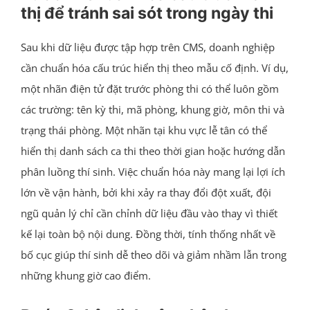
thị để tránh sai sót trong ngày thi
Sau khi dữ liệu được tập hợp trên CMS, doanh nghiệp
cần chuẩn hóa cấu trúc hiển thị theo mẫu cố định. Ví dụ,
một nhãn điện tử đặt trước phòng thi có thể luôn gồm
các trường: tên kỳ thi, mã phòng, khung giờ, môn thi và
trạng thái phòng. Một nhãn tại khu vực lễ tân có thể
hiển thị danh sách ca thi theo thời gian hoặc hướng dẫn
phân luồng thí sinh. Việc chuẩn hóa này mang lại lợi ích
lớn về vận hành, bởi khi xảy ra thay đổi đột xuất, đội
ngũ quản lý chỉ cần chỉnh dữ liệu đầu vào thay vì thiết
kế lại toàn bộ nội dung. Đồng thời, tính thống nhất về
bố cục giúp thí sinh dễ theo dõi và giảm nhầm lẫn trong
những khung giờ cao điểm.