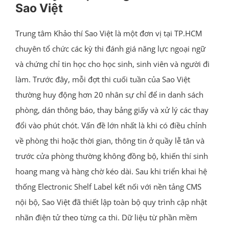
Sao Việt
Trung tâm Khảo thí Sao Việt là một đơn vị tại TP.HCM
chuyên tổ chức các kỳ thi đánh giá năng lực ngoại ngữ
và chứng chỉ tin học cho học sinh, sinh viên và người đi
làm. Trước đây, mỗi đợt thi cuối tuần của Sao Việt
thường huy động hơn 20 nhân sự chỉ để in danh sách
phòng, dán thông báo, thay bảng giấy và xử lý các thay
đổi vào phút chót. Vấn đề lớn nhất là khi có điều chỉnh
về phòng thi hoặc thời gian, thông tin ở quầy lễ tân và
trước cửa phòng thường không đồng bộ, khiến thí sinh
hoang mang và hàng chờ kéo dài. Sau khi triển khai hệ
thống Electronic Shelf Label kết nối với nền tảng CMS
nội bộ, Sao Việt đã thiết lập toàn bộ quy trình cập nhật
nhãn điện tử theo từng ca thi. Dữ liệu từ phần mềm