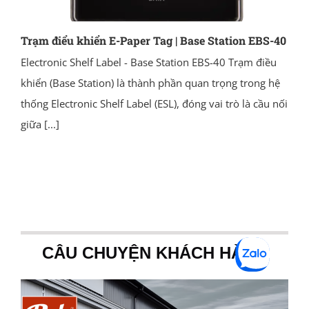
Trạm điểu khiển E-Paper Tag | Base Station EBS-40
Electronic Shelf Label - Base Station EBS-40 Trạm điều
khiển (Base Station) là thành phần quan trọng trong hệ
thống Electronic Shelf Label (ESL), đóng vai trò là cầu nối
giữa
[...]
CÂU CHUYỆN KHÁCH HÀNG