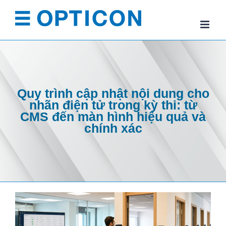
Skip
to
content
Quy trình cập nhật nội dung cho
nhãn điện tử trong kỳ thi: từ
CMS đến màn hình hiệu quả và
chính xác