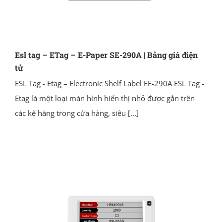
Esl tag – ETag – E-Paper SE-290A | Bảng giá điện
tử
ESL Tag - Etag – Electronic Shelf Label EE-290A ESL Tag -
Etag là một loại màn hình hiển thị nhỏ được gắn trên
các kệ hàng trong cửa hàng, siêu
[...]