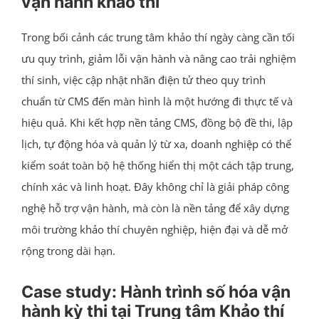
vận hành khảo thí
Trong bối cảnh các trung tâm khảo thí ngày càng cần tối
ưu quy trình, giảm lỗi vận hành và nâng cao trải nghiệm
thí sinh, việc cập nhật nhãn điện tử theo quy trình
chuẩn từ CMS đến màn hình là một hướng đi thực tế và
hiệu quả. Khi kết hợp nền tảng CMS, đồng bộ đề thi, lập
lịch, tự động hóa và quản lý từ xa, doanh nghiệp có thể
kiểm soát toàn bộ hệ thống hiển thị một cách tập trung,
chính xác và linh hoạt. Đây không chỉ là giải pháp công
nghệ hỗ trợ vận hành, mà còn là nền tảng để xây dựng
môi trường khảo thí chuyên nghiệp, hiện đại và dễ mở
rộng trong dài hạn.
Case study: Hành trình số hóa vận
hành kỳ thi tại Trung tâm Khảo thí