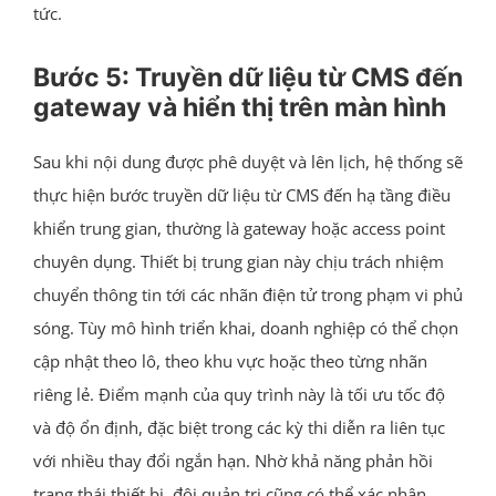
tức.
Bước 5: Truyền dữ liệu từ CMS đến
gateway và hiển thị trên màn hình
Sau khi nội dung được phê duyệt và lên lịch, hệ thống sẽ
thực hiện bước truyền dữ liệu từ CMS đến hạ tầng điều
khiển trung gian, thường là gateway hoặc access point
chuyên dụng. Thiết bị trung gian này chịu trách nhiệm
chuyển thông tin tới các nhãn điện tử trong phạm vi phủ
sóng. Tùy mô hình triển khai, doanh nghiệp có thể chọn
cập nhật theo lô, theo khu vực hoặc theo từng nhãn
riêng lẻ. Điểm mạnh của quy trình này là tối ưu tốc độ
và độ ổn định, đặc biệt trong các kỳ thi diễn ra liên tục
với nhiều thay đổi ngắn hạn. Nhờ khả năng phản hồi
trạng thái thiết bị, đội quản trị cũng có thể xác nhận