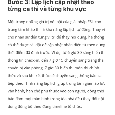
Bước 3: Lập lịch cập nhật theo
từng ca thi và từng khu vực
Một trong những giá trị nổi bật của giải pháp ESL cho
trung tâm khảo thí là khả năng lập lịch tự động. Thay vì
chờ nhân sự đến từng vị trí để thay nội dung, hệ thống
có thể được cài đặt để cập nhật nhãn điện tử theo đúng
thời điểm đã định trước. Ví dụ, từ 6 giờ 30 sáng hiển thị
thông tin check-in, đến 7 giờ 15 chuyển sang trạng thái
chuẩn bị vào phòng, 7 giờ 30 hiển thị môn thi chính
thức và sau khi kết thúc sẽ chuyển sang thông báo ca
tiếp theo. Tính năng lập lịch giúp trung tâm giảm áp lực
vận hành, hạn chế phụ thuộc vào con người, đồng thời
bảo đảm mọi màn hình trong tòa nhà đều thay đổi nội
dung đồng bộ theo đúng timeline tổ chức.