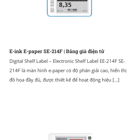
E-ink E-paper SE-214F | Bảng giá điện tử
Digital Shelf Label – Electronic Shelf Label EE-214F SE-
214F là màn hình e-paper có độ phân giải cao, hiển thị
đồ họa đầy đủ, được thiết kế để hoạt động hiệu
[...]