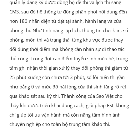
quản lý đăng ký được đồng bộ đề thi và lịch thi sang
CMS, sau đó hệ thống tự động phân phối nội dung đến
hơn 180 nhãn điện tử đặt tại sảnh, hành lang và cửa
phòng thi. Nhờ tính năng lập lịch, thông tin check-in, số
phòng, môn thi và trạng thái từng khu vực được thay
đổi đúng thời điểm mà không cần nhân sự đi thao tác
thủ công. Trong đợt cao điểm tuyển sinh mùa hè, trung
tâm ghi nhận thời gian xử lý thay đổi phòng thi giảm từ
25 phút xuống còn chưa tới 3 phút, số lỗi hiển thị gần
như bằng 0 và mức độ hài lòng của thí sinh tăng rõ rệt
qua khảo sát sau kỳ thi. Thành công của Sao Việt cho
thấy khi được triển khai đúng cách, giải pháp ESL không
chỉ giúp tối ưu vận hành mà còn nâng tầm hình ảnh
chuyên nghiệp cho toàn bộ trung tâm khảo thí.