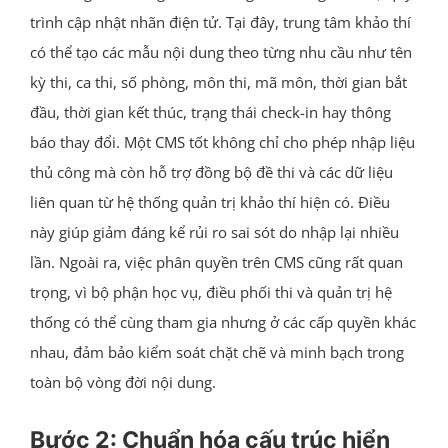
trình cập nhật nhãn điện tử. Tại đây, trung tâm khảo thí
có thể tạo các mẫu nội dung theo từng nhu cầu như tên
kỳ thi, ca thi, số phòng, môn thi, mã môn, thời gian bắt
đầu, thời gian kết thúc, trạng thái check-in hay thông
báo thay đổi. Một CMS tốt không chỉ cho phép nhập liệu
thủ công mà còn hỗ trợ đồng bộ đề thi và các dữ liệu
liên quan từ hệ thống quản trị khảo thí hiện có. Điều
này giúp giảm đáng kể rủi ro sai sót do nhập lại nhiều
lần. Ngoài ra, việc phân quyền trên CMS cũng rất quan
trọng, vì bộ phận học vụ, điều phối thi và quản trị hệ
thống có thể cùng tham gia nhưng ở các cấp quyền khác
nhau, đảm bảo kiểm soát chặt chẽ và minh bạch trong
toàn bộ vòng đời nội dung.
Bước 2: Chuẩn hóa cấu trúc hiển