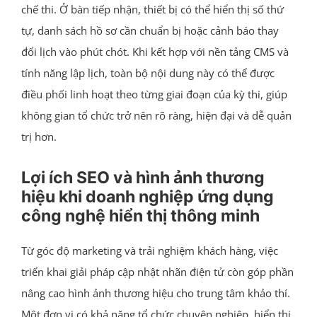
chế thi. Ở bàn tiếp nhận, thiết bị có thể hiển thị số thứ
tự, danh sách hồ sơ cần chuẩn bị hoặc cảnh báo thay
đổi lịch vào phút chót. Khi kết hợp với nền tảng CMS và
tính năng lập lịch, toàn bộ nội dung này có thể được
điều phối linh hoạt theo từng giai đoạn của kỳ thi, giúp
không gian tổ chức trở nên rõ ràng, hiện đại và dễ quản
trị hơn.
Lợi ích SEO và hình ảnh thương
hiệu khi doanh nghiệp ứng dụng
công nghệ hiển thị thông minh
Từ góc độ marketing và trải nghiệm khách hàng, việc
triển khai giải pháp cập nhật nhãn điện tử còn góp phần
nâng cao hình ảnh thương hiệu cho trung tâm khảo thí.
Một đơn vị có khả năng tổ chức chuyên nghiệp, hiển thị