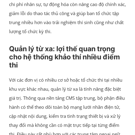
chi phí nhân sự, tự động hóa còn nâng cao độ chính xác,
giảm lỗi do thao tác thủ công và giúp ban tổ chức tập
trung nhiều hơn vào trải nghiệm thí sinh cũng như chất
lượng tổ chức kỳ thi.
Quản lý từ xa: lợi thế quan trọng
cho hệ thống khảo thí nhiều điểm
thi
Với các đơn vị có nhiều cơ sở hoặc tổ chức thi tại nhiều
khu vực khác nhau, quản lý từ xa là tính năng đặc biệt
giá trị. Thông qua nền tảng CMS tập trung, bộ phận điều
hành có thể theo dõi toàn bộ mạng lưới nhãn điện tử,
cập nhật nội dung, kiểm tra tình trạng thiết bị và xử lý
thay đổi mà không cần có mặt trực tiếp tại từng điểm
thi. Điều này rất phù hợp với các trung tâm ngoại ngữ,