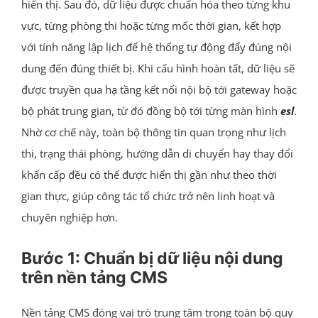
hiển thị. Sau đó, dữ liệu được chuẩn hóa theo từng khu
vực, từng phòng thi hoặc từng mốc thời gian, kết hợp
với tính năng lập lịch để hệ thống tự động đẩy đúng nội
dung đến đúng thiết bị. Khi cấu hình hoàn tất, dữ liệu sẽ
được truyền qua hạ tầng kết nối nội bộ tới gateway hoặc
bộ phát trung gian, từ đó đồng bộ tới từng màn hình
esl
.
Nhờ cơ chế này, toàn bộ thông tin quan trọng như lịch
thi, trạng thái phòng, hướng dẫn di chuyển hay thay đổi
khẩn cấp đều có thể được hiển thị gần như theo thời
gian thực, giúp công tác tổ chức trở nên linh hoạt và
chuyên nghiệp hơn.
Bước 1: Chuẩn bị dữ liệu nội dung
trên nền tảng CMS
Nền tảng CMS đóng vai trò trung tâm trong toàn bộ quy