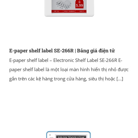
E-paper shelf label SE-266R | Bảng giá điện tử
E-paper shelf label – Electronic Shelf Label SE-266R E-
paper shelf label là một loại màn hình hiển thị nhỏ được
gắn trên các kệ hàng trong cửa hàng, siêu thị hoặc
[...]