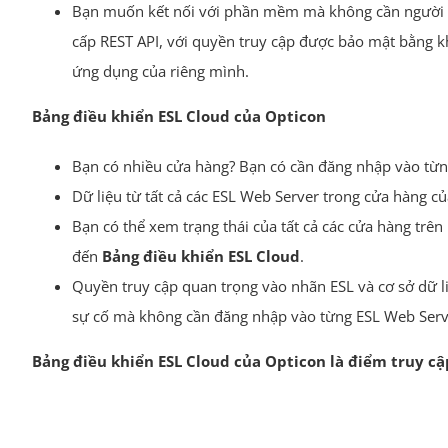
Bạn muốn kết nối với phần mềm mà không cần người dù
cấp REST API, với quyền truy cập được bảo mật bằng kh
ứng dụng của riêng mình.
Bảng điều khiển ESL Cloud của Opticon
Bạn có nhiều cửa hàng? Bạn có cần đăng nhập vào từng
Dữ liệu từ tất cả các ESL Web Server trong cửa hàng c
Bạn có thể xem trạng thái của tất cả các cửa hàng trê
đến
Bảng điều khiển ESL Cloud
.
Quyền truy cập quan trọng vào nhãn ESL và cơ sở dữ l
sự cố mà không cần đăng nhập vào từng ESL Web Serv
Bảng điều khiển ESL Cloud của Opticon là điểm truy cậ