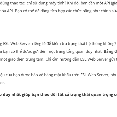
ng thao tác, chỉ sử dụng máy tính? Khi đó, bạn cần một API (gi
óa API. Bạn có thể dễ dàng tích hợp các chức năng như chỉnh sửa 
 ESL Web Server riêng lẻ để kiểm tra trạng thái hệ thống không?
ủa bạn có thể được gửi đến một trang tổng quan duy nhất:
Bảng đ
n một giao diện trung tâm. Chỉ cần hướng dẫn ESL Web Server gửi t
iệu của bạn được bảo vệ bằng mật khẩu trên ESL Web Server, nhưn
er.
p duy nhất giúp bạn theo dõi tất cả trạng thái quan trọng 