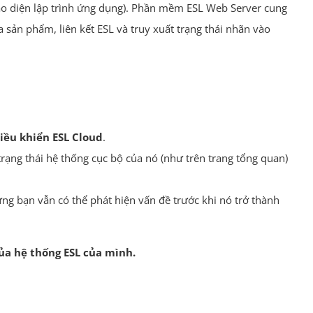
ao diện lập trình ứng dụng). Phần mềm ESL Web Server cung
sản phẩm, liên kết ESL và truy xuất trạng thái nhãn vào
iều khiển ESL Cloud
.
rạng thái hệ thống cục bộ của nó (như trên trang tổng quan)
g bạn vẫn có thể phát hiện vấn đề trước khi nó trở thành
của hệ thống ESL của mình.