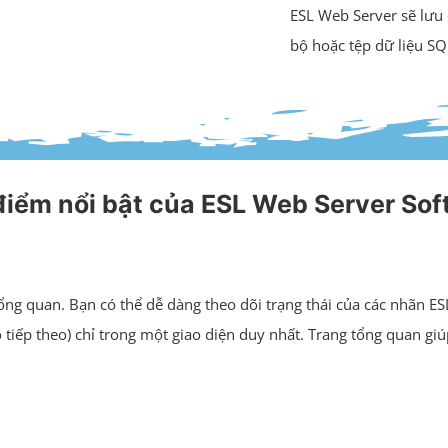
ESL Web Server sẽ lưu d
bộ hoặc tệp dữ liệu SQL
điểm nổi bật của ESL Web Server Sof
ng quan. Bạn có thể dễ dàng theo dõi trạng thái của các nhãn ESL (l
 bộ tiếp theo) chỉ trong một giao diện duy nhất. Trang tổng quan 