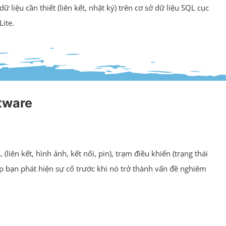
ữ liệu cần thiết (liên kết, nhật ký) trên cơ sở dữ liệu SQL cục
ite.
tware
iên kết, hình ảnh, kết nối, pin), trạm điều khiển (trạng thái
giúp bạn phát hiện sự cố trước khi nó trở thành vấn đề nghiêm