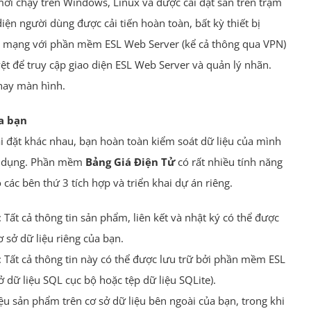
i chạy trên Windows, Linux và được cài đặt sẵn trên trạm
iện người dùng được cải tiến hoàn toàn, bất kỳ thiết bị
g mạng với phần mềm ESL Web Server (kể cả thông qua VPN)
ệt để truy cập giao diện ESL Web Server và quản lý nhãn.
hay màn hình.
a bạn
i đặt khác nhau, bạn hoàn toàn kiểm soát dữ liệu của mình
sử dụng. Phần mềm
Bảng Giá Điện Tử
có rất nhiều tính năng
các bên thứ 3 tích hợp và triển khai dự án riêng.
: Tất cả thông tin sản phẩm, liên kết và nhật ký có thể được
 sở dữ liệu riêng của bạn.
: Tất cả thông tin này có thể được lưu trữ bởi phần mềm ESL
ở dữ liệu SQL cục bộ hoặc tệp dữ liệu SQLite).
iệu sản phẩm trên cơ sở dữ liệu bên ngoài của bạn, trong khi