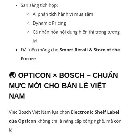
Sẵn sàng tích hợp:
AI phân tích hành vi mua sắm
Dynamic Pricing
Cá nhân hóa nội dung hiển thị trong tương
lai
Đặt nền móng cho
Smart Retail & Store of the
Future
🌏 OPTICON × BOSCH – CHUẨN
MỰC MỚI CHO BÁN LẺ VIỆT
NAM
Việc Bosch Việt Nam lựa chọn
Electronic Shelf Label
của Opticon
không chỉ là nâng cấp công nghệ, mà còn
là: