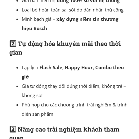
Giá bán hiển thị
đúng 100% so với hệ thống
Loại bỏ hoàn toàn sai sót do dán nhãn thủ công
Minh bạch giá –
xây dựng niềm tin thương
hiệu Bosch
2️⃣ Tự động hóa khuyến mãi theo thời
gian
Lập lịch
Flash Sale, Happy Hour, Combo theo
giờ
Giá tự động thay đổi đúng thời điểm, không trễ –
không sót
Phù hợp cho các chương trình trải nghiệm & trình
diễn sản phẩm
3️⃣ Nâng cao trải nghiệm khách tham
quan