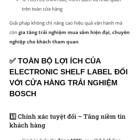
trên toàn cửa hàng
Giải pháp không chỉ nâng cao hiệu quả vận hành mà
còn
gia tăng trải nghiệm mua sắm hiện đại, chuyên
nghiệp cho khách tham quan
.
✅ TOÀN BỘ LỢI ÍCH CỦA
ELECTRONIC SHELF LABEL ĐỐI
VỚI CỬA HÀNG TRẢI NGHIỆM
BOSCH
1️⃣ Chính xác tuyệt đối – Tăng niềm tin
khách hàng