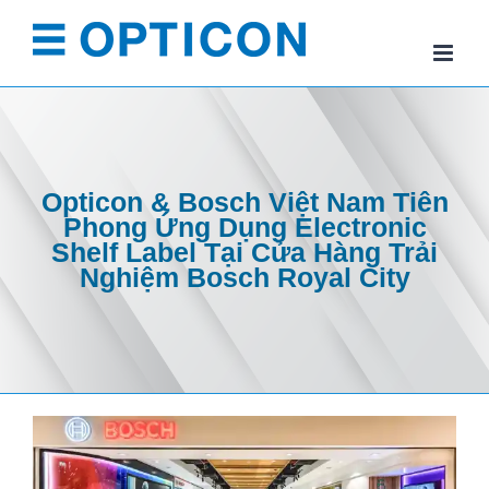
Skip
to
content
Opticon & Bosch Việt Nam Tiên
Phong Ứng Dụng Electronic
Shelf Label Tại Cửa Hàng Trải
Nghiệm Bosch Royal City