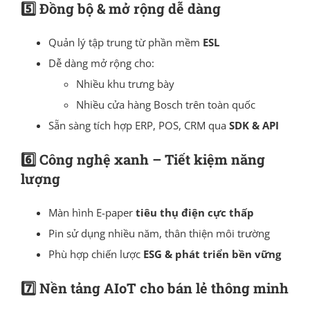
5️⃣ Đồng bộ & mở rộng dễ dàng
Quản lý tập trung từ phần mềm
ESL
Dễ dàng mở rộng cho:
Nhiều khu trưng bày
Nhiều cửa hàng Bosch trên toàn quốc
Sẵn sàng tích hợp ERP, POS, CRM qua
SDK & API
6️⃣ Công nghệ xanh – Tiết kiệm năng
lượng
Màn hình E-paper
tiêu thụ điện cực thấp
Pin sử dụng nhiều năm, thân thiện môi trường
Phù hợp chiến lược
ESG & phát triển bền vững
7️⃣ Nền tảng AIoT cho bán lẻ thông minh