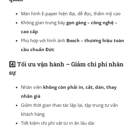
Màn hình E-paper hiện đại, dễ đọc, thẩm mỹ cao
Không gian trưng bày
gọn gàng – công nghệ –
cao cấp
Phù hợp với hình ảnh
Bosch – thương hiệu toàn
cầu chuẩn Đức
4️⃣ Tối ưu vận hành – Giảm chi phí nhân
sự
Nhân viên
không còn phải in, cắt, dán, thay
nhãn giá
Giảm thời gian thao tác lặp lại, tập trung tư vấn
khách hàng
Tiết kiệm chi phí vật tư in ấn lâu dài