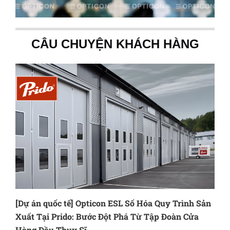
CÂU CHUYỆN KHÁCH HÀNG
[Dự án quốc tế] Opticon ESL Số Hóa Quy Trình Sản
Xuất Tại Prido: Bước Đột Phá Từ Tập Đoàn Cửa
Hàng Đầu Thụy Sĩ