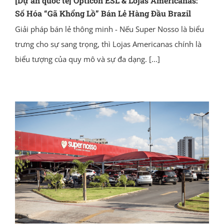
[Dự án quốc tế] Opticon ESL & Lojas Americanas:
Số Hóa “Gã Khổng Lồ” Bán Lẻ Hàng Đầu Brazil
Giải pháp bán lẻ thông minh - Nếu Super Nosso là biểu
trưng cho sự sang trọng, thì Lojas Americanas chính là
biểu tượng của quy mô và sự đa dạng.
[...]