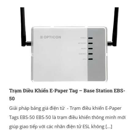
Trạm Điều Khiển E-Paper Tag – Base Station EBS-
50
Giải pháp bảng giá điện tử - Trạm điều khiển E-Paper
Tags EBS-50 EBS-50 là trạm điều khiển thông minh mới
giúp giao tiếp với các nhãn điện tử ESL không
[...]