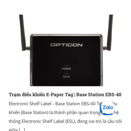
Trạm điểu khiển E-Paper Tag | Base Station EBS-40
Electronic Shelf Label - Base Station EBS-40 Trạm điều
khiển (Base Station) là thành phần quan trọng trong hệ
thống Electronic Shelf Label (ESL), đóng vai trò là cầu nối
giữa
[...]