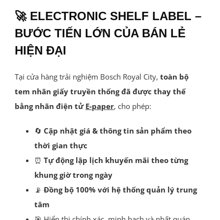
🚀 ELECTRONIC SHELF LABEL –
BƯỚC TIẾN LỚN CỦA BÁN LẺ
HIỆN ĐẠI
Tại cửa hàng trải nghiệm Bosch Royal City,
toàn bộ
tem nhãn giấy truyền thống đã được thay thế
bằng nhãn điện tử
E-paper
, cho phép:
🔄
Cập nhật giá & thông tin sản phẩm theo
thời gian thực
⏰
Tự động lập lịch khuyến mãi theo từng
khung giờ trong ngày
📡
Đồng bộ 100% với hệ thống quản lý trung
tâm
🎯 Hiển thị chính xác, minh bạch và nhất quán