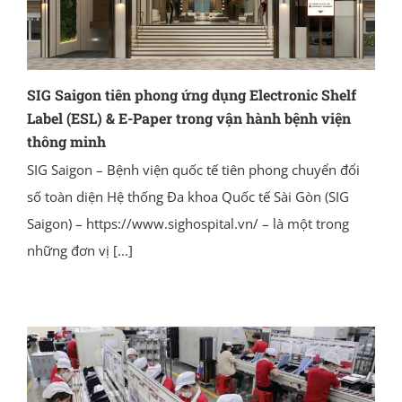
SIG Saigon tiên phong ứng dụng Electronic Shelf
Label (ESL) & E-Paper trong vận hành bệnh viện
thông minh
SIG Saigon – Bệnh viện quốc tế tiên phong chuyển đổi
số toàn diện Hệ thống Đa khoa Quốc tế Sài Gòn (SIG
Saigon) – https://www.sighospital.vn/ – là một trong
những đơn vị
[...]