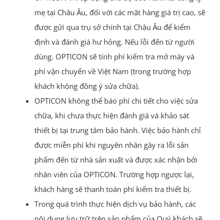
mẹ tại Châu Âu, đối với các mặt hàng giá trị cao, sẽ
được gửi qua trụ sở chính tại Châu Âu để kiểm
định và đánh giá hư hỏng. Nếu lỗi đến từ người
dùng. OPTICON sẽ tính phí kiểm tra mở máy và
phí vận chuyển về Việt Nam (trong trường hợp
khách không đồng ý sửa chữa).
OPTICON không thể báo phí chi tiết cho việc sửa
chữa, khi chưa thực hiện đánh giá và khảo sát
thiết bị tại trung tâm bảo hành. Việc bảo hành chỉ
được miễn phí khi nguyên nhân gây ra lỗi sản
phẩm đến từ nhà sản xuất và được xác nhận bởi
nhân viên của OPTICON. Trường hợp ngược lại,
khách hàng sẽ thanh toán phí kiểm tra thiết bị.
Trong quá trình thực hiện dịch vụ bảo hành, các
nội dung lưu trữ trên sản phẩm của Quý khách sẽ