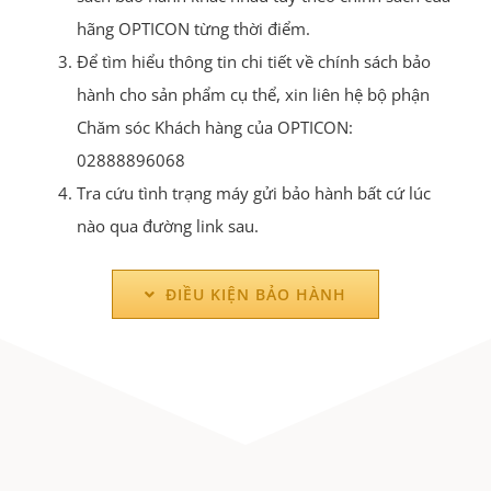
hãng OPTICON từng thời điểm.
Để tìm hiểu thông tin chi tiết về chính sách bảo
hành cho sản phẩm cụ thể, xin liên hệ bộ phận
Chăm sóc Khách hàng của OPTICON:
02888896068
Tra cứu tình trạng máy gửi bảo hành bất cứ lúc
nào qua đường link sau.
ĐIỀU KIỆN BẢO HÀNH