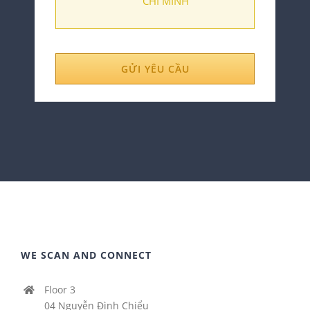
CHÍ MINH
GỬI YÊU CẦU
WE SCAN AND CONNECT
Floor 3
04 Nguyễn Đình Chiểu