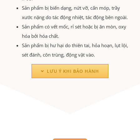
Sản phẩm bị biến dạng, nứt vỡ, cấn móp, trầy
xước nặng do tác động nhiệt, tác động bên ngoài.
Sản phẩm có vết mốc, rỉ sét hoặc bị ăn mòn, oxy
hóa bởi hóa chất.
Sản phẩm bị hư hại do thiên tai, hỏa hoạn, lụt lội,
sét đánh, côn trùng, động vật vào.
LƯU Ý KHI BẢO HÀNH