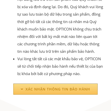
bị xóa và định dạng lại. Do đó, Quý khách vui lòng
tự sao lưu toàn bộ dữ liệu trong sản phẩm, đồng
thời gỡ bỏ tất cả các thông tin cá nhân mà Quý
khách muốn bảo mật. OPTICON không chịu trách
nhiệm đối với bất kỳ mất mát nào liên quan tới
các chương trình phần mềm, dữ liệu hoặc thông
tin nào khác lưu trữ trên sản phẩm bảo hành.
Vui lòng tắt tất cả các mật khẩu bảo vệ, OPTICON
sẽ từ chối tiếp nhận bảo hành nếu thiết bị của bạn
bị khóa bởi bất cứ phương pháp nào.
XÁC NHẬN THÔNG TIN BẢO HÀNH