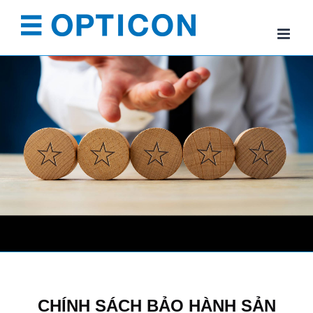
Skip
to
content
CHÍNH SÁCH BẢO HÀNH SẢN