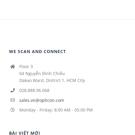
WE SCAN AND CONNECT
Floor 3
04 Nguyễn Đình Chiểu
Dakao Ward, District 1, HCM City
028.888.96.068
sales.vn@opticon.com
Monday - Friday: 8:00 AM - 05:00 PM
BÀI VIẾT MỚI