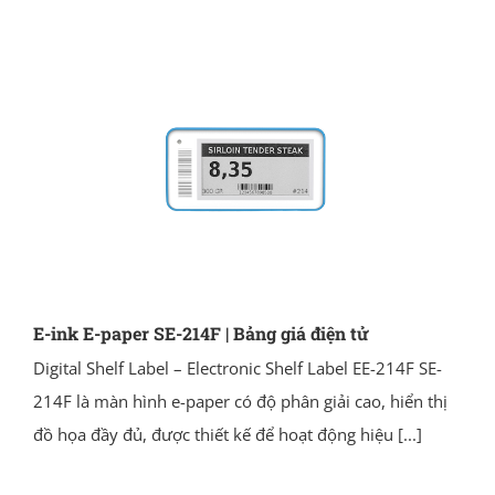
E-ink E-paper SE-214F | Bảng giá điện tử
Digital Shelf Label – Electronic Shelf Label EE-214F SE-
214F là màn hình e-paper có độ phân giải cao, hiển thị
đồ họa đầy đủ, được thiết kế để hoạt động hiệu
[...]