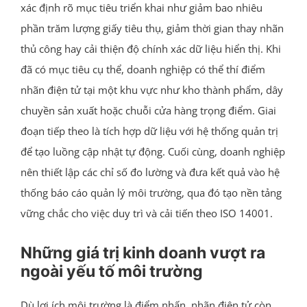
xác định rõ mục tiêu triển khai như giảm bao nhiêu
phần trăm lượng giấy tiêu thụ, giảm thời gian thay nhãn
thủ công hay cải thiện độ chính xác dữ liệu hiển thị. Khi
đã có mục tiêu cụ thể, doanh nghiệp có thể thí điểm
nhãn điện tử tại một khu vực như kho thành phẩm, dây
chuyền sản xuất hoặc chuỗi cửa hàng trọng điểm. Giai
đoạn tiếp theo là tích hợp dữ liệu với hệ thống quản trị
để tạo luồng cập nhật tự động. Cuối cùng, doanh nghiệp
nên thiết lập các chỉ số đo lường và đưa kết quả vào hệ
thống báo cáo quản lý môi trường, qua đó tạo nền tảng
vững chắc cho việc duy trì và cải tiến theo ISO 14001.
Những giá trị kinh doanh vượt ra
ngoài yếu tố môi trường
Dù lợi ích môi trường là điểm nhấn, nhãn điện tử còn