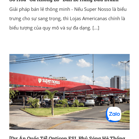
Giải pháp bán lẻ thông minh - Nếu Super Nosso là biểu
trưng cho sự sang trọng, thì Lojas Americanas chính là
biểu tượng của quy mô và sự đa dạng.
[...]
[Dự Án Quốc Tế] Opticon ESL Phủ Sóng Hệ Thống