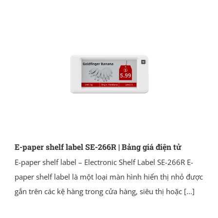
E-paper shelf label SE-266R | Bảng giá điện tử
E-paper shelf label – Electronic Shelf Label SE-266R E-
paper shelf label là một loại màn hình hiển thị nhỏ được
gắn trên các kệ hàng trong cửa hàng, siêu thị hoặc
[...]