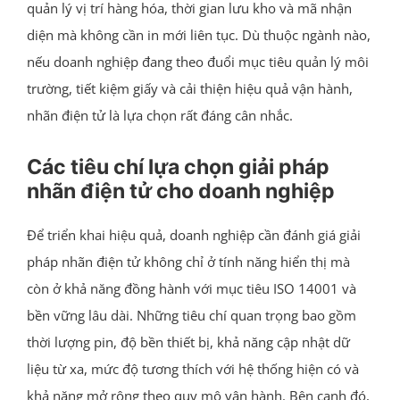
quản lý vị trí hàng hóa, thời gian lưu kho và mã nhận
diện mà không cần in mới liên tục. Dù thuộc ngành nào,
nếu doanh nghiệp đang theo đuổi mục tiêu quản lý môi
trường, tiết kiệm giấy và cải thiện hiệu quả vận hành,
nhãn điện tử là lựa chọn rất đáng cân nhắc.
Các tiêu chí lựa chọn giải pháp
nhãn điện tử cho doanh nghiệp
Để triển khai hiệu quả, doanh nghiệp cần đánh giá giải
pháp nhãn điện tử không chỉ ở tính năng hiển thị mà
còn ở khả năng đồng hành với mục tiêu ISO 14001 và
bền vững lâu dài. Những tiêu chí quan trọng bao gồm
thời lượng pin, độ bền thiết bị, khả năng cập nhật dữ
liệu từ xa, mức độ tương thích với hệ thống hiện có và
khả năng mở rộng theo quy mô vận hành. Bên cạnh đó,