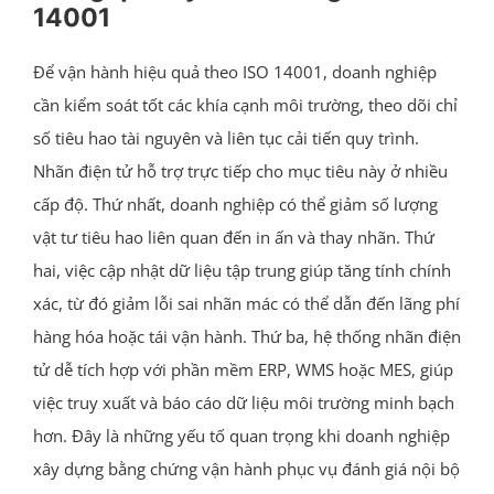
14001
Để vận hành hiệu quả theo ISO 14001, doanh nghiệp
cần kiểm soát tốt các khía cạnh môi trường, theo dõi chỉ
số tiêu hao tài nguyên và liên tục cải tiến quy trình.
Nhãn điện tử hỗ trợ trực tiếp cho mục tiêu này ở nhiều
cấp độ. Thứ nhất, doanh nghiệp có thể giảm số lượng
vật tư tiêu hao liên quan đến in ấn và thay nhãn. Thứ
hai, việc cập nhật dữ liệu tập trung giúp tăng tính chính
xác, từ đó giảm lỗi sai nhãn mác có thể dẫn đến lãng phí
hàng hóa hoặc tái vận hành. Thứ ba, hệ thống nhãn điện
tử dễ tích hợp với phần mềm ERP, WMS hoặc MES, giúp
việc truy xuất và báo cáo dữ liệu môi trường minh bạch
hơn. Đây là những yếu tố quan trọng khi doanh nghiệp
xây dựng bằng chứng vận hành phục vụ đánh giá nội bộ