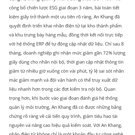
công bố chiến lược ESG giai đoạn 3 năm, bài toán tiết
kiệm giấy trở thành một ưu tiên rõ ràng. An Khang đã
quyết định triển khai nhãn điện tử tại kho thành phẩm
và khu trưng bày hàng mẫu, đồng thời kết nối trực tiếp
với hệ thống ERP để tự động cập nhật dữ liệu. Chỉ sau 8
tháng, doanh nghiệp ghi nhận mức giảm gần 72% lượng
giấy dùng cho nhãn nội bộ, thời gian cập nhật thông tin
giảm từ nhiều giờ xuống còn vài phút, tỷ lệ sai sót nhãn
mác giảm mạnh và đội vận hành có thể truy xuất dữ
liệu nhanh hơn trong các đợt kiểm tra nội bộ. Quan
trọng hơn, khi bước vào giai đoạn đánh giá hệ thống
quản lý môi trường, An Khang đã có được những bằng
chứng rõ ràng về cải tiến quy trình, giảm tiêu hao tài
nguyên và nâng cao hiệu quả kiểm soát. Với An Khang,
nhãn điện tử không chỉ là một khoản đầu tư công nghệ