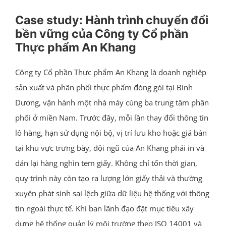
Case study: Hành trình chuyển đổi
bền vững của Công ty Cổ phần
Thực phẩm An Khang
Công ty Cổ phần Thực phẩm An Khang là doanh nghiệp
sản xuất và phân phối thực phẩm đóng gói tại Bình
Dương, vận hành một nhà máy cùng ba trung tâm phân
phối ở miền Nam. Trước đây, mỗi lần thay đổi thông tin
lô hàng, hạn sử dụng nội bộ, vị trí lưu kho hoặc giá bán
tại khu vực trưng bày, đội ngũ của An Khang phải in và
dán lại hàng nghìn tem giấy. Không chỉ tốn thời gian,
quy trình này còn tạo ra lượng lớn giấy thải và thường
xuyên phát sinh sai lệch giữa dữ liệu hệ thống với thông
tin ngoài thực tế. Khi ban lãnh đạo đặt mục tiêu xây
dựng hệ thống quản lý môi trường theo ISO 14001 và