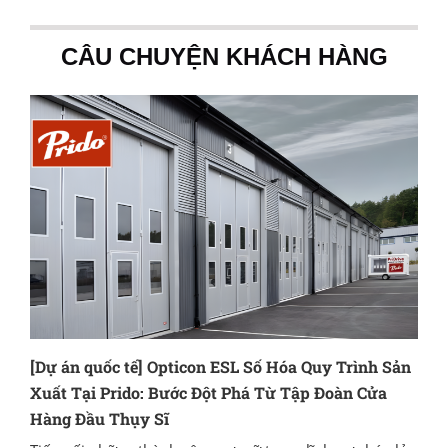
CÂU CHUYỆN KHÁCH HÀNG
[Dự án quốc tế] Opticon ESL Số Hóa Quy Trình Sản
Xuất Tại Prido: Bước Đột Phá Từ Tập Đoàn Cửa
Hàng Đầu Thụy Sĩ