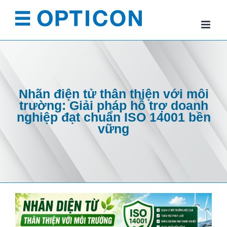
Skip
to
content
Nhãn điện tử thân thiện với môi
trường: Giải pháp hỗ trợ doanh
nghiệp đạt chuẩn ISO 14001 bền
vững