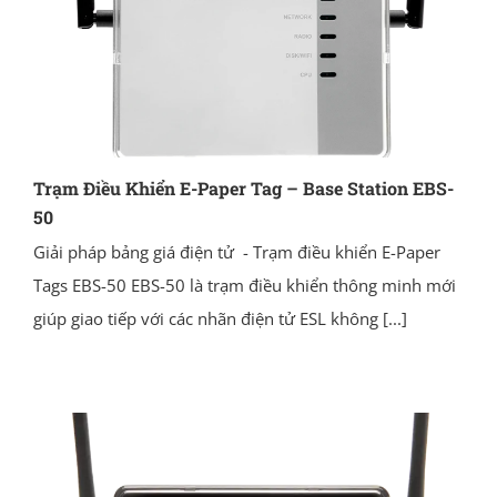
Trạm Điều Khiển E-Paper Tag – Base Station EBS-
50
Giải pháp bảng giá điện tử - Trạm điều khiển E-Paper
Tags EBS-50 EBS-50 là trạm điều khiển thông minh mới
giúp giao tiếp với các nhãn điện tử ESL không
[...]