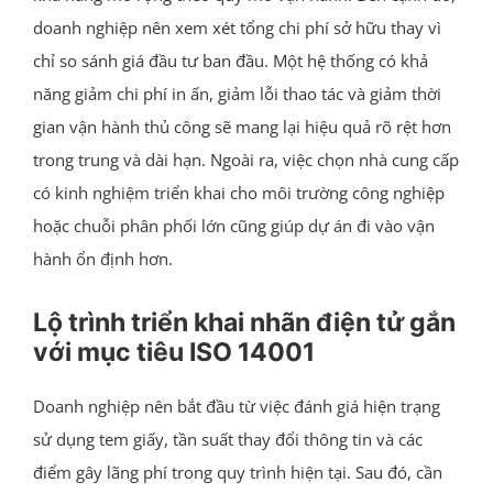
doanh nghiệp nên xem xét tổng chi phí sở hữu thay vì
chỉ so sánh giá đầu tư ban đầu. Một hệ thống có khả
năng giảm chi phí in ấn, giảm lỗi thao tác và giảm thời
gian vận hành thủ công sẽ mang lại hiệu quả rõ rệt hơn
trong trung và dài hạn. Ngoài ra, việc chọn nhà cung cấp
có kinh nghiệm triển khai cho môi trường công nghiệp
hoặc chuỗi phân phối lớn cũng giúp dự án đi vào vận
hành ổn định hơn.
Lộ trình triển khai nhãn điện tử gắn
với mục tiêu ISO 14001
Doanh nghiệp nên bắt đầu từ việc đánh giá hiện trạng
sử dụng tem giấy, tần suất thay đổi thông tin và các
điểm gây lãng phí trong quy trình hiện tại. Sau đó, cần