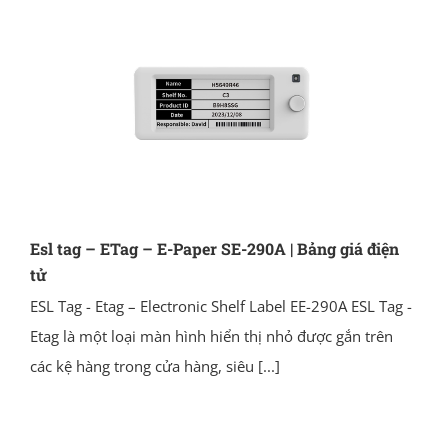
Esl tag – ETag – E-Paper SE-290A | Bảng giá điện
tử
ESL Tag - Etag – Electronic Shelf Label EE-290A ESL Tag -
Etag là một loại màn hình hiển thị nhỏ được gắn trên
các kệ hàng trong cửa hàng, siêu
[...]