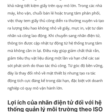
khả năng tiết kiệm giấy trên quy mô lớn. Trong các nhà
máy, kho vận, chuỗi bán lẻ hoặc trung tâm phân phối,
việc thay tem giấy thủ công diễn ra thường xuyên và tạo
ra lượng tiêu hao không nhỏ về giấy, mực in, vật tư dán
nhãn và công lao động. Khi chuyển sang nhãn điện tử,
thông tin được cập nhật tự động từ hệ thống trung tâm
mà không cần in lại. Điều này giúp giảm chất thải rắn,
giảm tiêu thụ vật liệu dùng một lần và hạn chế các sai
sót phát sinh do thao tác thủ công. Từ góc độ bền vững,
đây là thay đổi nhỏ về mặt thiết bị nhưng tạo ra tác
động tích cực đáng kể trong dài hạn, đặc biệt với doanh
nghiệp có quy mô vận hành lớn.
Lợi ích của nhãn điện tử đối với hệ
thống quản lý môi trường theo ISO