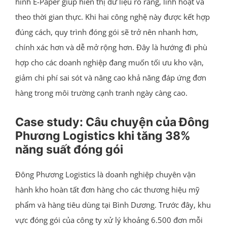
hình E-Paper giúp hiển thị dữ liệu rõ ràng, linh hoạt và
theo thời gian thực. Khi hai công nghệ này được kết hợp
đúng cách, quy trình đóng gói sẽ trở nên nhanh hơn,
chính xác hơn và dễ mở rộng hơn. Đây là hướng đi phù
hợp cho các doanh nghiệp đang muốn tối ưu kho vận,
giảm chi phí sai sót và nâng cao khả năng đáp ứng đơn
hàng trong môi trường cạnh tranh ngày càng cao.
Case study: Câu chuyện của Đông
Phương Logistics khi tăng 38%
năng suất đóng gói
Đông Phương Logistics là doanh nghiệp chuyên vận
hành kho hoàn tất đơn hàng cho các thương hiệu mỹ
phẩm và hàng tiêu dùng tại Bình Dương. Trước đây, khu
vực đóng gói của công ty xử lý khoảng 6.500 đơn mỗi