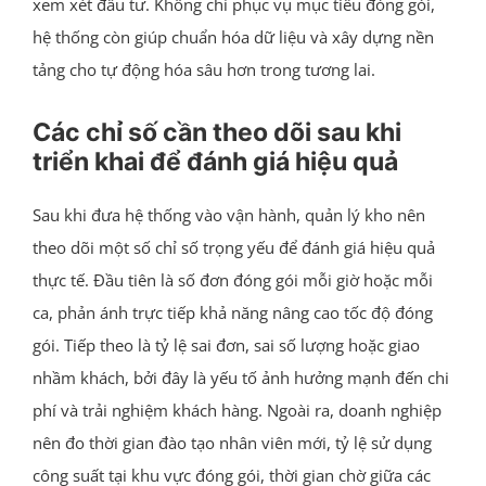
xem xét đầu tư. Không chỉ phục vụ mục tiêu đóng gói,
hệ thống còn giúp chuẩn hóa dữ liệu và xây dựng nền
tảng cho tự động hóa sâu hơn trong tương lai.
Các chỉ số cần theo dõi sau khi
triển khai để đánh giá hiệu quả
Sau khi đưa hệ thống vào vận hành, quản lý kho nên
theo dõi một số chỉ số trọng yếu để đánh giá hiệu quả
thực tế. Đầu tiên là số đơn đóng gói mỗi giờ hoặc mỗi
ca, phản ánh trực tiếp khả năng nâng cao tốc độ đóng
gói. Tiếp theo là tỷ lệ sai đơn, sai số lượng hoặc giao
nhầm khách, bởi đây là yếu tố ảnh hưởng mạnh đến chi
phí và trải nghiệm khách hàng. Ngoài ra, doanh nghiệp
nên đo thời gian đào tạo nhân viên mới, tỷ lệ sử dụng
công suất tại khu vực đóng gói, thời gian chờ giữa các