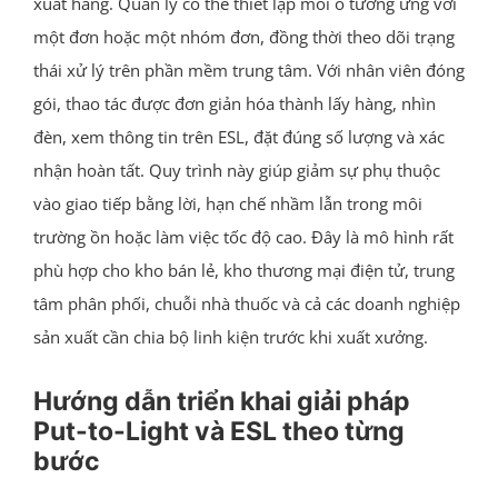
xuất hàng. Quản lý có thể thiết lập mỗi ô tương ứng với
một đơn hoặc một nhóm đơn, đồng thời theo dõi trạng
thái xử lý trên phần mềm trung tâm. Với nhân viên đóng
gói, thao tác được đơn giản hóa thành lấy hàng, nhìn
đèn, xem thông tin trên ESL, đặt đúng số lượng và xác
nhận hoàn tất. Quy trình này giúp giảm sự phụ thuộc
vào giao tiếp bằng lời, hạn chế nhầm lẫn trong môi
trường ồn hoặc làm việc tốc độ cao. Đây là mô hình rất
phù hợp cho kho bán lẻ, kho thương mại điện tử, trung
tâm phân phối, chuỗi nhà thuốc và cả các doanh nghiệp
sản xuất cần chia bộ linh kiện trước khi xuất xưởng.
Hướng dẫn triển khai giải pháp
Put-to-Light và ESL theo từng
bước