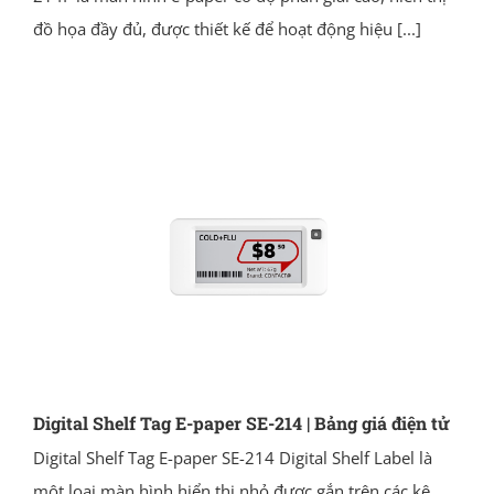
đồ họa đầy đủ, được thiết kế để hoạt động hiệu
[...]
Digital Shelf Tag E-paper SE-214 | Bảng giá điện tử
Digital Shelf Tag E-paper SE-214 Digital Shelf Label là
một loại màn hình hiển thị nhỏ được gắn trên các kệ