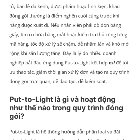
tử, bán lẻ đa kênh, dược phẩm hoặc linh kiện, khâu
đóng gói thường là điểm nghẽn cuối cùng trước khi
hàng được xuất đi. Nếu nhân viên phải dò đơn bằng
giấy, tìm ô chứa bằng mắt hoặc kiểm tra thủ công từng
mã hàng, tốc độ xử lý sẽ chậm, dễ nhầm lẫn và khó mở
rộng khi sản lượng tăng. Đây là lý do nhiều doanh
nghiệp bắt đầu ứng dụng Put-to-Light kết hợp
esl
để tối
ưu thao tác, giảm thời gian xử lý đơn và tạo ra quy trình
đóng gói trực quan, dễ đào tạo, dễ kiểm soát.
Put-to-Light là gì và hoạt động
như thế nào trong quy trình đóng
gói?
Put-to-Light là hệ thống hướng dẫn phân loại và đặt