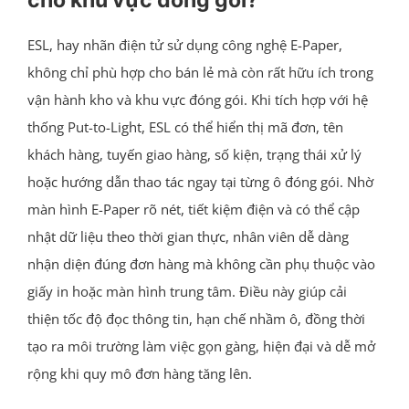
ESL, hay nhãn điện tử sử dụng công nghệ E-Paper,
không chỉ phù hợp cho bán lẻ mà còn rất hữu ích trong
vận hành kho và khu vực đóng gói. Khi tích hợp với hệ
thống Put-to-Light, ESL có thể hiển thị mã đơn, tên
khách hàng, tuyến giao hàng, số kiện, trạng thái xử lý
hoặc hướng dẫn thao tác ngay tại từng ô đóng gói. Nhờ
màn hình E-Paper rõ nét, tiết kiệm điện và có thể cập
nhật dữ liệu theo thời gian thực, nhân viên dễ dàng
nhận diện đúng đơn hàng mà không cần phụ thuộc vào
giấy in hoặc màn hình trung tâm. Điều này giúp cải
thiện tốc độ đọc thông tin, hạn chế nhầm ô, đồng thời
tạo ra môi trường làm việc gọn gàng, hiện đại và dễ mở
rộng khi quy mô đơn hàng tăng lên.