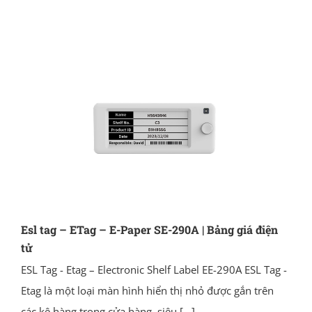
Esl tag – ETag – E-Paper SE-290A | Bảng giá điện
tử
ESL Tag - Etag – Electronic Shelf Label EE-290A ESL Tag -
Etag là một loại màn hình hiển thị nhỏ được gắn trên
các kệ hàng trong cửa hàng, siêu
[...]