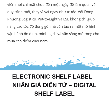
viên mới chỉ mất chưa đến một ngày để làm quen với
quy trình mới, thay vì vài ngày như trước. Với Đông
Phương Logistics, Put-to-Light và ESL không chỉ giúp
nâng cao tốc độ đóng gói mà còn tạo ra một mô hình
vận hành ổn định, minh bạch và sẵn sàng mở rộng cho
mùa cao điểm cuối năm.
ELECTRONIC SHELF LABEL –
NHÃN GIÁ ĐIỆN TỬ – DIGITAL
SHELF LABEL