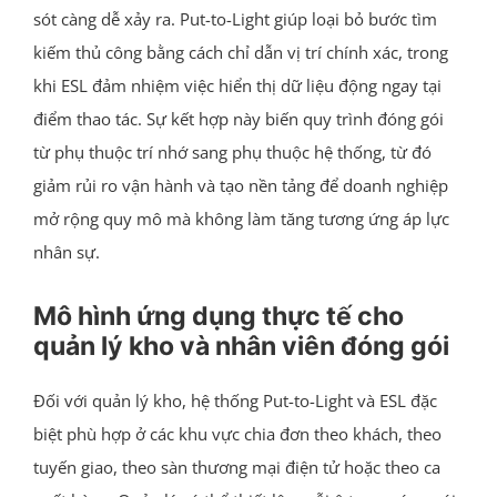
sót càng dễ xảy ra. Put-to-Light giúp loại bỏ bước tìm
kiếm thủ công bằng cách chỉ dẫn vị trí chính xác, trong
khi ESL đảm nhiệm việc hiển thị dữ liệu động ngay tại
điểm thao tác. Sự kết hợp này biến quy trình đóng gói
từ phụ thuộc trí nhớ sang phụ thuộc hệ thống, từ đó
giảm rủi ro vận hành và tạo nền tảng để doanh nghiệp
mở rộng quy mô mà không làm tăng tương ứng áp lực
nhân sự.
Mô hình ứng dụng thực tế cho
quản lý kho và nhân viên đóng gói
Đối với quản lý kho, hệ thống Put-to-Light và ESL đặc
biệt phù hợp ở các khu vực chia đơn theo khách, theo
tuyến giao, theo sàn thương mại điện tử hoặc theo ca