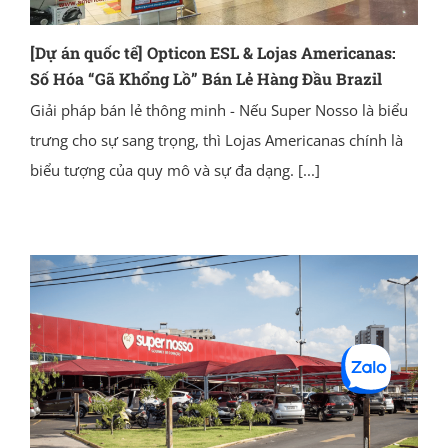
[Dự án quốc tế] Opticon ESL & Lojas Americanas:
Số Hóa “Gã Khổng Lồ” Bán Lẻ Hàng Đầu Brazil
Giải pháp bán lẻ thông minh - Nếu Super Nosso là biểu
trưng cho sự sang trọng, thì Lojas Americanas chính là
biểu tượng của quy mô và sự đa dạng.
[...]