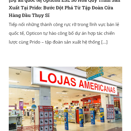
Xuất Tại Prido: Bước Đột Phá Từ Tập Đoàn Cửa
Hàng Đầu Thụy Sĩ
Tiếp nối những thành công rực rỡ trong lĩnh vực bán lẻ
quốc tế, Opticon tự hào công bố dự án hợp tác chiến
lược cùng Prido – tập đoàn sản xuất hệ thống
[...]