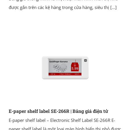
được gắn trên các kệ hàng trong cửa hàng, siêu thị
[...]
E-paper shelf label SE-266R | Bảng giá điện tử
E-paper shelf label – Electronic Shelf Label SE-266R E-
paper shelf label là một loại màn hình hiển thị nhỏ được