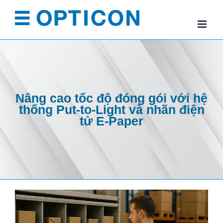
Skip
to
content
Nâng cao tốc độ đóng gói với hệ
thống Put-to-Light và nhãn điện
tử E-Paper