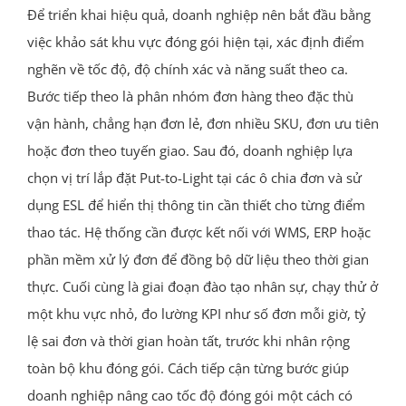
Để triển khai hiệu quả, doanh nghiệp nên bắt đầu bằng
việc khảo sát khu vực đóng gói hiện tại, xác định điểm
nghẽn về tốc độ, độ chính xác và năng suất theo ca.
Bước tiếp theo là phân nhóm đơn hàng theo đặc thù
vận hành, chẳng hạn đơn lẻ, đơn nhiều SKU, đơn ưu tiên
hoặc đơn theo tuyến giao. Sau đó, doanh nghiệp lựa
chọn vị trí lắp đặt Put-to-Light tại các ô chia đơn và sử
dụng ESL để hiển thị thông tin cần thiết cho từng điểm
thao tác. Hệ thống cần được kết nối với WMS, ERP hoặc
phần mềm xử lý đơn để đồng bộ dữ liệu theo thời gian
thực. Cuối cùng là giai đoạn đào tạo nhân sự, chạy thử ở
một khu vực nhỏ, đo lường KPI như số đơn mỗi giờ, tỷ
lệ sai đơn và thời gian hoàn tất, trước khi nhân rộng
toàn bộ khu đóng gói. Cách tiếp cận từng bước giúp
doanh nghiệp nâng cao tốc độ đóng gói một cách có