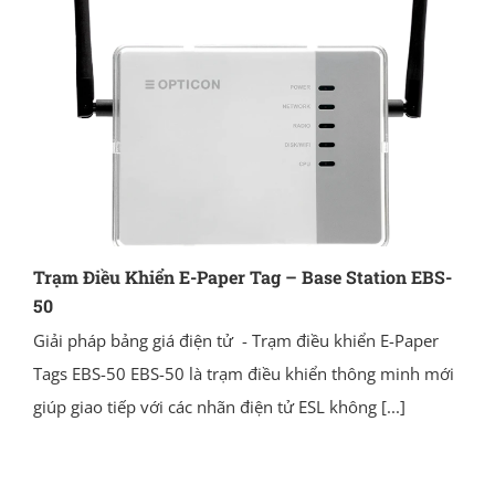
Trạm Điều Khiển E-Paper Tag – Base Station EBS-
50
Giải pháp bảng giá điện tử - Trạm điều khiển E-Paper
Tags EBS-50 EBS-50 là trạm điều khiển thông minh mới
giúp giao tiếp với các nhãn điện tử ESL không
[...]