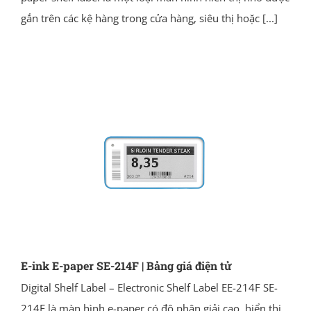
gắn trên các kệ hàng trong cửa hàng, siêu thị hoặc
[...]
E-ink E-paper SE-214F | Bảng giá điện tử
Digital Shelf Label – Electronic Shelf Label EE-214F SE-
214F là màn hình e-paper có độ phân giải cao, hiển thị