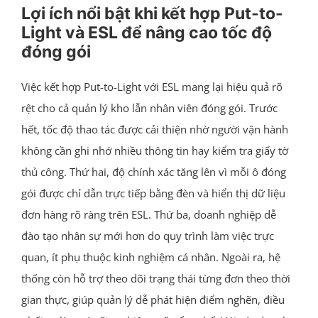
Lợi ích nổi bật khi kết hợp Put-to-
Light và ESL để nâng cao tốc độ
đóng gói
Việc kết hợp Put-to-Light với ESL mang lại hiệu quả rõ
rệt cho cả quản lý kho lẫn nhân viên đóng gói. Trước
hết, tốc độ thao tác được cải thiện nhờ người vận hành
không cần ghi nhớ nhiều thông tin hay kiểm tra giấy tờ
thủ công. Thứ hai, độ chính xác tăng lên vì mỗi ô đóng
gói được chỉ dẫn trực tiếp bằng đèn và hiển thị dữ liệu
đơn hàng rõ ràng trên ESL. Thứ ba, doanh nghiệp dễ
đào tạo nhân sự mới hơn do quy trình làm việc trực
quan, ít phụ thuộc kinh nghiệm cá nhân. Ngoài ra, hệ
thống còn hỗ trợ theo dõi trạng thái từng đơn theo thời
gian thực, giúp quản lý dễ phát hiện điểm nghẽn, điều