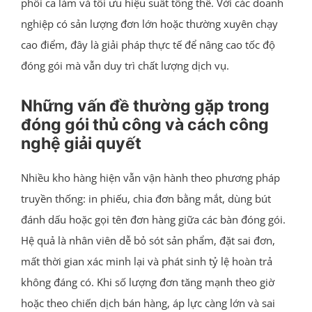
phối ca làm và tối ưu hiệu suất tổng thể. Với các doanh
nghiệp có sản lượng đơn lớn hoặc thường xuyên chạy
cao điểm, đây là giải pháp thực tế để nâng cao tốc độ
đóng gói mà vẫn duy trì chất lượng dịch vụ.
Những vấn đề thường gặp trong
đóng gói thủ công và cách công
nghệ giải quyết
Nhiều kho hàng hiện vẫn vận hành theo phương pháp
truyền thống: in phiếu, chia đơn bằng mắt, dùng bút
đánh dấu hoặc gọi tên đơn hàng giữa các bàn đóng gói.
Hệ quả là nhân viên dễ bỏ sót sản phẩm, đặt sai đơn,
mất thời gian xác minh lại và phát sinh tỷ lệ hoàn trả
không đáng có. Khi số lượng đơn tăng mạnh theo giờ
hoặc theo chiến dịch bán hàng, áp lực càng lớn và sai