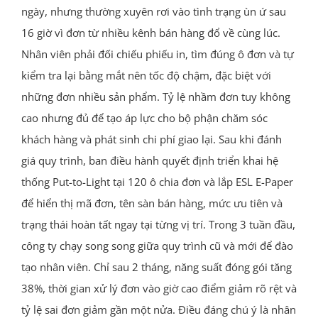
ngày, nhưng thường xuyên rơi vào tình trạng ùn ứ sau
16 giờ vì đơn từ nhiều kênh bán hàng đổ về cùng lúc.
Nhân viên phải đối chiếu phiếu in, tìm đúng ô đơn và tự
kiểm tra lại bằng mắt nên tốc độ chậm, đặc biệt với
những đơn nhiều sản phẩm. Tỷ lệ nhầm đơn tuy không
cao nhưng đủ để tạo áp lực cho bộ phận chăm sóc
khách hàng và phát sinh chi phí giao lại. Sau khi đánh
giá quy trình, ban điều hành quyết định triển khai hệ
thống Put-to-Light tại 120 ô chia đơn và lắp ESL E-Paper
để hiển thị mã đơn, tên sàn bán hàng, mức ưu tiên và
trạng thái hoàn tất ngay tại từng vị trí. Trong 3 tuần đầu,
công ty chạy song song giữa quy trình cũ và mới để đào
tạo nhân viên. Chỉ sau 2 tháng, năng suất đóng gói tăng
38%, thời gian xử lý đơn vào giờ cao điểm giảm rõ rệt và
tỷ lệ sai đơn giảm gần một nửa. Điều đáng chú ý là nhân