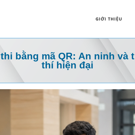
GIỚI THIỆU
thi bằng mã QR: An ninh và t
thí hiện đại