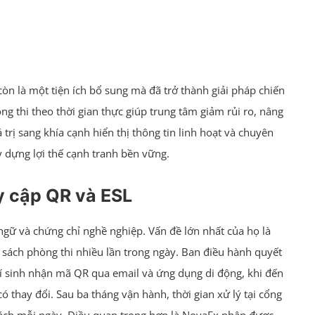
òn là một tiện ích bổ sung mà đã trở thành giải pháp chiến
 thi theo thời gian thực giúp trung tâm giảm rủi ro, nâng
 trị sang khía cạnh hiển thị thông tin linh hoạt và chuyên
y dựng lợi thế cạnh tranh bền vững.
y cập QR và ESL
 ngữ và chứng chỉ nghề nghiệp. Vấn đề lớn nhất của họ là
nh sách phòng thi nhiều lần trong ngày. Ban điều hành quyết
thí sinh nhận mã QR qua email và ứng dụng di động, khi đến
ó thay đổi. Sau ba tháng vận hành, thời gian xử lý tại cổng