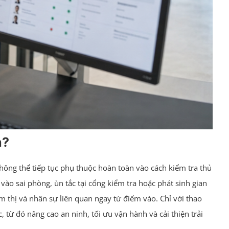
h?
không thể tiếp tục phụ thuộc hoàn toàn vào cách kiểm tra thủ
 vào sai phòng, ùn tắc tại cổng kiểm tra hoặc phát sinh gian
ám thị và nhân sự liên quan ngay từ điểm vào. Chỉ với thao
c, từ đó nâng cao an ninh, tối ưu vận hành và cải thiện trải