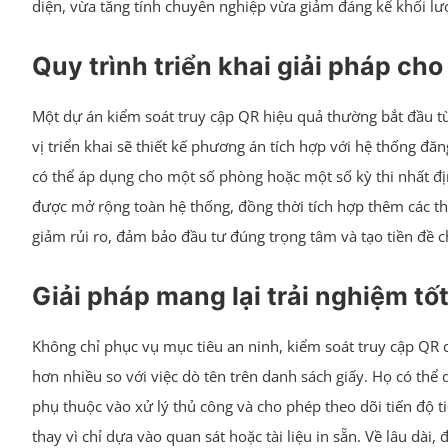
diện, vừa tăng tính chuyên nghiệp vừa giảm đáng kể khối lư
Quy trình triển khai giải pháp cho
Một dự án kiểm soát truy cập QR hiệu quả thường bắt đầu từ
vị triển khai sẽ thiết kế phương án tích hợp với hệ thống đ
có thể áp dụng cho một số phòng hoặc một số kỳ thi nhất địn
được mở rộng toàn hệ thống, đồng thời tích hợp thêm các thà
giảm rủi ro, đảm bảo đầu tư đúng trọng tâm và tạo tiền đề 
Giải pháp mang lại trải nghiệm tố
Không chỉ phục vụ mục tiêu an ninh, kiểm soát truy cập QR c
hơn nhiều so với việc dò tên trên danh sách giấy. Họ có thể 
phụ thuộc vào xử lý thủ công và cho phép theo dõi tiến độ t
thay vì chỉ dựa vào quan sát hoặc tài liệu in sẵn. Về lâu dà