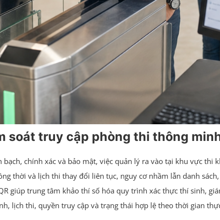
m soát truy cập phòng thi thông min
 bạch, chính xác và bảo mật, việc quản lý ra vào tại khu vực thi 
ng thời và lịch thi thay đổi liên tục, nguy cơ nhầm lẫn danh sách,
 QR giúp trung tâm khảo thí số hóa quy trình xác thực thí sinh, gi
, lịch thi, quyền truy cập và trạng thái hợp lệ theo thời gian thự