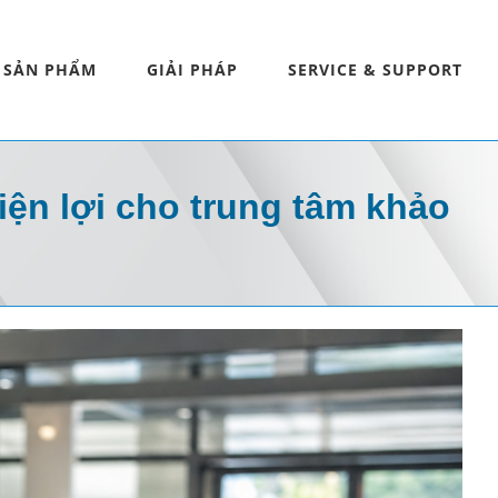
SẢN PHẨM
GIẢI PHÁP
SERVICE & SUPPORT
iện lợi cho trung tâm khảo