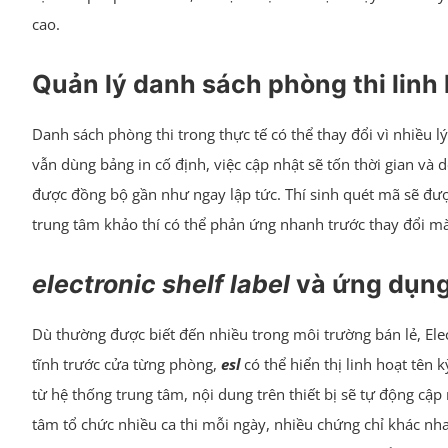
cao.
Quản lý danh sách phòng thi linh 
Danh sách phòng thi trong thực tế có thể thay đổi vì nhiều l
vẫn dùng bảng in cố định, việc cập nhật sẽ tốn thời gian và 
được đồng bộ gần như ngay lập tức. Thí sinh quét mã sẽ được
trung tâm khảo thí có thể phản ứng nhanh trước thay đổi mà
electronic shelf label
và ứng dụng 
Dù thường được biết đến nhiều trong môi trường bán lẻ, Elec
tĩnh trước cửa từng phòng,
esl
có thể hiển thị linh hoạt tên 
từ hệ thống trung tâm, nội dung trên thiết bị sẽ tự động cập
tâm tổ chức nhiều ca thi mỗi ngày, nhiều chứng chỉ khác nh