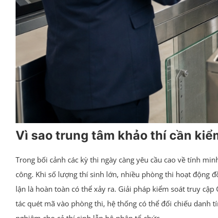
Vì sao trung tâm khảo thí cần kiể
Trong bối cảnh các kỳ thi ngày càng yêu cầu cao về tính minh
công. Khi số lượng thí sinh lớn, nhiều phòng thi hoạt động đồ
lận là hoàn toàn có thể xảy ra. Giải pháp kiểm soát truy cập
tác quét mã vào phòng thi, hệ thống có thể đối chiếu danh tính