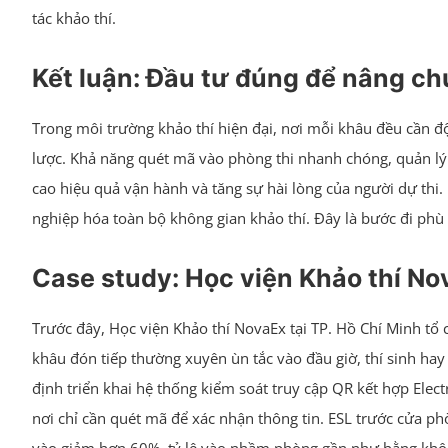
tác khảo thí.
Kết luận: Đầu tư đúng để nâng ch
Trong môi trường khảo thí hiện đại, nơi mỗi khâu đều cần độ
lược. Khả năng quét mã vào phòng thi nhanh chóng, quản lý 
cao hiệu quả vận hành và tăng sự hài lòng của người dự thi. K
nghiệp hóa toàn bộ không gian khảo thí. Đây là bước đi phù 
Case study: Học viện Khảo thí No
Trước đây, Học viện Khảo thí NovaEx tại TP. Hồ Chí Minh tổ 
khâu đón tiếp thường xuyên ùn tắc vào đầu giờ, thí sinh hay 
định triển khai hệ thống kiểm soát truy cập QR kết hợp Elec
nơi chỉ cần quét mã để xác nhận thông tin. ESL trước cửa phò