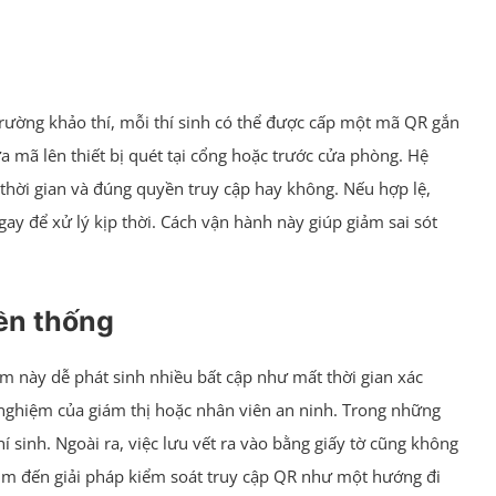
trường khảo thí, mỗi thí sinh có thể được cấp một mã QR gắn
ưa mã lên thiết bị quét tại cổng hoặc trước cửa phòng. Hệ
g thời gian và đúng quyền truy cập hay không. Nếu hợp lệ,
y để xử lý kịp thời. Cách vận hành này giúp giảm sai sót
ền thống
làm này dễ phát sinh nhiều bất cập như mất thời gian xác
 nghiệm của giám thị hoặc nhân viên an ninh. Trong những
 sinh. Ngoài ra, việc lưu vết ra vào bằng giấy tờ cũng không
m tìm đến giải pháp kiểm soát truy cập QR như một hướng đi