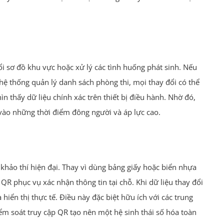
đổi sơ đồ khu vực hoặc xử lý các tình huống phát sinh. Nếu
 hệ thống quản lý danh sách phòng thi, mọi thay đổi có thể
n thấy dữ liệu chính xác trên thiết bị điều hành. Nhờ đó,
 vào những thời điểm đông người và áp lực cao.
 khảo thí hiện đại. Thay vì dùng bảng giấy hoặc biển nhựa
ã QR phục vụ xác nhận thông tin tại chỗ. Khi dữ liệu thay đổi
hiển thị thực tế. Điều này đặc biệt hữu ích với các trung
ểm soát truy cập QR tạo nên một hệ sinh thái số hóa toàn