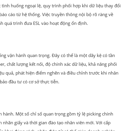
tình huống ngoại lệ, quy trình phối hợp khi dữ liệu thay đổi
 báo cáo từ hệ thống. Việc truyền thông nội bộ rõ ràng về
nh quá trình đưa ESL vào hoạt động ổn định.
uống vận hành quan trọng. Đây có thể là một dãy kệ có tần
er, chất lượng kết nối, độ chính xác dữ liệu, khả năng phối
iệu quả, phát hiện điểm nghẽn và điều chỉnh trước khi nhân
ảo đầu tư có cơ sở thực tiễn.
n hành. Một số chỉ số quan trọng gồm tỷ lệ picking chính
n ấn nhãn giấy và thời gian đào tạo nhân viên mới. Với cấp