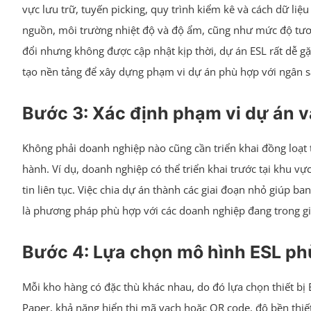
vực lưu trữ, tuyến picking, quy trình kiểm kê và cách dữ li
nguồn, môi trường nhiệt độ và độ ẩm, cũng như mức độ tươn
đổi nhưng không được cập nhật kịp thời, dự án ESL rất dễ g
tạo nền tảng để xây dựng phạm vi dự án phù hợp với ngân s
Bước 3: Xác định phạm vi dự án và
Không phải doanh nghiệp nào cũng cần triển khai đồng loạt 
hành. Ví dụ, doanh nghiệp có thể triển khai trước tại khu vực
tin liên tục. Việc chia dự án thành các giai đoạn nhỏ giúp ba
là phương pháp phù hợp với các doanh nghiệp đang trong gi
Bước 4: Lựa chọn mô hình ESL phù
Mỗi kho hàng có đặc thù khác nhau, do đó lựa chọn thiết bị 
Paper, khả năng hiển thị mã vạch hoặc QR code, độ bền thiết 