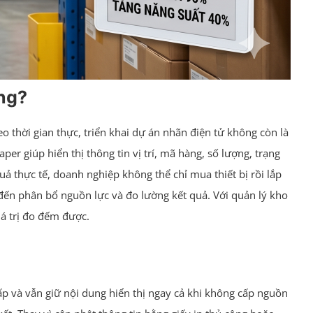
àng?
o thời gian thực, triển khai dự án nhãn điện tử không còn là
 giúp hiển thị thông tin vị trí, mã hàng, số lượng, trạng
ả thực tế, doanh nghiệp không thể chỉ mua thiết bị rồi lắp
 đến phân bổ nguồn lực và đo lường kết quả. Với quản lý kho
iá trị đo đếm được.
hấp và vẫn giữ nội dung hiển thị ngay cả khi không cấp nguồn