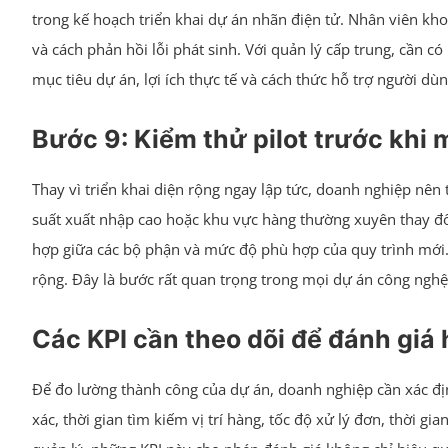
trong kế hoạch triển khai dự án nhãn điện tử. Nhân viên kho
và cách phản hồi lỗi phát sinh. Với quản lý cấp trung, cần c
mục tiêu dự án, lợi ích thực tế và cách thức hỗ trợ người d
Bước 9: Kiểm thử pilot trước khi 
Thay vì triển khai diện rộng ngay lập tức, doanh nghiệp nên 
suất xuất nhập cao hoặc khu vực hàng thường xuyên thay đổi v
hợp giữa các bộ phận và mức độ phù hợp của quy trình mới. T
rộng. Đây là bước rất quan trọng trong mọi dự án công nghệ
Các KPI cần theo dõi để đánh giá 
Để đo lường thành công của dự án, doanh nghiệp cần xác định
xác, thời gian tìm kiếm vị trí hàng, tốc độ xử lý đơn, thời gi