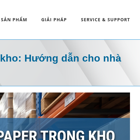
SẢN PHẨM
GIẢI PHÁP
SERVICE & SUPPORT
g kho: Hướng dẫn cho nhà