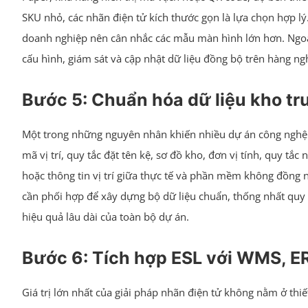
SKU nhỏ, các nhãn điện tử kích thước gọn là lựa chọn hợp lý.
doanh nghiệp nên cân nhắc các mẫu màn hình lớn hơn. Ngoài
cấu hình, giám sát và cập nhật dữ liệu đồng bộ trên hàng n
Bước 5: Chuẩn hóa dữ liệu kho tr
Một trong những nguyên nhân khiến nhiều dự án công nghệ kh
mã vị trí, quy tắc đặt tên kệ, sơ đồ kho, đơn vị tính, quy t
hoặc thông tin vị trí giữa thực tế và phần mềm không đồng n
cần phối hợp để xây dựng bộ dữ liệu chuẩn, thống nhất quy t
hiệu quả lâu dài của toàn bộ dự án.
Bước 6: Tích hợp ESL với WMS, ER
Giá trị lớn nhất của giải pháp nhãn điện tử không nằm ở thi