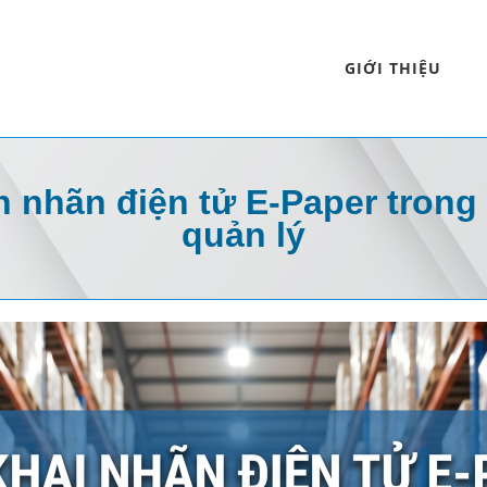
GIỚI THIỆU
án nhãn điện tử E-Paper tron
quản lý