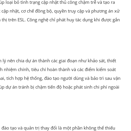
úp loại bỏ tình trạng cập nhật thủ công chậm trễ và tạo ra
t cập nhật, cơ chế đồng bộ, quyền truy cập và phương án xử
n thị trên ESL. Công nghệ chỉ phát huy tác dụng khi được gắn
lý nên chia dự án thành các giai đoạn như khảo sát, thiết
ách nhiệm chính, tiêu chí hoàn thành và các điểm kiểm soát
hai, tích hợp hệ thống, đào tạo người dùng và bảo trì sau vận
p dự án tránh bị chậm tiến độ hoặc phát sinh chi phí ngoài
 đào tạo và quản trị thay đổi là một phần không thể thiếu