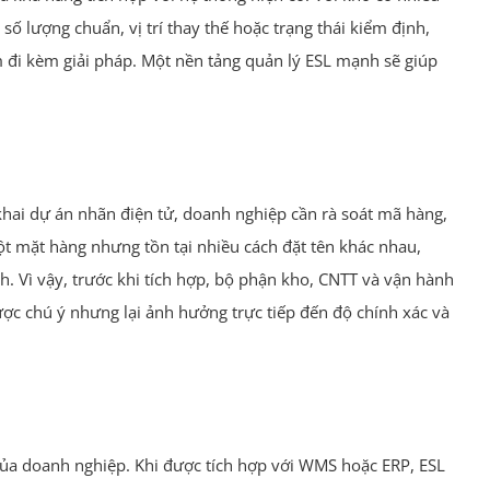
số lượng chuẩn, vị trí thay thế hoặc trạng thái kiểm định,
 đi kèm giải pháp. Một nền tảng quản lý ESL mạnh sẽ giúp
khai dự án nhãn điện tử, doanh nghiệp cần rà soát mã hàng,
một mặt hàng nhưng tồn tại nhiều cách đặt tên khác nhau,
h. Vì vậy, trước khi tích hợp, bộ phận kho, CNTT và vận hành
ược chú ý nhưng lại ảnh hưởng trực tiếp đến độ chính xác và
ị của doanh nghiệp. Khi được tích hợp với WMS hoặc ERP, ESL