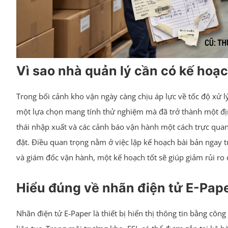
Vì sao nhà quản lý cần có kế hoạc
Trong bối cảnh kho vận ngày càng chịu áp lực về tốc độ xử l
một lựa chọn mang tính thử nghiệm mà đã trở thành một định
thái nhập xuất và các cảnh báo vận hành một cách trực quan,
đặt. Điều quan trọng nằm ở việc lập kế hoạch bài bản ngay t
và giám đốc vận hành, một kế hoạch tốt sẽ giúp giảm rủi ro 
Hiểu đúng về nhãn điện tử E-Paper
Nhãn điện tử E-Paper là thiết bị hiển thị thông tin bằng cô