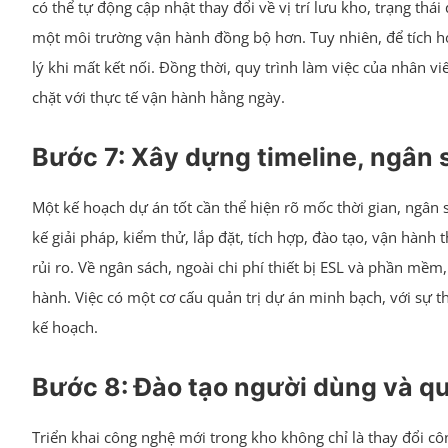
có thể tự động cập nhật thay đổi về vị trí lưu kho, trạng thá
một môi trường vận hành đồng bộ hơn. Tuy nhiên, để tích hợ
lý khi mất kết nối. Đồng thời, quy trình làm việc của nhân v
chặt với thực tế vận hành hằng ngày.
Bước 7: Xây dựng timeline, ngân 
Một kế hoạch dự án tốt cần thể hiện rõ mốc thời gian, ngân 
kế giải pháp, kiểm thử, lắp đặt, tích hợp, đào tạo, vận hành
rủi ro. Về ngân sách, ngoài chi phí thiết bị ESL và phần mềm
hành. Việc có một cơ cấu quản trị dự án minh bạch, với sự 
kế hoạch.
Bước 8: Đào tạo người dùng và quả
Triển khai công nghệ mới trong kho không chỉ là thay đổi côn