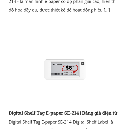
214F là màn hình e-paper có độ phân giải cao, hiển thị
đồ họa đầy đủ, được thiết kế để hoạt động hiệu
[...]
Digital Shelf Tag E-paper SE-214 | Bảng giá điện tử
Digital Shelf Tag E-paper SE-214 Digital Shelf Label là