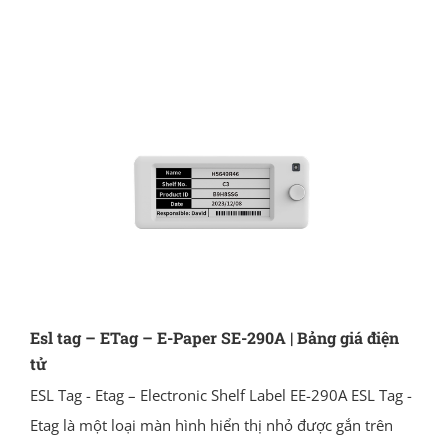
Esl tag – ETag – E-Paper SE-290A | Bảng giá điện
tử
ESL Tag - Etag – Electronic Shelf Label EE-290A ESL Tag -
Etag là một loại màn hình hiển thị nhỏ được gắn trên