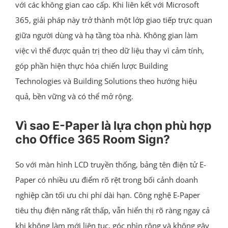
với các không gian cao cấp. Khi liên kết với Microsoft
365, giải pháp này trở thành một lớp giao tiếp trực quan
giữa người dùng và hạ tầng tòa nhà. Không gian làm
việc vì thế được quản trị theo dữ liệu thay vì cảm tính,
góp phần hiện thực hóa chiến lược Building
Technologies và Building Solutions theo hướng hiệu
quả, bền vững và có thể mở rộng.
Vì sao E-Paper là lựa chọn phù hợp
cho Office 365 Room Sign?
So với màn hình LCD truyền thống, bảng tên điện tử E-
Paper có nhiều ưu điểm rõ rệt trong bối cảnh doanh
nghiệp cần tối ưu chi phí dài hạn. Công nghệ E-Paper
tiêu thụ điện năng rất thấp, vẫn hiển thị rõ ràng ngay cả
khi không làm mới liên tục, góc nhìn rộng và không gây