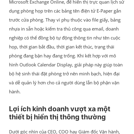
Microsoft Exchange Online, để hiển thị trực quan lịch sử
dụng phòng họp trên các bảng tên điện tử E-Paper gắn
trước cửa phòng. Thay vì phụ thuộc vào file giấy, bảng
nhựa in sẵn hoặc kiểm tra thủ công qua email, doanh
nghiệp có thể đồng bộ tự động thông tin như tên cuộc
họp, thời gian bắt đầu, thời gian kết thúc, trạng thái
phòng đang bận hay đang trống. Khi kết hợp với mô
hình Outlook Calendar Display, giải pháp này giúp toàn
bộ hệ sinh thái đặt phòng trở nên minh bạch, hiện đại
và dễ quản lý hơn cho cả người dùng lẫn bộ phận vận
hành.
Lợi ích kinh doanh vượt xa một
thiết bị hiển thị thông thường
Dưới góc nhìn của CEO, COO hay Giám đốc Vận hành,