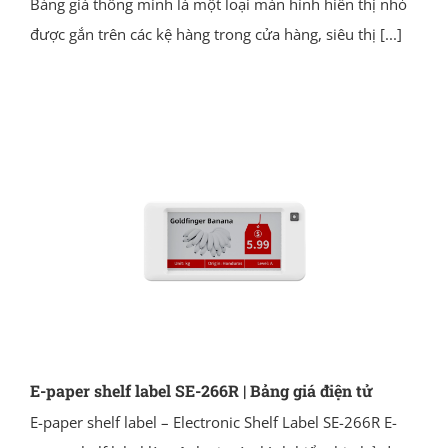
Bảng giá thông minh là một loại màn hình hiển thị nhỏ
được gắn trên các kệ hàng trong cửa hàng, siêu thị
[...]
E-paper shelf label SE-266R | Bảng giá điện tử
E-paper shelf label – Electronic Shelf Label SE-266R E-