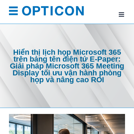
Skip
to
content
Hiển thị lịch họp Microsoft 365
trên bảng tên điện tử E-Paper:
Giải pháp Microsoft 365 Meeting
Display tối ưu vận hành phòng
họp và nâng cao ROI