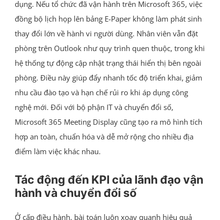
dụng. Nếu tổ chức đã vận hành trên Microsoft 365, việc
đồng bộ lịch họp lên bảng E-Paper không làm phát sinh
thay đổi lớn về hành vi người dùng. Nhân viên vẫn đặt
phòng trên Outlook như quy trình quen thuộc, trong khi
hệ thống tự động cập nhật trạng thái hiển thị bên ngoài
phòng. Điều này giúp đẩy nhanh tốc độ triển khai, giảm
nhu cầu đào tạo và hạn chế rủi ro khi áp dụng công
nghệ mới. Đối với bộ phận IT và chuyển đổi số,
Microsoft 365 Meeting Display cũng tạo ra mô hình tích
hợp an toàn, chuẩn hóa và dễ mở rộng cho nhiều địa
điểm làm việc khác nhau.
Tác động đến KPI của lãnh đạo vận
hành và chuyển đổi số
Ở cấp điều hành, bài toán luôn xoay quanh hiệu quả