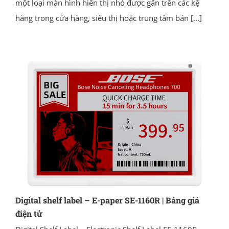
một loại màn hình hiển thị nhỏ được gắn trên các kệ
hàng trong cửa hàng, siêu thị hoặc trung tâm bán
[...]
Digital shelf label – E-paper SE-1160R | Bảng giá
điện tử