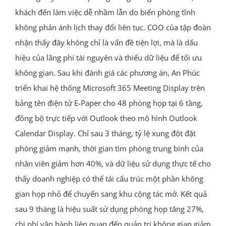
khách đến làm việc dễ nhầm lẫn do biển phòng tĩnh
không phản ánh lịch thay đổi liên tục. COO của tập đoàn
nhận thấy đây không chỉ là vấn đề tiện lợi, mà là dấu
hiệu của lãng phí tài nguyên và thiếu dữ liệu để tối ưu
không gian. Sau khi đánh giá các phương án, An Phúc
triển khai hệ thống Microsoft 365 Meeting Display trên
bảng tên điện tử E-Paper cho 48 phòng họp tại 6 tầng,
đồng bộ trực tiếp với Outlook theo mô hình Outlook
Calendar Display. Chỉ sau 3 tháng, tỷ lệ xung đột đặt
phòng giảm mạnh, thời gian tìm phòng trung bình của
nhân viên giảm hơn 40%, và dữ liệu sử dụng thực tế cho
thấy doanh nghiệp có thể tái cấu trúc một phần không
gian họp nhỏ để chuyển sang khu cộng tác mở. Kết quả
sau 9 tháng là hiệu suất sử dụng phòng họp tăng 27%,
chi phí vận hành liên quan đến quản trị không gian giảm