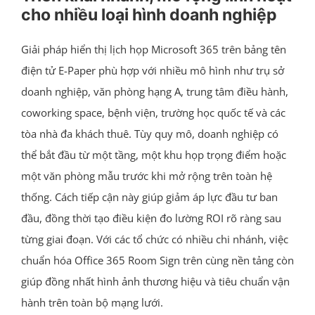
cho nhiều loại hình doanh nghiệp
Giải pháp hiển thị lịch họp Microsoft 365 trên bảng tên
điện tử E-Paper phù hợp với nhiều mô hình như trụ sở
doanh nghiệp, văn phòng hạng A, trung tâm điều hành,
coworking space, bệnh viện, trường học quốc tế và các
tòa nhà đa khách thuê. Tùy quy mô, doanh nghiệp có
thể bắt đầu từ một tầng, một khu họp trọng điểm hoặc
một văn phòng mẫu trước khi mở rộng trên toàn hệ
thống. Cách tiếp cận này giúp giảm áp lực đầu tư ban
đầu, đồng thời tạo điều kiện đo lường ROI rõ ràng sau
từng giai đoạn. Với các tổ chức có nhiều chi nhánh, việc
chuẩn hóa Office 365 Room Sign trên cùng nền tảng còn
giúp đồng nhất hình ảnh thương hiệu và tiêu chuẩn vận
hành trên toàn bộ mạng lưới.