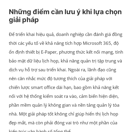
Những điểm cần lưu ý khi lựa chọn
giải pháp
Để triển khai hiệu quả, doanh nghiệp cần đánh giá đồng
thời các yếu tố về khả năng tích hợp Microsoft 365, độ
ổn định thiết bị E-Paper, phương thức kết nối mạng, tính
bảo mật dữ liệu lịch họp, khả năng quản trị tập trung và
dịch vụ hỗ trợ sau triển khai. Ngoài ra, lãnh đạo cũng
nên cân nhắc mức độ tương thích của giải pháp với
chiến lược smart office dài hạn, bao gồm khả năng kết
nối với hệ thống kiểm soát ra vào, cảm biến hiện diện,
phần mềm quản lý không gian và nền tảng quản lý tòa
nhà. Một giải pháp tốt không chỉ giúp hiển thị lịch họp
đẹp mắt, mà còn phải đóng vai trò như một phần của
kiến trúc vận hành số tổng thể.