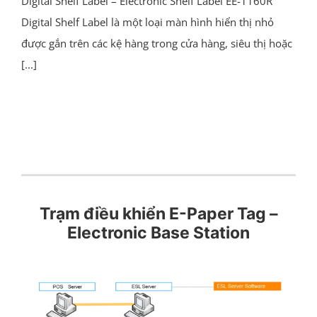
Digital Shelf Label – Electronic Shelf Label EE-1160R
Digital Shelf Label là một loại màn hình hiển thị nhỏ
được gắn trên các kệ hàng trong cửa hàng, siêu thị hoặc
[...]
Trạm điều khiển E-Paper Tag –
Electronic Base Station