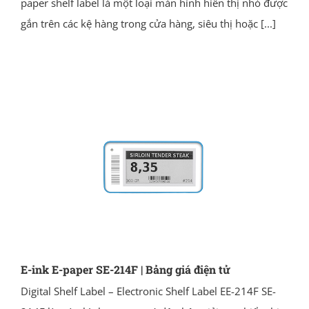
paper shelf label là một loại màn hình hiển thị nhỏ được
gắn trên các kệ hàng trong cửa hàng, siêu thị hoặc
[...]
E-ink E-paper SE-214F | Bảng giá điện tử
Digital Shelf Label – Electronic Shelf Label EE-214F SE-