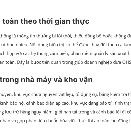
.
 toàn theo thời gian thực
ống là thông tin thường bị lỗi thời, thiếu đồng bộ hoặc không đủ
t hơn nhiều. Nội dung hiển thị có thể được thay đổi theo ca làm
tích hợp với các hệ thống cảm biến, phần mềm quản lý sản xuất ho
an toàn. Đây là bước tiến quan trọng giúp doanh nghiệp đưa OHS 
trong nhà máy và kho vận
huyền, khu vực chứa nguyên vật liệu, tủ dụng cụ, bảng kiểm tra thi
kính bảo hộ, cảnh báo điện áp cao, khu vực đang bảo trì, tình tr
g lưu trữ hàng nguy hiểm, giới hạn tải trọng và cảnh báo lối đi c
nhân và góp phần tiêu chuẩn hóa việc thực thi an toàn lao động