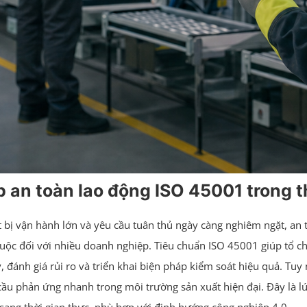
 an toàn lao động ISO 45001 trong t
ết bị vận hành lớn và yêu cầu tuân thủ ngày càng nghiêm ngặt, a
t buộc đối với nhiều doanh nghiệp. Tiêu chuẩn ISO 45001 giúp tổ 
ánh giá rủi ro và triển khai biện pháp kiểm soát hiệu quả. Tuy n
ầu phản ứng nhanh trong môi trường sản xuất hiện đại. Đây là l