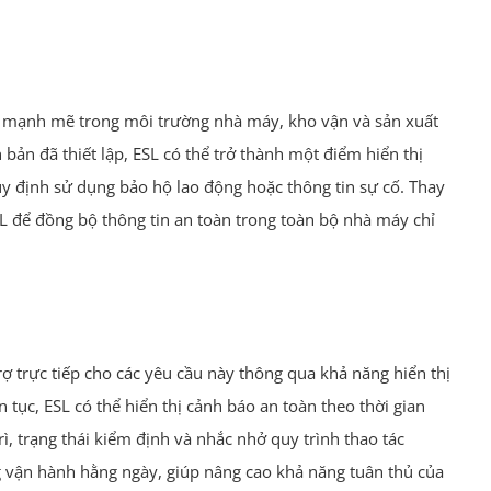
ng mạnh mẽ trong môi trường nhà máy, kho vận và sản xuất
 bản đã thiết lập, ESL có thể trở thành một điểm hiển thị
y định sử dụng bảo hộ lao động hoặc thông tin sự cố. Thay
SL để đồng bộ thông tin an toàn trong toàn bộ nhà máy chỉ
rợ trực tiếp cho các yêu cầu này thông qua khả năng hiển thị
 tục, ESL có thể hiển thị cảnh báo an toàn theo thời gian
trì, trạng thái kiểm định và nhắc nhở quy trình thao tác
ng vận hành hằng ngày, giúp nâng cao khả năng tuân thủ của