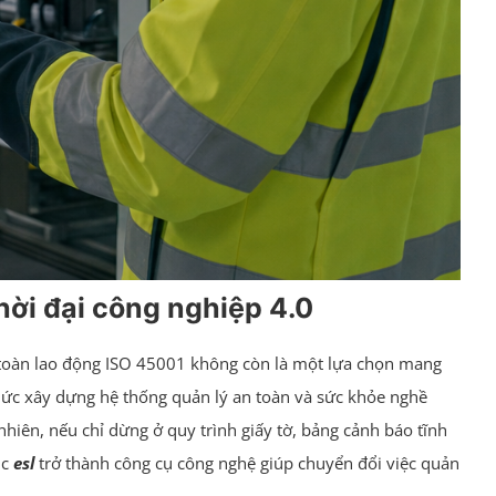
hời đại công nghiệp 4.0
n toàn lao động ISO 45001 không còn là một lựa chọn mang
chức xây dựng hệ thống quản lý an toàn và sức khỏe nghề
hiên, nếu chỉ dừng ở quy trình giấy tờ, bảng cảnh báo tĩnh
úc
esl
trở thành công cụ công nghệ giúp chuyển đổi việc quản