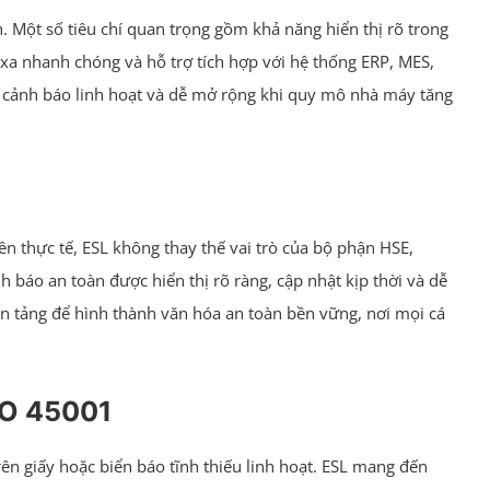
 Một số tiêu chí quan trọng gồm khả năng hiển thị rõ trong
 xa nhanh chóng và hỗ trợ tích hợp với hệ thống ERP, MES,
cảnh báo linh hoạt và dễ mở rộng khi quy mô nhà máy tăng
ên thực tế, ESL không thay thế vai trò của bộ phận HSE,
h báo an toàn được hiển thị rõ ràng, cập nhật kịp thời và dễ
nền tảng để hình thành văn hóa an toàn bền vững, nơi mọi cá
ISO 45001
rên giấy hoặc biển báo tĩnh thiếu linh hoạt. ESL mang đến