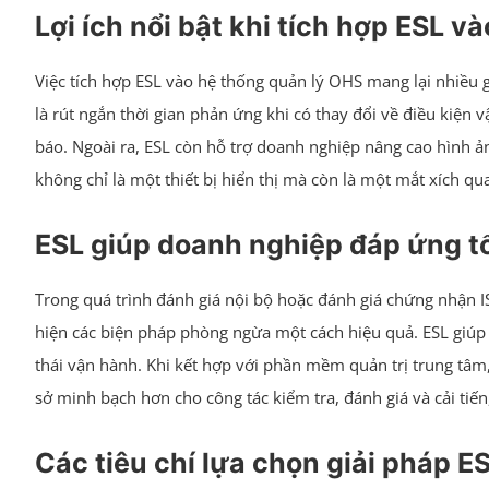
Lợi ích nổi bật khi tích hợp ESL 
Việc tích hợp ESL vào hệ thống quản lý OHS mang lại nhiều gi
là rút ngắn thời gian phản ứng khi có thay đổi về điều kiện
báo. Ngoài ra, ESL còn hỗ trợ doanh nghiệp nâng cao hình ả
không chỉ là một thiết bị hiển thị mà còn là một mắt xích qu
ESL giúp doanh nghiệp đáp ứng tố
Trong quá trình đánh giá nội bộ hoặc đánh giá chứng nhận I
hiện các biện pháp phòng ngừa một cách hiệu quả. ESL giúp d
thái vận hành. Khi kết hợp với phần mềm quản trị trung tâm,
sở minh bạch hơn cho công tác kiểm tra, đánh giá và cải tiế
Các tiêu chí lựa chọn giải pháp 