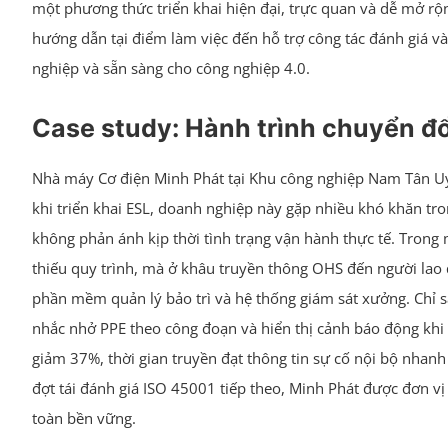
một phương thức triển khai hiện đại, trực quan và dễ mở rộn
hướng dẫn tại điểm làm việc đến hỗ trợ công tác đánh giá v
nghiệp và sẵn sàng cho công nghiệp 4.0.
Case study: Hành trình chuyển đổ
Nhà máy Cơ điện Minh Phát tại Khu công nghiệp Nam Tân Uyên
khi triển khai ESL, doanh nghiệp này gặp nhiều khó khăn tro
không phản ánh kịp thời tình trạng vận hành thực tế. Trong
thiếu quy trình, mà ở khâu truyền thông OHS đến người lao độ
phần mềm quản lý bảo trì và hệ thống giám sát xưởng. Chỉ s
nhắc nhở PPE theo công đoạn và hiển thị cảnh báo động khi n
giảm 37%, thời gian truyền đạt thông tin sự cố nội bộ nhan
đợt tái đánh giá ISO 45001 tiếp theo, Minh Phát được đơn 
toàn bền vững.