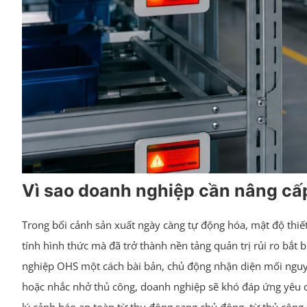
Vì sao doanh nghiệp cần nâng cấp
Trong bối cảnh sản xuất ngày càng tự động hóa, mật độ thi
tính hình thức mà đã trở thành nền tảng quản trị rủi ro bắ
nghiệp OHS một cách bài bản, chủ động nhận diện mối nguy, đ
hoặc nhắc nhở thủ công, doanh nghiệp sẽ khó đáp ứng yêu c