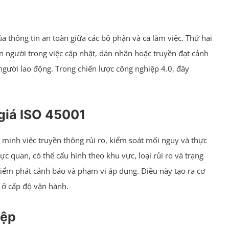
ủa thông tin an toàn giữa các bộ phận và ca làm việc. Thứ hai
on người trong việc cập nhật, dán nhãn hoặc truyền đạt cảnh
người lao động. Trong chiến lược công nghiệp 4.0, đây
giá ISO 45001
minh việc truyền thông rủi ro, kiểm soát mối nguy và thực
c quan, có thể cấu hình theo khu vực, loại rủi ro và trạng
 điểm phát cảnh báo và phạm vi áp dụng. Điều này tạo ra cơ
1 ở cấp độ vận hành.
iệp