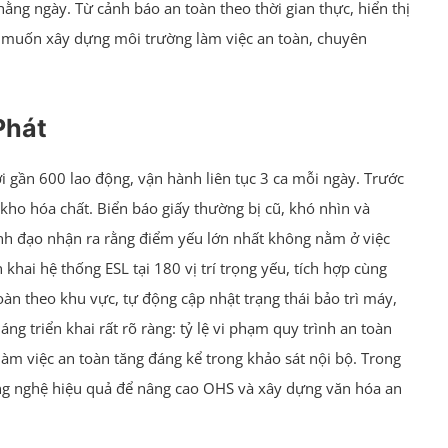
ằng ngày. Từ cảnh báo an toàn theo thời gian thực, hiển thị
ệp muốn xây dựng môi trường làm việc an toàn, chuyên
Phát
 gần 600 lao động, vận hành liên tục 3 ca mỗi ngày. Trước
kho hóa chất. Biển báo giấy thường bị cũ, khó nhìn và
ãnh đạo nhận ra rằng điểm yếu lớn nhất không nằm ở việc
khai hệ thống ESL tại 180 vị trí trọng yếu, tích hợp cùng
àn theo khu vực, tự động cập nhật trạng thái bảo trì máy,
 triển khai rất rõ ràng: tỷ lệ vi phạm quy trình an toàn
àm việc an toàn tăng đáng kể trong khảo sát nội bộ. Trong
ông nghệ hiệu quả để nâng cao OHS và xây dựng văn hóa an