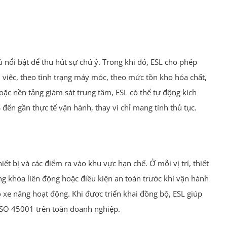
 nổi bật để thu hút sự chú ý. Trong khi đó, ESL cho phép
 việc, theo tình trạng máy móc, theo mức tồn kho hóa chất,
ặc nền tảng giám sát trung tâm, ESL có thể tự động kích
đến gần thực tế vận hành, thay vì chỉ mang tính thủ tục.
ết bị và các điểm ra vào khu vực hạn chế. Ở mỗi vị trí, thiết
ạng khóa liên động hoặc điều kiện an toàn trước khi vận hành
ó xe nâng hoạt động. Khi được triển khai đồng bộ, ESL giúp
 ISO 45001 trên toàn doanh nghiệp.