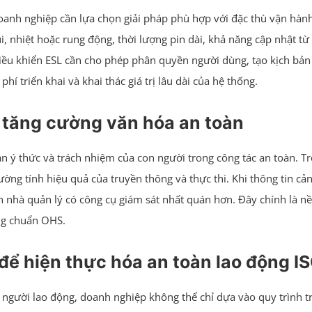
oanh nghiệp cần lựa chọn giải pháp phù hợp với đặc thù vận hành.
, nhiệt hoặc rung động, thời lượng pin dài, khả năng cập nhật từ
u khiển ESL cần cho phép phân quyền người dùng, tạo kịch bản 
hí triển khai và khai thác giá trị lâu dài của hệ thống.
 tăng cường văn hóa an toàn
n ý thức và trách nhiệm của con người trong công tác an toàn. Tr
ờng tính hiệu quả của truyền thông và thực thi. Khi thông tin cản
còn nhà quản lý có công cụ giám sát nhất quán hơn. Đây chính là 
ng chuẩn OHS.
n để hiện thực hóa an toàn lao động 
ệ người lao động, doanh nghiệp không thể chỉ dựa vào quy trình t