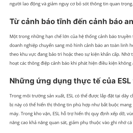
người lao động và giảm nguy cơ bỏ sót thông tin quan trọng
Từ cảnh báo tĩnh đến cảnh báo an
Một trong những hạn chế lớn của hệ thống cảnh báo truyền th
doanh nghiệp chuyển sang mô hình cảnh báo an toàn linh hoạ
theo khu vực đang bảo trì hoặc theo sự kiện khẩn cấp. Nhờ 
hoạt các thông điệp cảnh báo khi phát hiện điều kiện không 
Những ứng dụng thực tế của ESL 
Trong môi trường sản xuất, ESL có thể được lắp đặt tại dây c
bị này có thể hiển thị thông tin phù hợp như bắt buộc mang 
máy. Trong kho vận, ESL hỗ trợ hiển thị quy định xếp dỡ, vùn
nâng cao khả năng quan sát, giảm phụ thuộc vào ghi nhớ cá 