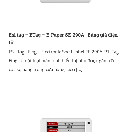
Esl tag – ETag – E-Paper SE-290A | Bảng giá điện
tử
ESL Tag - Etag – Electronic Shelf Label EE-290A ESL Tag -
Etag là một loại màn hình hiển thị nhỏ được gắn trên
các kệ hàng trong cửa hàng, siêu
[...]