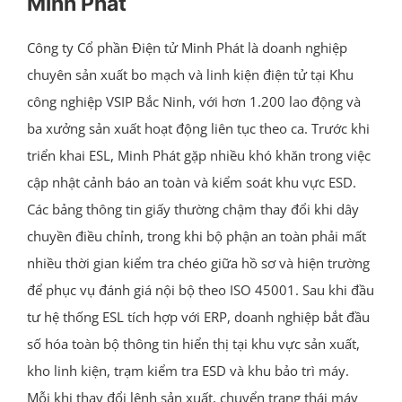
Minh Phát
Công ty Cổ phần Điện tử Minh Phát là doanh nghiệp
chuyên sản xuất bo mạch và linh kiện điện tử tại Khu
công nghiệp VSIP Bắc Ninh, với hơn 1.200 lao động và
ba xưởng sản xuất hoạt động liên tục theo ca. Trước khi
triển khai ESL, Minh Phát gặp nhiều khó khăn trong việc
cập nhật cảnh báo an toàn và kiểm soát khu vực ESD.
Các bảng thông tin giấy thường chậm thay đổi khi dây
chuyền điều chỉnh, trong khi bộ phận an toàn phải mất
nhiều thời gian kiểm tra chéo giữa hồ sơ và hiện trường
để phục vụ đánh giá nội bộ theo ISO 45001. Sau khi đầu
tư hệ thống ESL tích hợp với ERP, doanh nghiệp bắt đầu
số hóa toàn bộ thông tin hiển thị tại khu vực sản xuất,
kho linh kiện, trạm kiểm tra ESD và khu bảo trì máy.
Mỗi khi thay đổi lệnh sản xuất, chuyển trạng thái máy