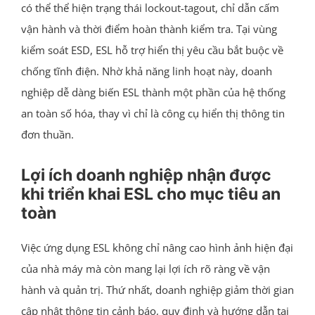
có thể thể hiện trạng thái lockout-tagout, chỉ dẫn cấm
vận hành và thời điểm hoàn thành kiểm tra. Tại vùng
kiểm soát ESD, ESL hỗ trợ hiển thị yêu cầu bắt buộc về
chống tĩnh điện. Nhờ khả năng linh hoạt này, doanh
nghiệp dễ dàng biến ESL thành một phần của hệ thống
an toàn số hóa, thay vì chỉ là công cụ hiển thị thông tin
đơn thuần.
Lợi ích doanh nghiệp nhận được
khi triển khai ESL cho mục tiêu an
toàn
Việc ứng dụng ESL không chỉ nâng cao hình ảnh hiện đại
của nhà máy mà còn mang lại lợi ích rõ ràng về vận
hành và quản trị. Thứ nhất, doanh nghiệp giảm thời gian
cập nhật thông tin cảnh báo, quy định và hướng dẫn tại