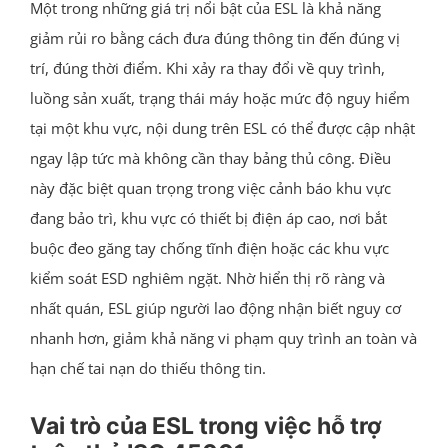
Một trong những giá trị nổi bật của ESL là khả năng
giảm rủi ro bằng cách đưa đúng thông tin đến đúng vị
trí, đúng thời điểm. Khi xảy ra thay đổi về quy trình,
luồng sản xuất, trạng thái máy hoặc mức độ nguy hiểm
tại một khu vực, nội dung trên ESL có thể được cập nhật
ngay lập tức mà không cần thay bảng thủ công. Điều
này đặc biệt quan trọng trong việc cảnh báo khu vực
đang bảo trì, khu vực có thiết bị điện áp cao, nơi bắt
buộc đeo găng tay chống tĩnh điện hoặc các khu vực
kiểm soát ESD nghiêm ngặt. Nhờ hiển thị rõ ràng và
nhất quán, ESL giúp người lao động nhận biết nguy cơ
nhanh hơn, giảm khả năng vi phạm quy trình an toàn và
hạn chế tai nạn do thiếu thông tin.
Vai trò của ESL trong việc hỗ trợ