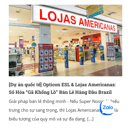
[Dự án quốc tế] Opticon ESL & Lojas Americanas:
Số Hóa “Gã Khổng Lồ” Bán Lẻ Hàng Đầu Brazil
Giải pháp bán lẻ thông minh - Nếu Super Nosso là biểu
trưng cho sự sang trọng, thì Lojas Americanas chính là
biểu tượng của quy mô và sự đa dạng.
[...]