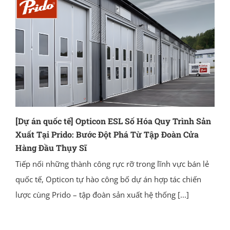
[Dự án quốc tế] Opticon ESL Số Hóa Quy Trình Sản
Xuất Tại Prido: Bước Đột Phá Từ Tập Đoàn Cửa
Hàng Đầu Thụy Sĩ
Tiếp nối những thành công rực rỡ trong lĩnh vực bán lẻ
quốc tế, Opticon tự hào công bố dự án hợp tác chiến
lược cùng Prido – tập đoàn sản xuất hệ thống
[...]