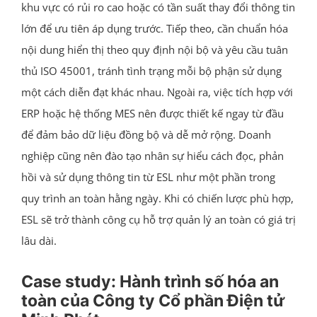
khu vực có rủi ro cao hoặc có tần suất thay đổi thông tin
lớn để ưu tiên áp dụng trước. Tiếp theo, cần chuẩn hóa
nội dung hiển thị theo quy định nội bộ và yêu cầu tuân
thủ ISO 45001, tránh tình trạng mỗi bộ phận sử dụng
một cách diễn đạt khác nhau. Ngoài ra, việc tích hợp với
ERP hoặc hệ thống MES nên được thiết kế ngay từ đầu
để đảm bảo dữ liệu đồng bộ và dễ mở rộng. Doanh
nghiệp cũng nên đào tạo nhân sự hiểu cách đọc, phản
hồi và sử dụng thông tin từ ESL như một phần trong
quy trình an toàn hằng ngày. Khi có chiến lược phù hợp,
ESL sẽ trở thành công cụ hỗ trợ quản lý an toàn có giá trị
lâu dài.
Case study: Hành trình số hóa an
toàn của Công ty Cổ phần Điện tử