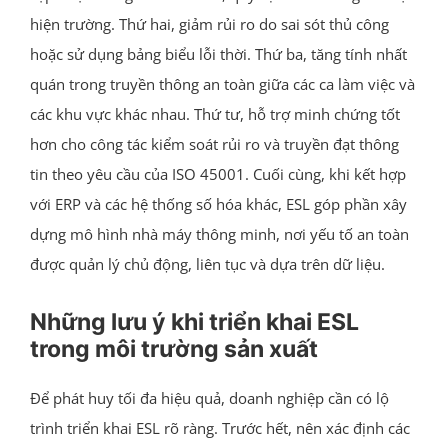
hiện trường. Thứ hai, giảm rủi ro do sai sót thủ công
hoặc sử dụng bảng biểu lỗi thời. Thứ ba, tăng tính nhất
quán trong truyền thông an toàn giữa các ca làm việc và
các khu vực khác nhau. Thứ tư, hỗ trợ minh chứng tốt
hơn cho công tác kiểm soát rủi ro và truyền đạt thông
tin theo yêu cầu của ISO 45001. Cuối cùng, khi kết hợp
với ERP và các hệ thống số hóa khác, ESL góp phần xây
dựng mô hình nhà máy thông minh, nơi yếu tố an toàn
được quản lý chủ động, liên tục và dựa trên dữ liệu.
Những lưu ý khi triển khai ESL
trong môi trường sản xuất
Để phát huy tối đa hiệu quả, doanh nghiệp cần có lộ
trình triển khai ESL rõ ràng. Trước hết, nên xác định các