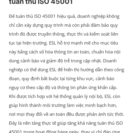
tuân thủ ISO 45001
Để tuân thủ ISO 45001 hiệu quả, doanh nghiệp không
chỉ cần xây dựng quy trình mà còn phải đảm bảo quy
trình đó được truyền thông, thực thi và kiểm soát liên
tục tại hiện trường. ESL hỗ trợ mạnh mẽ cho mục tiêu
này bằng cách số hóa thông tin an toàn, chuẩn hóa nội
dung cảnh báo và giảm độ trễ trong cập nhật. Doanh
nghiệp có thể dùng ESL để hiển thị hướng dẫn theo công
đoạn, quy định bắt buộc tại từng khu vực, cảnh báo
nguy cơ theo cấp độ và thông tin phản ứng khẩn cấp.
Khi được tích hợp với hệ thống quản lý nội bộ, ESL còn
giúp hình thành môi trường làm việc minh bạch hơn,
nơi mọi thay đổi về an toàn đều được phản ánh tức thời.
Đây là nền tảng thực tế giúp tăng khả năng tuân thủ ISO
45001 trong hoạt động hàng ngày, thay vì chỉ đáp ứng