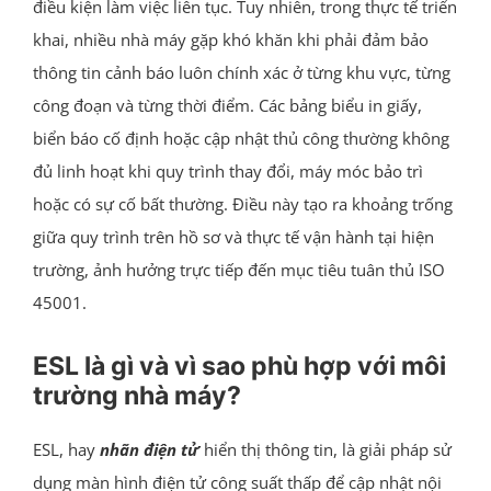
điều kiện làm việc liên tục. Tuy nhiên, trong thực tế triển
khai, nhiều nhà máy gặp khó khăn khi phải đảm bảo
thông tin cảnh báo luôn chính xác ở từng khu vực, từng
công đoạn và từng thời điểm. Các bảng biểu in giấy,
biển báo cố định hoặc cập nhật thủ công thường không
đủ linh hoạt khi quy trình thay đổi, máy móc bảo trì
hoặc có sự cố bất thường. Điều này tạo ra khoảng trống
giữa quy trình trên hồ sơ và thực tế vận hành tại hiện
trường, ảnh hưởng trực tiếp đến mục tiêu tuân thủ ISO
45001.
ESL là gì và vì sao phù hợp với môi
trường nhà máy?
ESL, hay
nhãn điện tử
hiển thị thông tin, là giải pháp sử
dụng màn hình điện tử công suất thấp để cập nhật nội