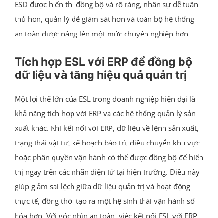
ESD được hiển thị đồng bộ và rõ ràng, nhân sự dễ tuân
thủ hơn, quản lý dễ giám sát hơn và toàn bộ hệ thống
an toàn được nâng lên một mức chuyên nghiệp hơn.
Tích hợp ESL với ERP để đồng bộ
dữ liệu và tăng hiệu quả quản trị
Một lợi thế lớn của ESL trong doanh nghiệp hiện đại là
khả năng tích hợp với ERP và các hệ thống quản lý sản
xuất khác. Khi kết nối với ERP, dữ liệu về lệnh sản xuất,
trạng thái vật tư, kế hoạch bảo trì, điều chuyển khu vực
hoặc phân quyền vận hành có thể được đồng bộ để hiển
thị ngay trên các nhãn điện tử tại hiện trường. Điều này
giúp giảm sai lệch giữa dữ liệu quản trị và hoạt động
thực tế, đồng thời tạo ra một hệ sinh thái vận hành số
hóa hơn. Với góc nhìn an toàn, việc kết nối ESL với ERP