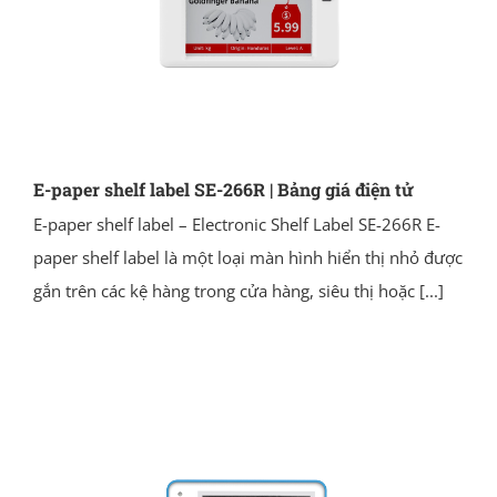
E-paper shelf label SE-266R | Bảng giá điện tử
E-paper shelf label – Electronic Shelf Label SE-266R E-
paper shelf label là một loại màn hình hiển thị nhỏ được
gắn trên các kệ hàng trong cửa hàng, siêu thị hoặc
[...]