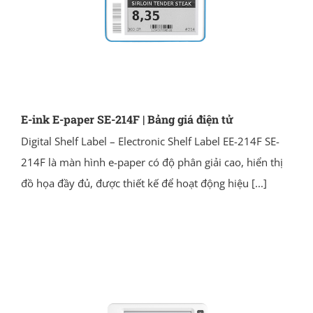
E-ink E-paper SE-214F | Bảng giá điện tử
Digital Shelf Label – Electronic Shelf Label EE-214F SE-
214F là màn hình e-paper có độ phân giải cao, hiển thị
đồ họa đầy đủ, được thiết kế để hoạt động hiệu
[...]