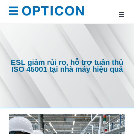
Skip
to
content
ESL giảm rủi ro, hỗ trợ tuân thủ
ISO 45001 tại nhà máy hiệu quả