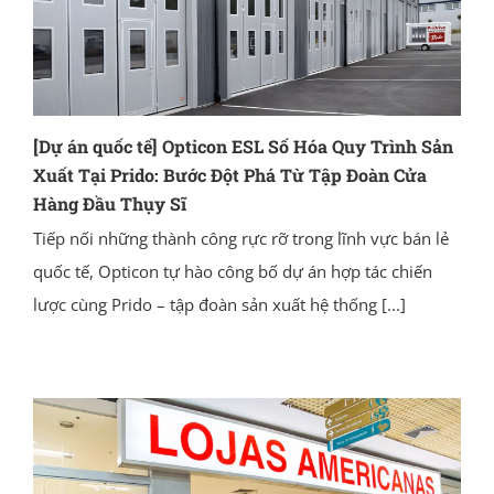
[Dự án quốc tế] Opticon ESL Số Hóa Quy Trình Sản
Xuất Tại Prido: Bước Đột Phá Từ Tập Đoàn Cửa
Hàng Đầu Thụy Sĩ
Tiếp nối những thành công rực rỡ trong lĩnh vực bán lẻ
quốc tế, Opticon tự hào công bố dự án hợp tác chiến
lược cùng Prido – tập đoàn sản xuất hệ thống
[...]