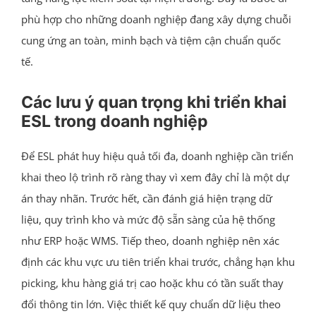
phù hợp cho những doanh nghiệp đang xây dựng chuỗi
cung ứng an toàn, minh bạch và tiệm cận chuẩn quốc
tế.
Các lưu ý quan trọng khi triển khai
ESL trong doanh nghiệp
Để ESL phát huy hiệu quả tối đa, doanh nghiệp cần triển
khai theo lộ trình rõ ràng thay vì xem đây chỉ là một dự
án thay nhãn. Trước hết, cần đánh giá hiện trạng dữ
liệu, quy trình kho và mức độ sẵn sàng của hệ thống
như ERP hoặc WMS. Tiếp theo, doanh nghiệp nên xác
định các khu vực ưu tiên triển khai trước, chẳng hạn khu
picking, khu hàng giá trị cao hoặc khu có tần suất thay
đổi thông tin lớn. Việc thiết kế quy chuẩn dữ liệu theo