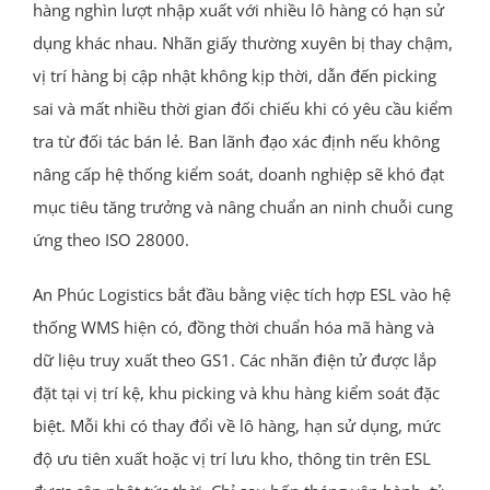
hàng nghìn lượt nhập xuất với nhiều lô hàng có hạn sử
dụng khác nhau. Nhãn giấy thường xuyên bị thay chậm,
vị trí hàng bị cập nhật không kịp thời, dẫn đến picking
sai và mất nhiều thời gian đối chiếu khi có yêu cầu kiểm
tra từ đối tác bán lẻ. Ban lãnh đạo xác định nếu không
nâng cấp hệ thống kiểm soát, doanh nghiệp sẽ khó đạt
mục tiêu tăng trưởng và nâng chuẩn an ninh chuỗi cung
ứng theo ISO 28000.
An Phúc Logistics bắt đầu bằng việc tích hợp ESL vào hệ
thống WMS hiện có, đồng thời chuẩn hóa mã hàng và
dữ liệu truy xuất theo GS1. Các nhãn điện tử được lắp
đặt tại vị trí kệ, khu picking và khu hàng kiểm soát đặc
biệt. Mỗi khi có thay đổi về lô hàng, hạn sử dụng, mức
độ ưu tiên xuất hoặc vị trí lưu kho, thông tin trên ESL