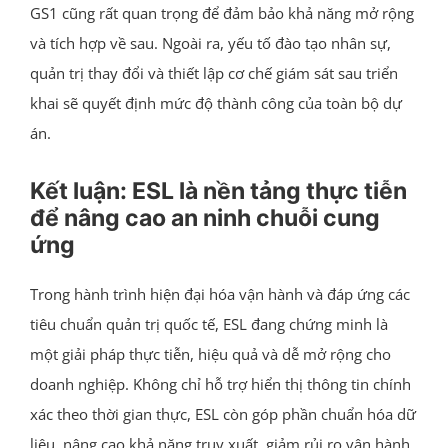
GS1 cũng rất quan trọng để đảm bảo khả năng mở rộng
và tích hợp về sau. Ngoài ra, yếu tố đào tạo nhân sự,
quản trị thay đổi và thiết lập cơ chế giám sát sau triển
khai sẽ quyết định mức độ thành công của toàn bộ dự
án.
Kết luận: ESL là nền tảng thực tiễn
để nâng cao an ninh chuỗi cung
ứng
Trong hành trình hiện đại hóa vận hành và đáp ứng các
tiêu chuẩn quản trị quốc tế, ESL đang chứng minh là
một giải pháp thực tiễn, hiệu quả và dễ mở rộng cho
doanh nghiệp. Không chỉ hỗ trợ hiển thị thông tin chính
xác theo thời gian thực, ESL còn góp phần chuẩn hóa dữ
liệu, nâng cao khả năng truy xuất, giảm rủi ro vận hành