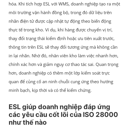
hóa. Khi tích hợp ESL với WMS, doanh nghiệp tạo ra một
môi trường vận hành đồng bộ, trong đó dữ liệu trên
nhãn điện tử được cập nhật tự động theo biến động
thực tế trong kho. Ví dụ, khi hàng được chuyển vị trí,
thay đổi trạng thái kiểm định hoặc ưu tiên xuất trước,
thông tin trên ESL sẽ thay đổi tương ứng mà không cần
in lại nhãn. Nhờ đó, nhân viên kho làm việc nhanh hơn,
chính xác hơn và giảm nguy cơ thao tác sai. Quan trọng
hơn, doanh nghiệp có thêm một lớp kiểm soát trực
quan để củng cố an ninh chuỗi cung ứng theo hướng
minh bạch, kịp thời và có thể kiểm chứng.
ESL giúp doanh nghiệp đáp ứng
các yêu cầu cốt lõi của ISO 28000
như thế nào