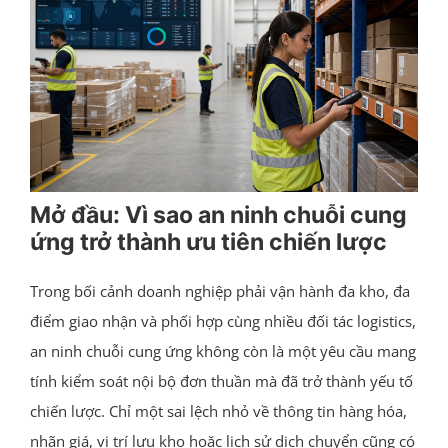
Mở đầu: Vì sao an ninh chuỗi cung
ứng trở thành ưu tiên chiến lược
Trong bối cảnh doanh nghiệp phải vận hành đa kho, đa
điểm giao nhận và phối hợp cùng nhiều đối tác logistics,
an ninh chuỗi cung ứng không còn là một yêu cầu mang
tính kiểm soát nội bộ đơn thuần mà đã trở thành yếu tố
chiến lược. Chỉ một sai lệch nhỏ về thông tin hàng hóa,
nhãn giá, vị trí lưu kho hoặc lịch sử dịch chuyển cũng có