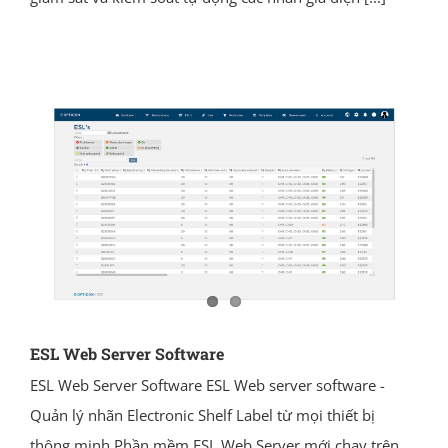
ESL Web Server Software
ESL Web Server Software ESL Web server software -
Quản lý nhãn Electronic Shelf Label từ mọi thiết bị
thông minh Phần mềm ESL Web Server mới chạy trên