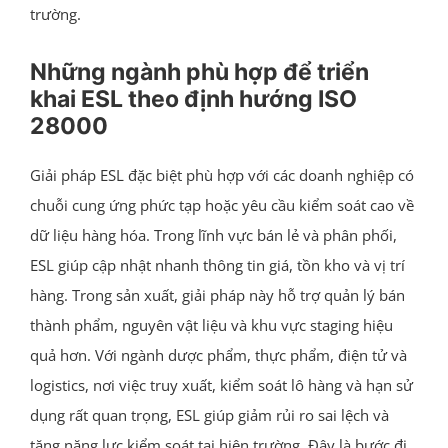
trường.
Những ngành phù hợp để triển
khai ESL theo định hướng ISO
28000
Giải pháp ESL đặc biệt phù hợp với các doanh nghiệp có
chuỗi cung ứng phức tạp hoặc yêu cầu kiểm soát cao về
dữ liệu hàng hóa. Trong lĩnh vực bán lẻ và phân phối,
ESL giúp cập nhật nhanh thông tin giá, tồn kho và vị trí
hàng. Trong sản xuất, giải pháp này hỗ trợ quản lý bán
thành phẩm, nguyên vật liệu và khu vực staging hiệu
quả hơn. Với ngành dược phẩm, thực phẩm, điện tử và
logistics, nơi việc truy xuất, kiểm soát lô hàng và hạn sử
dụng rất quan trọng, ESL giúp giảm rủi ro sai lệch và
tăng năng lực kiểm soát tại hiện trường. Đây là bước đi