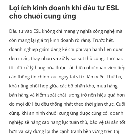
Lợi ích kinh doanh khi đầu tư ESL
cho chuỗi cung ứng
Đầu tư vào ESL không chỉ mang ý nghĩa công nghệ mà
còn mang lại giá trị kinh doanh rõ ràng. Trước hết,
doanh nghiệp giảm đáng kể chi phí vận hành liên quan
đến in ấn, thay nhãn và xử lý sai sót thủ công. Thứ hai,
tốc độ xử lý hàng hóa được cải thiện nhờ nhân viên tiếp
cận thông tin chính xác ngay tại vị trí làm việc. Thứ ba,
khả năng phối hợp giữa các bộ phận kho, mua hàng,
bán hàng và kiểm soát chất lượng trở nên hiệu quả hơn
do mọi dữ liệu đều thống nhất theo thời gian thực. Cuối
cùng, khi an ninh chuỗi cung ứng được củng cố, doanh
nghiệp sẽ nâng cao năng lực tuân thủ, bảo vệ tài sản tốt
hơn và xây dựng lợi thế cạnh tranh bền vững trên thị