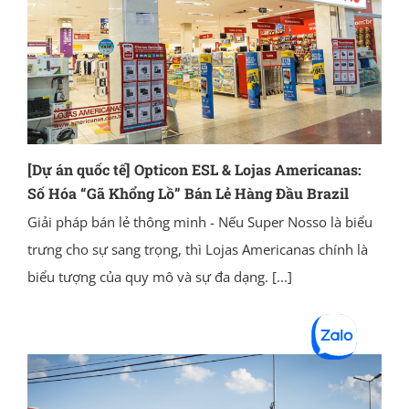
[Dự án quốc tế] Opticon ESL & Lojas Americanas:
Số Hóa “Gã Khổng Lồ” Bán Lẻ Hàng Đầu Brazil
Giải pháp bán lẻ thông minh - Nếu Super Nosso là biểu
trưng cho sự sang trọng, thì Lojas Americanas chính là
biểu tượng của quy mô và sự đa dạng.
[...]