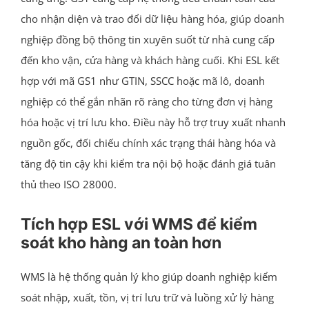
cho nhận diện và trao đổi dữ liệu hàng hóa, giúp doanh
nghiệp đồng bộ thông tin xuyên suốt từ nhà cung cấp
đến kho vận, cửa hàng và khách hàng cuối. Khi ESL kết
hợp với mã GS1 như GTIN, SSCC hoặc mã lô, doanh
nghiệp có thể gắn nhãn rõ ràng cho từng đơn vị hàng
hóa hoặc vị trí lưu kho. Điều này hỗ trợ truy xuất nhanh
nguồn gốc, đối chiếu chính xác trạng thái hàng hóa và
tăng độ tin cậy khi kiểm tra nội bộ hoặc đánh giá tuân
thủ theo ISO 28000.
Tích hợp ESL với WMS để kiểm
soát kho hàng an toàn hơn
WMS là hệ thống quản lý kho giúp doanh nghiệp kiểm
soát nhập, xuất, tồn, vị trí lưu trữ và luồng xử lý hàng