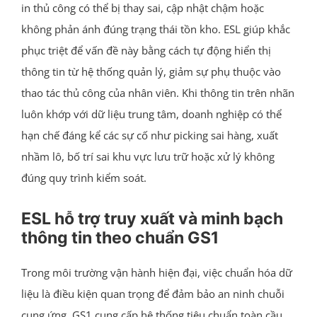
in thủ công có thể bị thay sai, cập nhật chậm hoặc
không phản ánh đúng trạng thái tồn kho. ESL giúp khắc
phục triệt để vấn đề này bằng cách tự động hiển thị
thông tin từ hệ thống quản lý, giảm sự phụ thuộc vào
thao tác thủ công của nhân viên. Khi thông tin trên nhãn
luôn khớp với dữ liệu trung tâm, doanh nghiệp có thể
hạn chế đáng kể các sự cố như picking sai hàng, xuất
nhầm lô, bố trí sai khu vực lưu trữ hoặc xử lý không
đúng quy trình kiểm soát.
ESL hỗ trợ truy xuất và minh bạch
thông tin theo chuẩn GS1
Trong môi trường vận hành hiện đại, việc chuẩn hóa dữ
liệu là điều kiện quan trọng để đảm bảo an ninh chuỗi
cung ứng. GS1 cung cấp hệ thống tiêu chuẩn toàn cầu