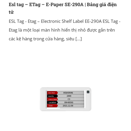
Esl tag – ETag – E-Paper SE-290A | Bảng giá điện
tử
ESL Tag - Etag – Electronic Shelf Label EE-290A ESL Tag -
Etag là một loại màn hình hiển thị nhỏ được gắn trên
các kệ hàng trong cửa hàng, siêu
[...]