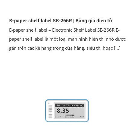
E-paper shelf label SE-266R | Bảng giá điện tử
E-paper shelf label – Electronic Shelf Label SE-266R E-
paper shelf label là một loại màn hình hiển thị nhỏ được
gắn trên các kệ hàng trong cửa hàng, siêu thị hoặc
[...]