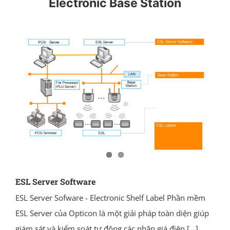
Electronic Base Station
ESL Server Software
ESL Server Sofware - Electronic Shelf Label Phần mềm
ESL Server của Opticon là một giải pháp toàn diện giúp
giám sát và kiểm soát tự động các nhãn giá điện
[...]