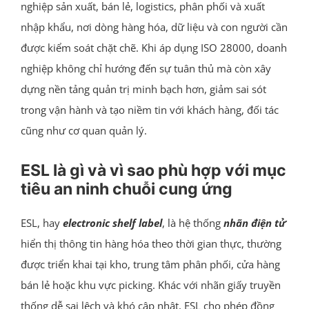
nghiệp sản xuất, bán lẻ, logistics, phân phối và xuất
nhập khẩu, nơi dòng hàng hóa, dữ liệu và con người cần
được kiểm soát chặt chẽ. Khi áp dụng ISO 28000, doanh
nghiệp không chỉ hướng đến sự tuân thủ mà còn xây
dựng nền tảng quản trị minh bạch hơn, giảm sai sót
trong vận hành và tạo niềm tin với khách hàng, đối tác
cũng như cơ quan quản lý.
ESL là gì và vì sao phù hợp với mục
tiêu an ninh chuỗi cung ứng
ESL, hay
electronic shelf label
, là hệ thống
nhãn điện tử
hiển thị thông tin hàng hóa theo thời gian thực, thường
được triển khai tại kho, trung tâm phân phối, cửa hàng
bán lẻ hoặc khu vực picking. Khác với nhãn giấy truyền
thống dễ sai lệch và khó cập nhật, ESL cho phép đồng