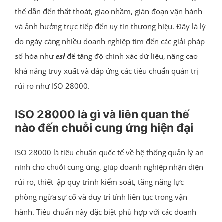
thể dẫn đến thất thoát, giao nhầm, gián đoạn vận hành
và ảnh hưởng trực tiếp đến uy tín thương hiệu. Đây là lý
do ngày càng nhiều doanh nghiệp tìm đến các giải pháp
số hóa như
esl
để tăng độ chính xác dữ liệu, nâng cao
khả năng truy xuất và đáp ứng các tiêu chuẩn quản trị
rủi ro như ISO 28000.
ISO 28000 là gì và liên quan thế
nào đến chuỗi cung ứng hiện đại
ISO 28000 là tiêu chuẩn quốc tế về hệ thống quản lý an
ninh cho chuỗi cung ứng, giúp doanh nghiệp nhận diện
rủi ro, thiết lập quy trình kiểm soát, tăng năng lực
phòng ngừa sự cố và duy trì tính liên tục trong vận
hành. Tiêu chuẩn này đặc biệt phù hợp với các doanh