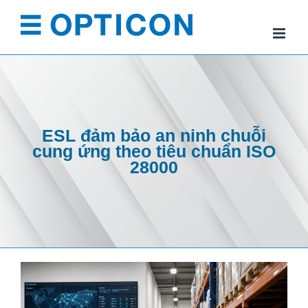
Skip
to
content
ESL đảm bảo an ninh chuỗi
cung ứng theo tiêu chuẩn ISO
28000