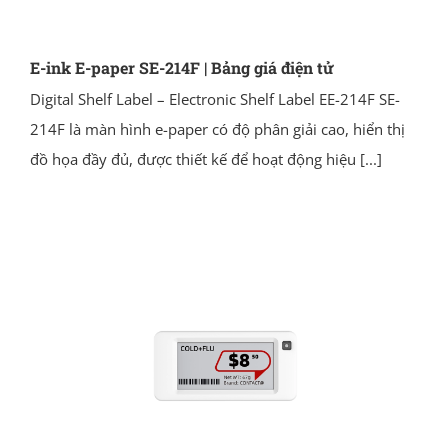
E-ink E-paper SE-214F | Bảng giá điện tử
Digital Shelf Label – Electronic Shelf Label EE-214F SE-
214F là màn hình e-paper có độ phân giải cao, hiển thị
đồ họa đầy đủ, được thiết kế để hoạt động hiệu
[...]