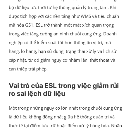
bộ dữ liệu tức thời từ hệ thống quản lý trung tâm. Khi
được tích hợp với các nền tảng như WMS và tiêu chuẩn
mã hóa GS1, ESL trở thành một mắt xích quan trọng
trong việc tăng cường an ninh chuỗi cung ứng. Doanh
nghiệp có thể kiểm soát tốt hơn thông tin vị trí, mã
hàng, lô hàng, hạn sử dụng, trạng thái xử lý và lịch sử
cập nhật, từ đó giảm nguy cơ nhầm lẫn, thất thoát và
can thiệp trái phép.
Vai trò của ESL trong việc giảm rủi
ro sai lệch dữ liệu
Một trong những nguy cơ lớn nhất trong chuỗi cung ứng
là dữ liệu không đồng nhất giữa hệ thống quản trị và
thực tế tại điểm lưu trữ hoặc điểm xử lý hàng hóa. Nhãn