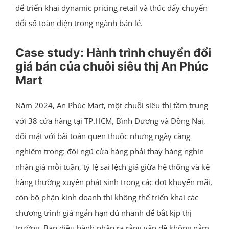
để triển khai dynamic pricing retail và thúc đẩy chuyển
đổi số toàn diện trong ngành bán lẻ.
Case study: Hành trình chuyển đổi
giá bán của chuỗi siêu thị An Phúc
Mart
Năm 2024, An Phúc Mart, một chuỗi siêu thị tầm trung
với 38 cửa hàng tại TP.HCM, Bình Dương và Đồng Nai,
đối mặt với bài toán quen thuộc nhưng ngày càng
nghiêm trọng: đội ngũ cửa hàng phải thay hàng nghìn
nhãn giá mỗi tuần, tỷ lệ sai lệch giá giữa hệ thống và kệ
hàng thường xuyên phát sinh trong các đợt khuyến mãi,
còn bộ phận kinh doanh thì không thể triển khai các
chương trình giá ngắn hạn đủ nhanh để bắt kịp thị
trường. Ban điều hành nhận ra rằng vấn đề không nằm