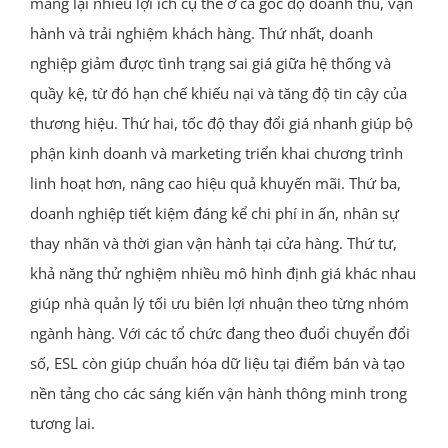
mang lại nhiều lợi ích cụ thể ở cả góc độ doanh thu, vận
hành và trải nghiệm khách hàng. Thứ nhất, doanh
nghiệp giảm được tình trạng sai giá giữa hệ thống và
quầy kệ, từ đó hạn chế khiếu nại và tăng độ tin cậy của
thương hiệu. Thứ hai, tốc độ thay đổi giá nhanh giúp bộ
phận kinh doanh và marketing triển khai chương trình
linh hoạt hơn, nâng cao hiệu quả khuyến mãi. Thứ ba,
doanh nghiệp tiết kiệm đáng kể chi phí in ấn, nhân sự
thay nhãn và thời gian vận hành tại cửa hàng. Thứ tư,
khả năng thử nghiệm nhiều mô hình định giá khác nhau
giúp nhà quản lý tối ưu biên lợi nhuận theo từng nhóm
ngành hàng. Với các tổ chức đang theo đuổi chuyển đổi
số, ESL còn giúp chuẩn hóa dữ liệu tại điểm bán và tạo
nền tảng cho các sáng kiến vận hành thông minh trong
tương lai.