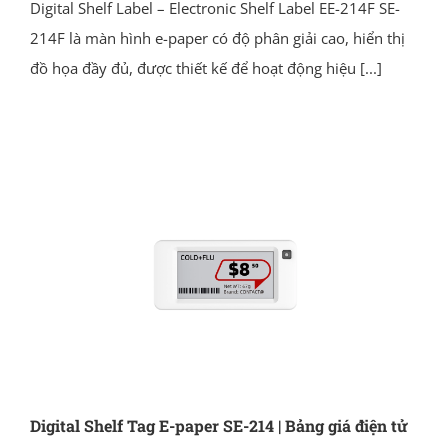
Digital Shelf Label – Electronic Shelf Label EE-214F SE-
214F là màn hình e-paper có độ phân giải cao, hiển thị
đồ họa đầy đủ, được thiết kế để hoạt động hiệu
[...]
Digital Shelf Tag E-paper SE-214 | Bảng giá điện tử