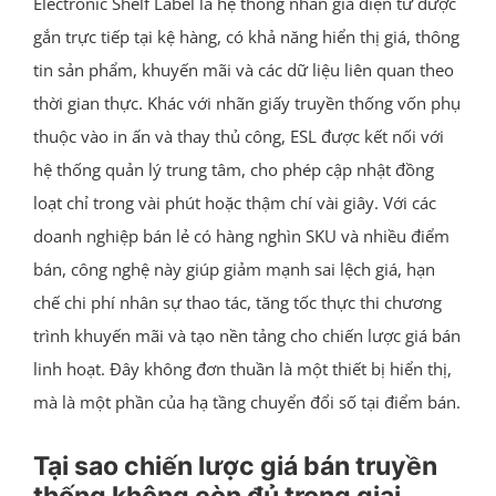
Electronic Shelf Label là hệ thống nhãn giá điện tử được
gắn trực tiếp tại kệ hàng, có khả năng hiển thị giá, thông
tin sản phẩm, khuyến mãi và các dữ liệu liên quan theo
thời gian thực. Khác với nhãn giấy truyền thống vốn phụ
thuộc vào in ấn và thay thủ công, ESL được kết nối với
hệ thống quản lý trung tâm, cho phép cập nhật đồng
loạt chỉ trong vài phút hoặc thậm chí vài giây. Với các
doanh nghiệp bán lẻ có hàng nghìn SKU và nhiều điểm
bán, công nghệ này giúp giảm mạnh sai lệch giá, hạn
chế chi phí nhân sự thao tác, tăng tốc thực thi chương
trình khuyến mãi và tạo nền tảng cho chiến lược giá bán
linh hoạt. Đây không đơn thuần là một thiết bị hiển thị,
mà là một phần của hạ tầng chuyển đổi số tại điểm bán.
Tại sao chiến lược giá bán truyền
thống không còn đủ trong giai