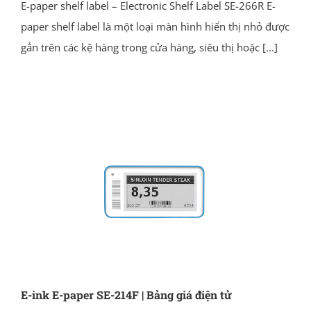
E-paper shelf label – Electronic Shelf Label SE-266R E-
paper shelf label là một loại màn hình hiển thị nhỏ được
gắn trên các kệ hàng trong cửa hàng, siêu thị hoặc
[...]
E-ink E-paper SE-214F | Bảng giá điện tử