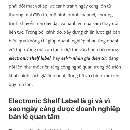
phải đối mặt với áp lực cạnh tranh ngày càng lớn từ
thương mại điện tử, mô hình omni-channel, chương
trình khuyến mãi dày đặc và hành vi mua sắm thay đổi
liên tục. Trong bối cảnh đó, xây dựng chiến lược giá bán
hiệu quả không chỉ giúp doanh nghiệp phản ứng nhanh
với thị trường mà còn tạo ra lợi thế vận hành bền vững.
electronic shelf label
, hay
esl
/”>
nhãn giá điện tử
, đang
nổi lên như một nền tảng công nghệ quan trọng để triển
khai chính sách giá linh hoạt, đồng bộ và chính xác trên
quy mô lớn.
Electronic Shelf Label là gì và vì
sao ngày càng được doanh nghiệp
bán lẻ quan tâm