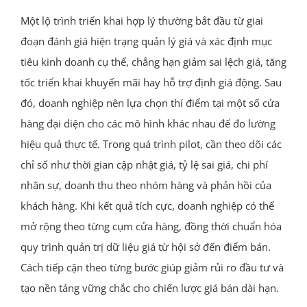
Một lộ trình triển khai hợp lý thường bắt đầu từ giai
đoạn đánh giá hiện trạng quản lý giá và xác định mục
tiêu kinh doanh cụ thể, chẳng hạn giảm sai lệch giá, tăng
tốc triển khai khuyến mãi hay hỗ trợ định giá động. Sau
đó, doanh nghiệp nên lựa chọn thí điểm tại một số cửa
hàng đại diện cho các mô hình khác nhau để đo lường
hiệu quả thực tế. Trong quá trình pilot, cần theo dõi các
chỉ số như thời gian cập nhật giá, tỷ lệ sai giá, chi phí
nhân sự, doanh thu theo nhóm hàng và phản hồi của
khách hàng. Khi kết quả tích cực, doanh nghiệp có thể
mở rộng theo từng cụm cửa hàng, đồng thời chuẩn hóa
quy trình quản trị dữ liệu giá từ hội sở đến điểm bán.
Cách tiếp cận theo từng bước giúp giảm rủi ro đầu tư và
tạo nền tảng vững chắc cho chiến lược giá bán dài hạn.