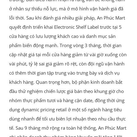
ở nhân sự thiếu nỗ lực, mà ở mô hình vận hành giá đã
lỗi thời. Sau khi đánh giá nhiều giải pháp, An Phúc Mart
quyết định triển khai Electronic Shelf Label trước tại 5
cửa hàng có lưu lượng khách cao và danh mục sản
phẩm biến động mạnh. Trong vòng 3 tháng, thời gian
cập nhật giá tại mỗi cửa hàng giảm từ vài giờ xuống còn
vài phút, tỷ lệ sai giá giảm rõ rệt, còn đội ngũ vận hành
có thêm thời gian tập trung vào trưng bày và dịch vụ
khách hàng. Quan trọng hơn, bộ phận kinh doanh bắt
đầu thử nghiệm chiến lược giá bán theo khung giờ cho
nhóm thực phẩm tươi và hàng cận date, đồng thời ứng
dụng dynamic pricing retail ở một số ngành hàng tiêu
dùng nhanh để tối ưu biên lợi nhuận theo nhu cầu thực
tế. Sau 9 tháng mở rộng ra toàn hệ thống, An Phúc Mart
ghi nhận doanh thu nhóm hàng khuyến mãi tăng 14%,