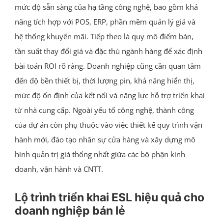
mức độ sẵn sàng của hạ tầng công nghệ, bao gồm khả
năng tích hợp với POS, ERP, phần mềm quản lý giá và
hệ thống khuyến mãi. Tiếp theo là quy mô điểm bán,
tần suất thay đổi giá và đặc thù ngành hàng để xác định
bài toán ROI rõ ràng. Doanh nghiệp cũng cần quan tâm
đến độ bền thiết bị, thời lượng pin, khả năng hiển thị,
mức độ ổn định của kết nối và năng lực hỗ trợ triển khai
từ nhà cung cấp. Ngoài yếu tố công nghệ, thành công
của dự án còn phụ thuộc vào việc thiết kế quy trình vận
hành mới, đào tạo nhân sự cửa hàng và xây dựng mô
hình quản trị giá thống nhất giữa các bộ phận kinh
doanh, vận hành và CNTT.
Lộ trình triển khai ESL hiệu quả cho
doanh nghiệp bán lẻ