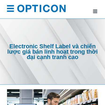
Skip
to
content
Electronic Shelf Label và chiến
lược giá bán linh hoạt trong thời
đại cạnh tranh cao