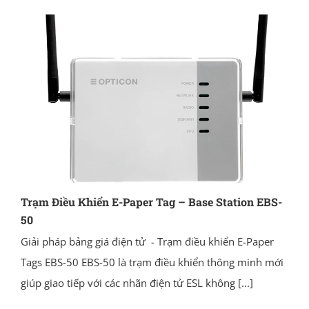
Trạm Điều Khiển E-Paper Tag – Base Station EBS-
50
Giải pháp bảng giá điện tử - Trạm điều khiển E-Paper
Tags EBS-50 EBS-50 là trạm điều khiển thông minh mới
giúp giao tiếp với các nhãn điện tử ESL không
[...]