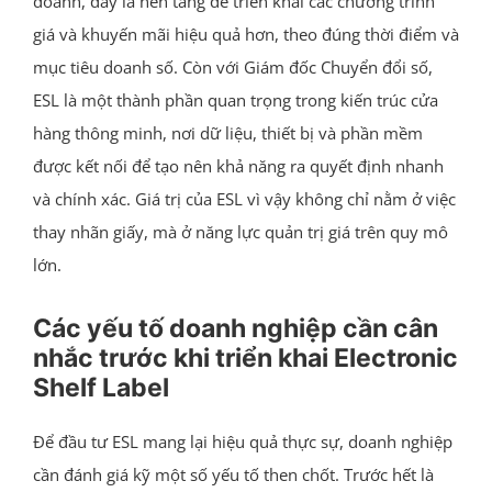
doanh, đây là nền tảng để triển khai các chương trình
giá và khuyến mãi hiệu quả hơn, theo đúng thời điểm và
mục tiêu doanh số. Còn với Giám đốc Chuyển đổi số,
ESL là một thành phần quan trọng trong kiến trúc cửa
hàng thông minh, nơi dữ liệu, thiết bị và phần mềm
được kết nối để tạo nên khả năng ra quyết định nhanh
và chính xác. Giá trị của ESL vì vậy không chỉ nằm ở việc
thay nhãn giấy, mà ở năng lực quản trị giá trên quy mô
lớn.
Các yếu tố doanh nghiệp cần cân
nhắc trước khi triển khai Electronic
Shelf Label
Để đầu tư ESL mang lại hiệu quả thực sự, doanh nghiệp
cần đánh giá kỹ một số yếu tố then chốt. Trước hết là