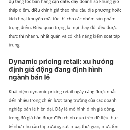
dụ tăng tốc bán hàng cận date, đẩy doanh số khung giờ
thấp điểm, điều chỉnh giá theo nhu cầu địa phương hoặc
kích hoạt khuyến mãi tức thì cho các nhóm sản phẩm
trọng điểm. Điều quan trọng là mọi thay đổi đều được
thực thi nhanh, nhất quán và có khả năng kiểm soát tập
trung.
Dynamic pricing retail: xu hướng
định giá động đang định hình
ngành bán lẻ
Khái niệm dynamic pricing retail ngày càng được nhắc
đến nhiều trong chiến lược tăng trưởng của các doanh
nghiệp bán lẻ hiện đại. Đây là mô hình định giá động,
trong đó giá bán được điều chỉnh dựa trên dữ liệu thực
tế như nhu cầu thị trường, sức mua, thời gian, mức tồn