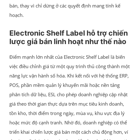
bán, thay vì chỉ dừng ở các quyết định mang tính kế
hoạch.
Electronic Shelf Label hỗ trợ chiến
lược giá bán linh hoạt như thế nào
Điểm mạnh lớn nhất của Electronic Shelf Label là biến
việc điều chỉnh giá từ một quy trình thủ công thành một
năng lực vận hành số hóa. Khi kết nối với hệ thống ERP,
POS, phần mềm quản lý khuyến mãi hoặc nền tảng
phân tích dữ liệu, ESL cho phép doanh nghiệp cập nhật
giá theo thời gian thực dựa trên mục tiêu kinh doanh,
tồn kho, thời điểm trong ngày, mùa vụ, khu vực địa lý
hoặc mức độ cạnh tranh. Nhờ đó, doanh nghiệp có thể
triển khai chiến lược giá bán một cách chủ động hơn, ví