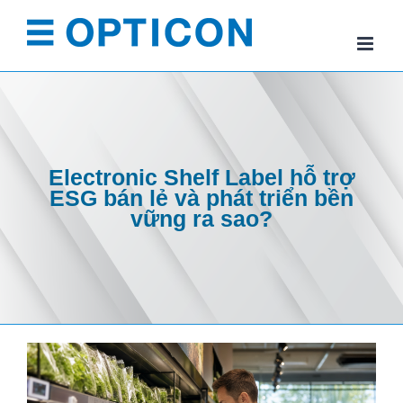
Skip
to
content
Electronic Shelf Label hỗ trợ
ESG bán lẻ và phát triển bền
vững ra sao?