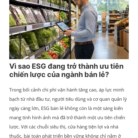
Vì sao ESG đang trở thành ưu tiên
chiến lược của ngành bán lẻ?
Trong bối cảnh chi phí vận hành tăng cao, áp lực minh
bạch từ nhà đầu tư, người tiêu dùng và cơ quan quản lý
ngày càng lớn, ESG bán lẻ không còn là một sáng kiến
mang tính hình ảnh mà đã trở thành một ưu tiên chiến
lược. Với các chuỗi siêu thị, cửa hàng tiện lợi và nhà
thuốc, bài toán phát triển bền vững không chỉ nằm ở