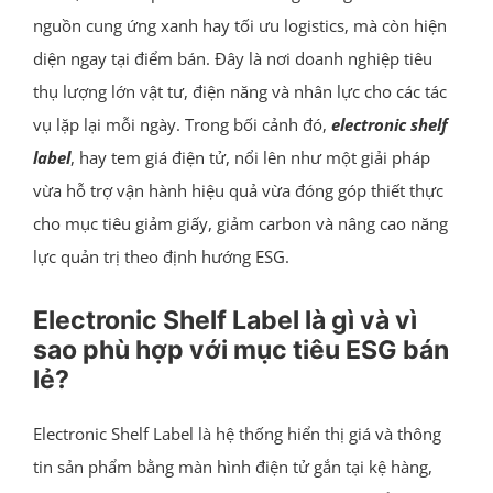
nguồn cung ứng xanh hay tối ưu logistics, mà còn hiện
diện ngay tại điểm bán. Đây là nơi doanh nghiệp tiêu
thụ lượng lớn vật tư, điện năng và nhân lực cho các tác
vụ lặp lại mỗi ngày. Trong bối cảnh đó,
electronic shelf
label
, hay tem giá điện tử, nổi lên như một giải pháp
vừa hỗ trợ vận hành hiệu quả vừa đóng góp thiết thực
cho mục tiêu giảm giấy, giảm carbon và nâng cao năng
lực quản trị theo định hướng ESG.
Electronic Shelf Label là gì và vì
sao phù hợp với mục tiêu ESG bán
lẻ?
Electronic Shelf Label là hệ thống hiển thị giá và thông
tin sản phẩm bằng màn hình điện tử gắn tại kệ hàng,