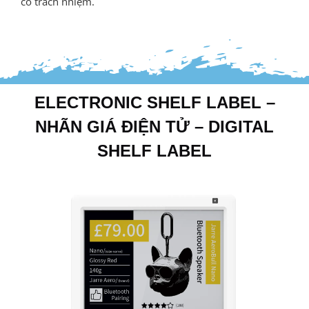
có trách nhiệm.
ELECTRONIC SHELF LABEL –
NHÃN GIÁ ĐIỆN TỬ – DIGITAL
SHELF LABEL