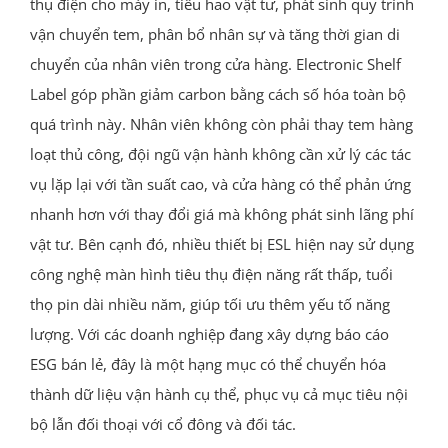
thụ điện cho máy in, tiêu hao vật tư, phát sinh quy trình
vận chuyển tem, phân bổ nhân sự và tăng thời gian di
chuyển của nhân viên trong cửa hàng. Electronic Shelf
Label góp phần giảm carbon bằng cách số hóa toàn bộ
quá trình này. Nhân viên không còn phải thay tem hàng
loạt thủ công, đội ngũ vận hành không cần xử lý các tác
vụ lặp lại với tần suất cao, và cửa hàng có thể phản ứng
nhanh hơn với thay đổi giá mà không phát sinh lãng phí
vật tư. Bên cạnh đó, nhiều thiết bị ESL hiện nay sử dụng
công nghệ màn hình tiêu thụ điện năng rất thấp, tuổi
thọ pin dài nhiều năm, giúp tối ưu thêm yếu tố năng
lượng. Với các doanh nghiệp đang xây dựng báo cáo
ESG bán lẻ, đây là một hạng mục có thể chuyển hóa
thành dữ liệu vận hành cụ thể, phục vụ cả mục tiêu nội
bộ lẫn đối thoại với cổ đông và đối tác.