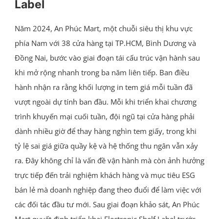
Label
Năm 2024, An Phúc Mart, một chuỗi siêu thị khu vực
phía Nam với 38 cửa hàng tại TP.HCM, Bình Dương và
Đồng Nai, bước vào giai đoạn tái cấu trúc vận hành sau
khi mở rộng nhanh trong ba năm liên tiếp. Ban điều
hành nhận ra rằng khối lượng in tem giá mỗi tuần đã
vượt ngoài dự tính ban đầu. Mỗi khi triển khai chương
trình khuyến mại cuối tuần, đội ngũ tại cửa hàng phải
dành nhiều giờ để thay hàng nghìn tem giấy, trong khi
tỷ lệ sai giá giữa quầy kệ và hệ thống thu ngân vẫn xảy
ra. Đây không chỉ là vấn đề vận hành mà còn ảnh hưởng
trực tiếp đến trải nghiệm khách hàng và mục tiêu ESG
bán lẻ mà doanh nghiệp đang theo đuổi để làm việc với
các đối tác đầu tư mới. Sau giai đoạn khảo sát, An Phúc
Mart quyết định triển khai Electronic Shelf Label trước