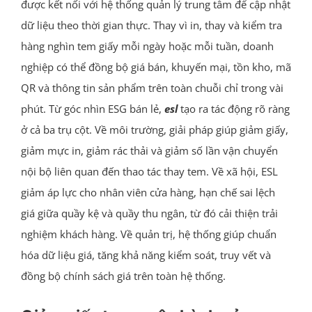
được kết nối với hệ thống quản lý trung tâm để cập nhật
dữ liệu theo thời gian thực. Thay vì in, thay và kiểm tra
hàng nghìn tem giấy mỗi ngày hoặc mỗi tuần, doanh
nghiệp có thể đồng bộ giá bán, khuyến mại, tồn kho, mã
QR và thông tin sản phẩm trên toàn chuỗi chỉ trong vài
phút. Từ góc nhìn ESG bán lẻ,
esl
tạo ra tác động rõ ràng
ở cả ba trụ cột. Về môi trường, giải pháp giúp giảm giấy,
giảm mực in, giảm rác thải và giảm số lần vận chuyển
nội bộ liên quan đến thao tác thay tem. Về xã hội, ESL
giảm áp lực cho nhân viên cửa hàng, hạn chế sai lệch
giá giữa quầy kệ và quầy thu ngân, từ đó cải thiện trải
nghiệm khách hàng. Về quản trị, hệ thống giúp chuẩn
hóa dữ liệu giá, tăng khả năng kiểm soát, truy vết và
đồng bộ chính sách giá trên toàn hệ thống.