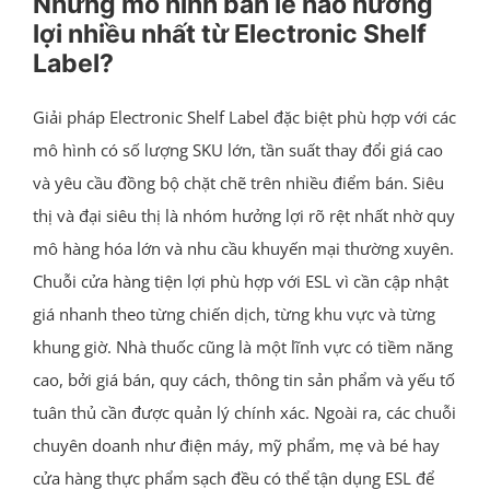
Những mô hình bán lẻ nào hưởng
lợi nhiều nhất từ Electronic Shelf
Label?
Giải pháp Electronic Shelf Label đặc biệt phù hợp với các
mô hình có số lượng SKU lớn, tần suất thay đổi giá cao
và yêu cầu đồng bộ chặt chẽ trên nhiều điểm bán. Siêu
thị và đại siêu thị là nhóm hưởng lợi rõ rệt nhất nhờ quy
mô hàng hóa lớn và nhu cầu khuyến mại thường xuyên.
Chuỗi cửa hàng tiện lợi phù hợp với ESL vì cần cập nhật
giá nhanh theo từng chiến dịch, từng khu vực và từng
khung giờ. Nhà thuốc cũng là một lĩnh vực có tiềm năng
cao, bởi giá bán, quy cách, thông tin sản phẩm và yếu tố
tuân thủ cần được quản lý chính xác. Ngoài ra, các chuỗi
chuyên doanh như điện máy, mỹ phẩm, mẹ và bé hay
cửa hàng thực phẩm sạch đều có thể tận dụng ESL để