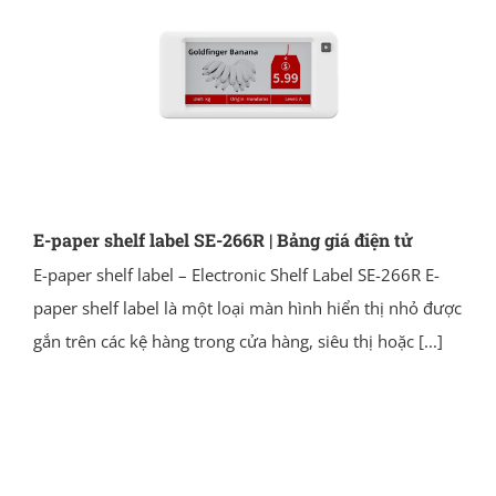
E-paper shelf label SE-266R | Bảng giá điện tử
E-paper shelf label – Electronic Shelf Label SE-266R E-
paper shelf label là một loại màn hình hiển thị nhỏ được
gắn trên các kệ hàng trong cửa hàng, siêu thị hoặc
[...]