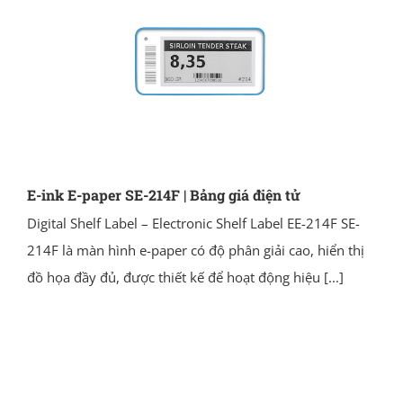
E-ink E-paper SE-214F | Bảng giá điện tử
Digital Shelf Label – Electronic Shelf Label EE-214F SE-
214F là màn hình e-paper có độ phân giải cao, hiển thị
đồ họa đầy đủ, được thiết kế để hoạt động hiệu
[...]