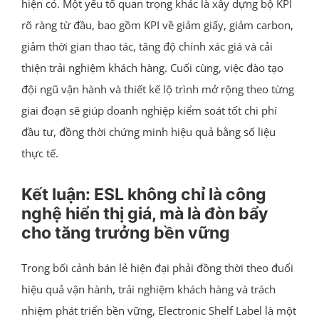
hiện có. Một yếu tố quan trọng khác là xây dựng bộ KPI
rõ ràng từ đầu, bao gồm KPI về giảm giấy, giảm carbon,
giảm thời gian thao tác, tăng độ chính xác giá và cải
thiện trải nghiệm khách hàng. Cuối cùng, việc đào tạo
đội ngũ vận hành và thiết kế lộ trình mở rộng theo từng
giai đoạn sẽ giúp doanh nghiệp kiểm soát tốt chi phí
đầu tư, đồng thời chứng minh hiệu quả bằng số liệu
thực tế.
Kết luận: ESL không chỉ là công
nghệ hiển thị giá, mà là đòn bẩy
cho tăng trưởng bền vững
Trong bối cảnh bán lẻ hiện đại phải đồng thời theo đuổi
hiệu quả vận hành, trải nghiệm khách hàng và trách
nhiệm phát triển bền vững, Electronic Shelf Label là một