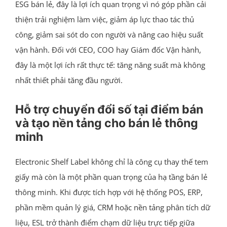
ESG bán lẻ, đây là lợi ích quan trọng vì nó góp phần cải
thiện trải nghiệm làm việc, giảm áp lực thao tác thủ
công, giảm sai sót do con người và nâng cao hiệu suất
vận hành. Đối với CEO, COO hay Giám đốc Vận hành,
đây là một lợi ích rất thực tế: tăng năng suất mà không
nhất thiết phải tăng đầu người.
Hỗ trợ chuyển đổi số tại điểm bán
và tạo nền tảng cho bán lẻ thông
minh
Electronic Shelf Label không chỉ là công cụ thay thế tem
giấy mà còn là một phần quan trọng của hạ tầng bán lẻ
thông minh. Khi được tích hợp với hệ thống POS, ERP,
phần mềm quản lý giá, CRM hoặc nền tảng phân tích dữ
liệu, ESL trở thành điểm chạm dữ liệu trực tiếp giữa