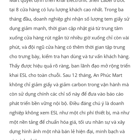
tại 8 cửa hàng có lưu lượng khách cao nhất. Trong ba
tháng đầu, doanh nghiệp ghi nhận số lượng tem giấy sử
dụng giảm mạnh, thời gian cập nhật giá từ trung tâm
xuống cửa hàng rút ngắn từ nhiều giờ xuống chỉ còn vài
phút, và đội ngũ cửa hàng có thêm thời gian tập trung
cho trưng bày, kiểm tra hạn dùng và tư vấn khách hàng.
Thấy được hiệu quả rõ ràng, ban lãnh đạo mở rộng triển
khai ESL cho toàn chuỗi. Sau 12 tháng, An Phúc Mart
không chỉ giảm giấy và giảm carbon trong vận hành mà
còn sử dụng chính các chỉ số này để đưa vào báo cáo
phát triển bền vững nội bộ. Điều đáng chú ý là doanh
nghiệp không xem ESL như một chi phí thiết bị, mà như
một nền tảng để chuẩn hóa giá, tối ưu nhân sự và xây
dựng hình ảnh một nhà bán lẻ hiện đại, minh bạch và