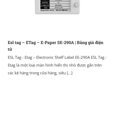
Esl tag – ETag – E-Paper SE-290A | Bảng giá điện
tử
ESL Tag - Etag – Electronic Shelf Label EE-290A ESL Tag -
Etag là một loại màn hình hiển thị nhỏ được gắn trên
các kệ hàng trong cửa hàng, siêu
[...]