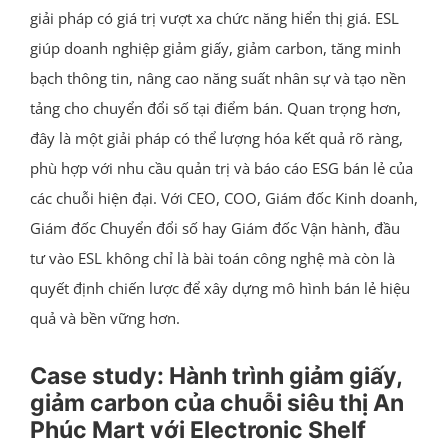
giải pháp có giá trị vượt xa chức năng hiển thị giá. ESL
giúp doanh nghiệp giảm giấy, giảm carbon, tăng minh
bạch thông tin, nâng cao năng suất nhân sự và tạo nền
tảng cho chuyển đổi số tại điểm bán. Quan trọng hơn,
đây là một giải pháp có thể lượng hóa kết quả rõ ràng,
phù hợp với nhu cầu quản trị và báo cáo ESG bán lẻ của
các chuỗi hiện đại. Với CEO, COO, Giám đốc Kinh doanh,
Giám đốc Chuyển đổi số hay Giám đốc Vận hành, đầu
tư vào ESL không chỉ là bài toán công nghệ mà còn là
quyết định chiến lược để xây dựng mô hình bán lẻ hiệu
quả và bền vững hơn.
Case study: Hành trình giảm giấy,
giảm carbon của chuỗi siêu thị An
Phúc Mart với Electronic Shelf