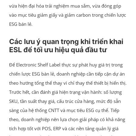
vừa hiện đại hóa trải nghiệm mua sắm, vừa đóng góp
vào mục tiêu giảm giấy và giảm carbon trong chiến lược
ESG bán lẻ.
Các lưu ý quan trọng khi triển khai
ESL để tối ưu hiệu quả đầu tư
Để Electronic Shelf Label thực sự phát huy giá trị trong
chiến lược ESG bán lẻ, doanh nghiệp cần tiếp cận dự án
theo hướng tổng thể thay vì chỉ thay thế thiết bị hiển thị.
Trước hết, cần đánh giá hiện trạng vận hành: số lượng
SKU, tần suất thay giá, cấu trúc cửa hàng, mức độ sẵn
sàng của hệ thống CNTT và mục tiêu ESG cụ thể. Tiếp
theo, doanh nghiệp nên lựa chọn giải pháp có khả năng
tích hợp tốt với POS, ERP và các nền tảng quản lý giá