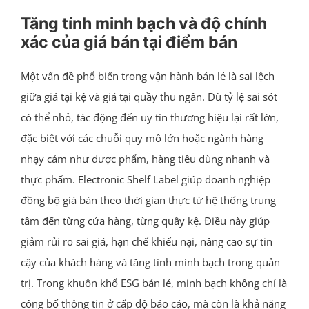
Tăng tính minh bạch và độ chính
xác của giá bán tại điểm bán
Một vấn đề phổ biến trong vận hành bán lẻ là sai lệch
giữa giá tại kệ và giá tại quầy thu ngân. Dù tỷ lệ sai sót
có thể nhỏ, tác động đến uy tín thương hiệu lại rất lớn,
đặc biệt với các chuỗi quy mô lớn hoặc ngành hàng
nhạy cảm như dược phẩm, hàng tiêu dùng nhanh và
thực phẩm. Electronic Shelf Label giúp doanh nghiệp
đồng bộ giá bán theo thời gian thực từ hệ thống trung
tâm đến từng cửa hàng, từng quầy kệ. Điều này giúp
giảm rủi ro sai giá, hạn chế khiếu nại, nâng cao sự tin
cậy của khách hàng và tăng tính minh bạch trong quản
trị. Trong khuôn khổ ESG bán lẻ, minh bạch không chỉ là
công bố thông tin ở cấp độ báo cáo, mà còn là khả năng