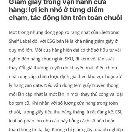
Giảm giấy trong vận hành cửa
hàng: lợi ích nhỏ ở từng điểm
chạm, tác động lớn trên toàn chuỗi
Một trong những đóng góp rõ ràng nhất của Electronic
Shelf Label đối với ESG bán lẻ là khả năng giảm giấy ở
quy mô lớn. Mỗi cửa hàng hiện đại có thể sở hữu từ vài
nghìn đến hàng chục nghìn SKU, đi kèm với tần suất
thay đổi giá thường xuyên do khuyến mại, điều chỉnh
nhà cung cấp, chiến lược định giá theo khu vực hoặc xử
lý hàng cận date. Nếu vẫn dùng tem giấy truyền thống,
mỗi lần cập nhật là một lần in mới, thay thủ công và loại
bỏ tem cũ. Khi nhân với số lượng cửa hàng trong toàn
chuỗi, lượng giấy tiêu thụ hàng tháng là rất đáng kể. ESL
loại bỏ phần lớn nhu cầu này bằng cách số hóa hoàn
toàn thông tin tại kệ. Không chỉ giảm giấy, doanh nghiệp