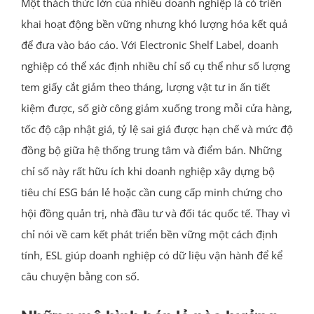
Một thách thức lớn của nhiều doanh nghiệp là có triển
khai hoạt động bền vững nhưng khó lượng hóa kết quả
để đưa vào báo cáo. Với Electronic Shelf Label, doanh
nghiệp có thể xác định nhiều chỉ số cụ thể như số lượng
tem giấy cắt giảm theo tháng, lượng vật tư in ấn tiết
kiệm được, số giờ công giảm xuống trong mỗi cửa hàng,
tốc độ cập nhật giá, tỷ lệ sai giá được hạn chế và mức độ
đồng bộ giữa hệ thống trung tâm và điểm bán. Những
chỉ số này rất hữu ích khi doanh nghiệp xây dựng bộ
tiêu chí ESG bán lẻ hoặc cần cung cấp minh chứng cho
hội đồng quản trị, nhà đầu tư và đối tác quốc tế. Thay vì
chỉ nói về cam kết phát triển bền vững một cách định
tính, ESL giúp doanh nghiệp có dữ liệu vận hành để kể
câu chuyện bằng con số.