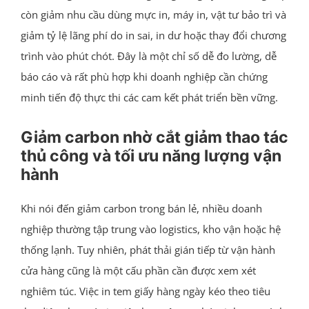
còn giảm nhu cầu dùng mực in, máy in, vật tư bảo trì và
giảm tỷ lệ lãng phí do in sai, in dư hoặc thay đổi chương
trình vào phút chót. Đây là một chỉ số dễ đo lường, dễ
báo cáo và rất phù hợp khi doanh nghiệp cần chứng
minh tiến độ thực thi các cam kết phát triển bền vững.
Giảm carbon nhờ cắt giảm thao tác
thủ công và tối ưu năng lượng vận
hành
Khi nói đến giảm carbon trong bán lẻ, nhiều doanh
nghiệp thường tập trung vào logistics, kho vận hoặc hệ
thống lạnh. Tuy nhiên, phát thải gián tiếp từ vận hành
cửa hàng cũng là một cấu phần cần được xem xét
nghiêm túc. Việc in tem giấy hàng ngày kéo theo tiêu