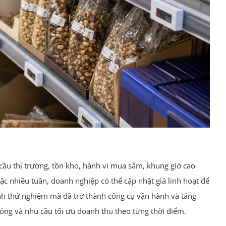
 cầu thị trường, tồn kho, hành vi mua sắm, khung giờ cao
ặc nhiều tuần, doanh nghiệp có thể cập nhật giá linh hoạt để
ính thử nghiệm mà đã trở thành công cụ vận hành và tăng
mỏng và nhu cầu tối ưu doanh thu theo từng thời điểm.