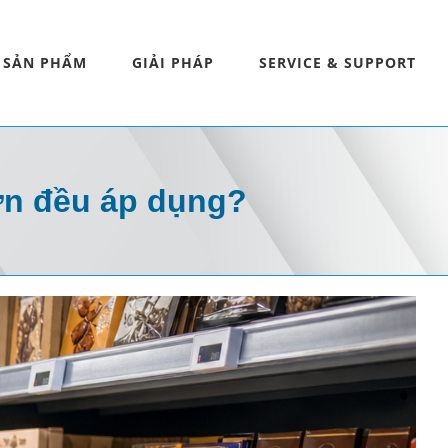
SẢN PHẨM
GIẢI PHÁP
SERVICE & SUPPORT
lớn đều áp dụng?