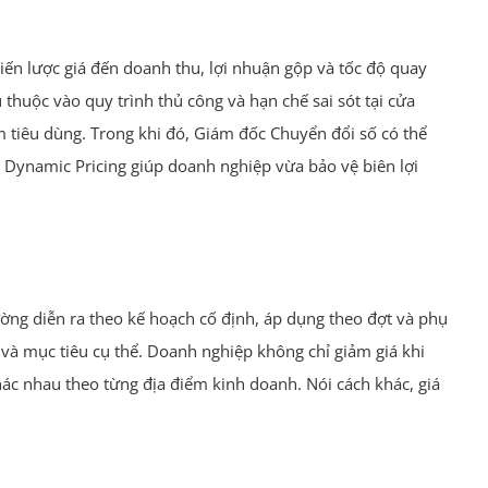
hiến lược giá đến doanh thu, lợi nhuận gộp và tốc độ quay
thuộc vào quy trình thủ công và hạn chế sai sót tại cửa
 tiêu dùng. Trong khi đó, Giám đốc Chuyển đổi số có thể
h, Dynamic Pricing giúp doanh nghiệp vừa bảo vệ biên lợi
ường diễn ra theo kế hoạch cố định, áp dụng theo đợt và phụ
 và mục tiêu cụ thể. Doanh nghiệp không chỉ giảm giá khi
hác nhau theo từng địa điểm kinh doanh. Nói cách khác, giá