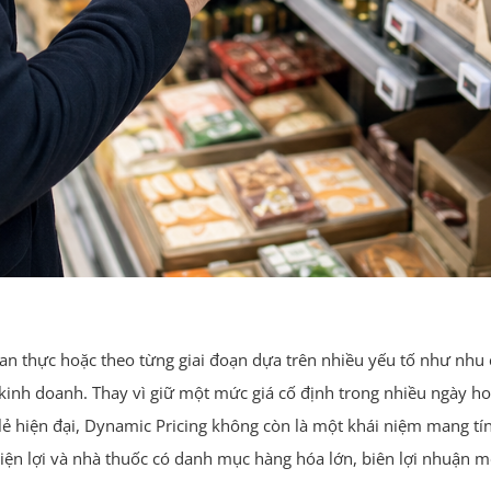
gian thực hoặc theo từng giai đoạn dựa trên nhiều yếu tố như nhu
kinh doanh. Thay vì giữ một mức giá cố định trong nhiều ngày ho
lẻ hiện đại, Dynamic Pricing không còn là một khái niệm mang t
g tiện lợi và nhà thuốc có danh mục hàng hóa lớn, biên lợi nhuận 