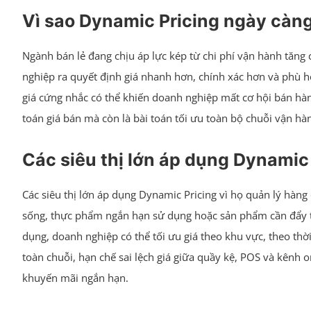
Vì sao Dynamic Pricing ngày càng 
Ngành bán lẻ đang chịu áp lực kép từ chi phí vận hành tăng 
nghiệp ra quyết định giá nhanh hơn, chính xác hơn và phù h
giá cứng nhắc có thể khiến doanh nghiệp mất cơ hội bán hàn
toán giá bán mà còn là bài toán tối ưu toàn bộ chuỗi vận hà
Các siêu thị lớn áp dụng Dynamic 
Các siêu thị lớn áp dụng Dynamic Pricing vì họ quản lý hàn
sống, thực phẩm ngắn hạn sử dụng hoặc sản phẩm cần đẩy tồ
dụng, doanh nghiệp có thể tối ưu giá theo khu vực, theo thờ
toàn chuỗi, hạn chế sai lệch giá giữa quầy kệ, POS và kênh o
khuyến mãi ngắn hạn.