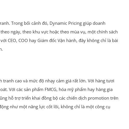
 tranh. Trong bối cảnh đó, Dynamic Pricing giúp doanh
i theo ngày, theo khu vực hoặc theo mùa vụ, một chính sách
i với CEO, COO hay Giám đốc Vận hành, đây không chỉ là bài
n.
h tranh cao và mức độ nhạy cảm giá rất lớn. Với hàng tươi
 thoát. Với các sản phẩm FMCG, hóa mỹ phẩm hay hàng gia
ũng hỗ trợ triển khai đồng bộ các chiến dịch promotion trên
 động như một năng lực cốt lõi, không chỉ là một công cụ