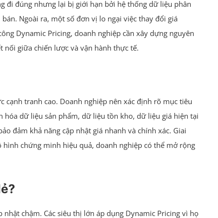
 đi đúng nhưng lại bị giới hạn bởi hệ thống dữ liệu phân
án. Ngoài ra, một số đơn vị lo ngại việc thay đổi giá
 công Dynamic Pricing, doanh nghiệp cần xây dựng nguyên
t nối giữa chiến lược và vận hành thực tế.
c cạnh tranh cao. Doanh nghiệp nên xác định rõ mục tiêu
 hóa dữ liệu sản phẩm, dữ liệu tồn kho, dữ liệu giá hiện tại
 bảo đảm khả năng cập nhật giá nhanh và chính xác. Giai
hi mô hình chứng minh hiệu quả, doanh nghiệp có thể mở rộng
lẻ?
p nhật chậm. Các siêu thị lớn áp dụng Dynamic Pricing vì họ