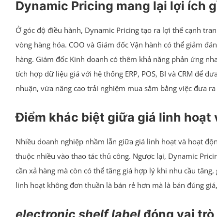
Dynamic Pricing mang lại lợi ích 
Ở góc độ điều hành, Dynamic Pricing tạo ra lợi thế cạnh tran
vòng hàng hóa. COO và Giám đốc Vận hành có thể giảm đáng kể
hàng. Giám đốc Kinh doanh có thêm khả năng phản ứng nhanh
tích hợp dữ liệu giá với hệ thống ERP, POS, BI và CRM để đưa
nhuận, vừa nâng cao trải nghiệm mua sắm bằng việc đưa ra
Điểm khác biệt giữa giá linh hoạt
Nhiều doanh nghiệp nhầm lẫn giữa giá linh hoạt và hoạt độn
thuộc nhiều vào thao tác thủ công. Ngược lại, Dynamic Prici
cần xả hàng mà còn có thể tăng giá hợp lý khi nhu cầu tăng,
linh hoạt không đơn thuần là bán rẻ hơn mà là bán đúng giá
electronic shelf label
đóng vai trò