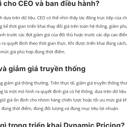
gì cho CEO và ban điều hành?
h dựa trên dữ liệu. CEO có thể nhìn thấy tác động trực tiếp của c
 thời gian triển khai thay đổi giá trên toàn hệ thống, giảm phụ 
 trước các đợt giảm giá của đối thủ hoặc trước các dịp cao điểm
 ra quyết định theo thời gian thực. Khi được triển khai đúng các
 mức giá phù hợp đúng thời điểm.
 và giảm giá truyền thống
g giảm giá thông thường. Trên thực tế, giảm giá truyền thống th
ng là một mô hình ra quyết định giá có hệ thống, dựa trên dữ liệu
 giữ giá ổn định cho nhóm hàng chiến lược hoặc tối ưu mức giá k
, đúng thời điểm, đúng đối tượng và đúng mục tiêu lợi nhuận.
 gì trong triển khai Dynamic Pricing?