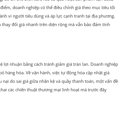
 điểm, doanh nghiệp có thể điều chỉnh giá theo mục tiêu tối
nh vi người tiêu dùng và áp lực cạnh tranh tại địa phương.
ần thay đổi giá nhanh trên diện rộng mà vẫn bảo đảm tính
vệ lợi nhuận bằng cách tránh giảm giá tràn lan. Doanh nghiệp
ỏ hàng hóa. Về vận hành, việc tự động hóa cập nhật giá
u nại do sai giá giữa nhãn kệ và quầy thanh toán, một vấn đề
 khai các chiến thuật thương mại linh hoạt mà trước đây