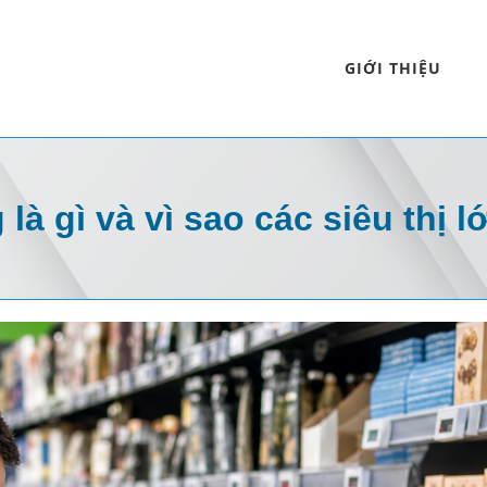
GIỚI THIỆU
 là gì và vì sao các siêu thị 