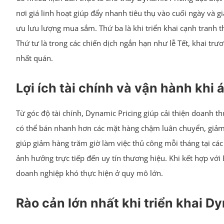
nơi giá linh hoạt giúp đẩy nhanh tiêu thụ vào cuối ngày và g
ưu lưu lượng mua sắm. Thứ ba là khi triển khai cạnh tranh 
Thứ tư là trong các chiến dịch ngắn hạn như lễ Tết, khai tr
nhất quán.
Lợi ích tài chính và vận hành khi
Từ góc độ tài chính, Dynamic Pricing giúp cải thiện doanh t
có thể bán nhanh hơn các mặt hàng chậm luân chuyển, giảm 
giúp giảm hàng trăm giờ làm việc thủ công mỗi tháng tại các
ảnh hưởng trực tiếp đến uy tín thương hiệu. Khi kết hợp với 
doanh nghiệp khó thực hiện ở quy mô lớn.
Rào cản lớn nhất khi triển khai Dy