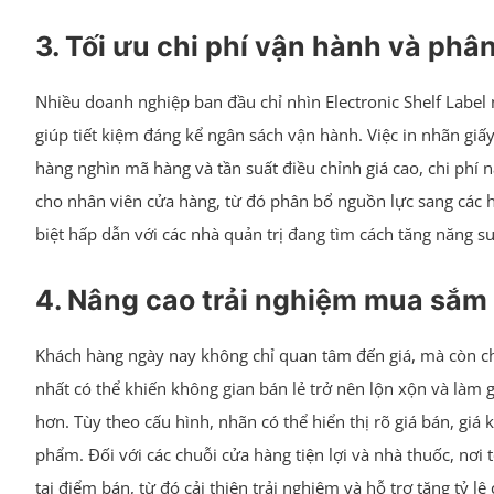
3. Tối ưu chi phí vận hành và phâ
Nhiều doanh nghiệp ban đầu chỉ nhìn Electronic Shelf Label 
giúp tiết kiệm đáng kể ngân sách vận hành. Việc in nhãn giấy l
hàng nghìn mã hàng và tần suất điều chỉnh giá cao, chi phí nà
cho nhân viên cửa hàng, từ đó phân bổ nguồn lực sang các h
biệt hấp dẫn với các nhà quản trị đang tìm cách tăng năng 
4. Nâng cao trải nghiệm mua sắm v
Khách hàng ngày nay không chỉ quan tâm đến giá, mà còn ch
nhất có thể khiến không gian bán lẻ trở nên lộn xộn và làm g
hơn. Tùy theo cấu hình, nhãn có thể hiển thị rõ giá bán, giá
phẩm. Đối với các chuỗi cửa hàng tiện lợi và nhà thuốc, nơi 
tại điểm bán, từ đó cải thiện trải nghiệm và hỗ trợ tăng tỷ lệ