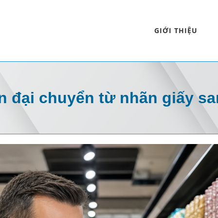
GIỚI THIỆU
iện đại chuyển từ nhãn giấy sa