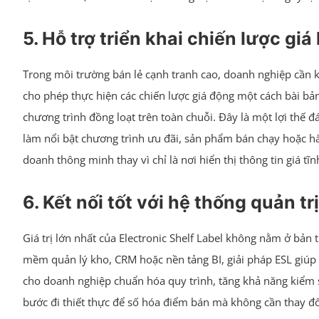
5. Hỗ trợ triển khai chiến lược gi
Trong môi trường bán lẻ cạnh tranh cao, doanh nghiệp cần kh
cho phép thực hiện các chiến lược giá động một cách bài bả
chương trình đồng loạt trên toàn chuỗi. Đây là một lợi thế 
làm nổi bật chương trình ưu đãi, sản phẩm bán chạy hoặc h
doanh thông minh thay vì chỉ là nơi hiển thị thông tin giá tĩn
6. Kết nối tốt với hệ thống quản t
Giá trị lớn nhất của Electronic Shelf Label không nằm ở bản
mềm quản lý kho, CRM hoặc nền tảng BI, giải pháp ESL giúp d
cho doanh nghiệp chuẩn hóa quy trình, tăng khả năng kiểm s
bước đi thiết thực để số hóa điểm bán mà không cần thay đổi 