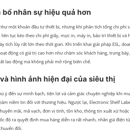
n bổ nhân sự hiệu quả hơn
như một khoản đầu tư thiết bị, nhưng khi phân tích tổng chi phí s
iên tục kéo theo chi phí giấy, mực in, máy in, bảo trì thiết bị và 
y tích lũy rất lớn theo thời gian. Khi triển khai giải pháp ESL, d
oạt động có giá trị cao hơn như chăm sóc khách hàng, trưng bày,
suất lao động mà không phải mở rộng biên chế.
à hình ảnh hiện đại của siêu thị
ú ý đến sự minh bạch, tiện lợi và cảm giác chuyên nghiệp khi m
iảm niềm tin đối với thương hiệu. Ngược lại, Electronic Shelf La
 khuyến mãi, mã vạch, đơn vị tính, tồn kho, thông tin xuất xứ hoặ
tốc độ ra quyết định mua hàng diễn ra rất nhanh, nhãn giá điện t
 chuyển đổi.