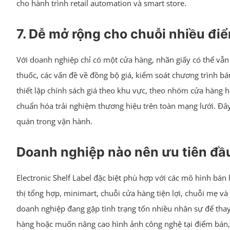
cho hành trình retail automation và smart store.
7. Dễ mở rộng cho chuỗi nhiều điể
Với doanh nghiệp chỉ có một cửa hàng, nhãn giấy có thể vẫn 
thuốc, các vấn đề về đồng bộ giá, kiểm soát chương trình bán
thiết lập chính sách giá theo khu vực, theo nhóm cửa hàng h
chuẩn hóa trải nghiệm thương hiệu trên toàn mạng lưới. Đây 
quán trong vận hành.
Doanh nghiệp nào nên ưu tiên đầu
Electronic Shelf Label đặc biệt phù hợp với các mô hình bán
thị tổng hợp, minimart, chuỗi cửa hàng tiện lợi, chuỗi mẹ v
doanh nghiệp đang gặp tình trạng tốn nhiều nhân sự để thay 
hàng hoặc muốn nâng cao hình ảnh công nghệ tại điểm bán, đó