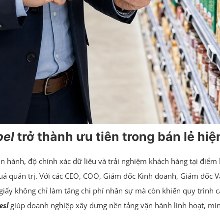
bel
trở thành ưu tiên trong bán lẻ hiệ
 hành, độ chính xác dữ liệu và trải nghiệm khách hàng tại điểm 
quả quản trị. Với các CEO, COO, Giám đốc Kinh doanh, Giám đốc V
 giấy không chỉ làm tăng chi phí nhân sự mà còn khiến quy trình 
esl
giúp doanh nghiệp xây dựng nền tảng vận hành linh hoạt, mi