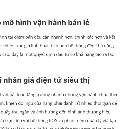
ấp mô hình vận hành bán lẻ
rình tại điểm bán đều cần nhanh hơn, chính xác hơn và kết
trợ chiến lược giá linh hoạt, tích hợp hệ thống đến khả năng
p cao, đây là một quyết định đầu tư có khả năng tạo ra tác
 nhãn giá điện tử siêu thị
t với bài toán tăng trưởng nhanh nhưng vận hành chưa theo
m, khiến đội ngũ cửa hàng phải dành rất nhiều thời gian để
 tại quầy thu ngân và ảnh hưởng đến hình ảnh thương hiệu.
 hợp trực tiếp với hệ thống POS và phần mềm quản lý giá tập