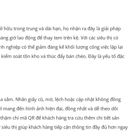
ở hữu trong trung và dài hạn, họ nhận ra đây là giải pháp
hàng giờ lao động để thay tem trên kệ. Với các siêu thị có
oanh nghiệp có thể giảm đáng kể khối lượng công việc lặp lại
 kiểm soát tồn kho và thúc đẩy bán chéo. Đây là yếu tố đặc
ua sắm. Nhãn giấy cũ, mờ, lệch hoặc cập nhật không đồng
bel mang đến hình ảnh hiện đại, đồng nhất và dễ theo dõi
c thậm chí mã QR để khách hàng tra cứu thêm chi tiết sản
ử siêu thị giúp khách hàng tiếp cận thông tin đầy đủ hơn ngay