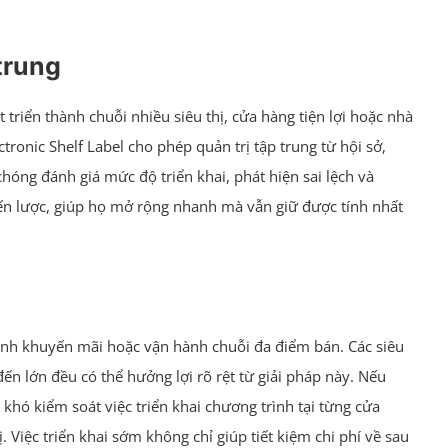
trung
riển thành chuỗi nhiều siêu thị, cửa hàng tiện lợi hoặc nhà
tronic Shelf Label cho phép quản trị tập trung từ hội sở,
hóng đánh giá mức độ triển khai, phát hiện sai lệch và
hiến lược, giúp họ mở rộng nhanh mà vẫn giữ được tính nhất
trình khuyến mãi hoặc vận hành chuỗi đa điểm bán. Các siêu
ến lớn đều có thể hưởng lợi rõ rệt từ giải pháp này. Nếu
khó kiểm soát việc triển khai chương trình tại từng cửa
Việc triển khai sớm không chỉ giúp tiết kiệm chi phí về sau