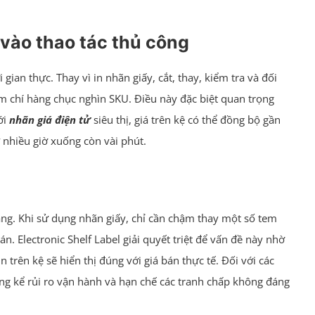
 vào thao tác thủ công
gian thực. Thay vì in nhãn giấy, cắt, thay, kiểm tra và đối
ậm chí hàng chục nghìn SKU. Điều này đặc biệt quan trọng
ới
nhãn giá điện tử
siêu thị, giá trên kệ có thể đồng bộ gần
 nhiều giờ xuống còn vài phút.
àng. Khi sử dụng nhãn giấy, chỉ cần chậm thay một số tem
. Electronic Shelf Label giải quyết triệt để vấn đề này nhờ
 trên kệ sẽ hiển thị đúng với giá bán thực tế. Đối với các
áng kể rủi ro vận hành và hạn chế các tranh chấp không đáng