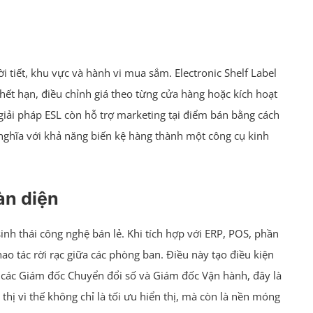
 tiết, khu vực và hành vi mua sắm. Electronic Shelf Label
hết hạn, điều chỉnh giá theo từng cửa hàng hoặc kích hoạt
 giải pháp ESL còn hỗ trợ marketing tại điểm bán bằng cách
nghĩa với khả năng biến kệ hàng thành một công cụ kinh
àn diện
inh thái công nghệ bán lẻ. Khi tích hợp với ERP, POS, phần
ao tác rời rạc giữa các phòng ban. Điều này tạo điều kiện
i các Giám đốc Chuyển đổi số và Giám đốc Vận hành, đây là
thị vì thế không chỉ là tối ưu hiển thị, mà còn là nền móng