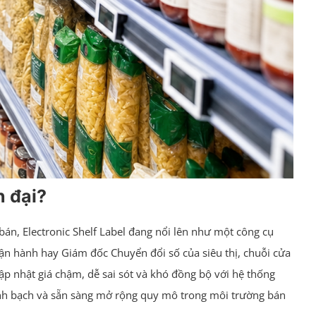
n đại?
bán, Electronic Shelf Label đang nổi lên như một công cụ
ận hành hay Giám đốc Chuyển đổi số của siêu thị, chuỗi cửa
cập nhật giá chậm, dễ sai sót và khó đồng bộ với hệ thống
nh bạch và sẵn sàng mở rộng quy mô trong môi trường bán