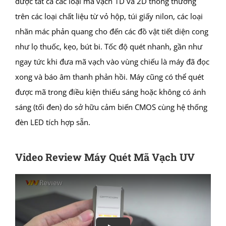
được tất cả các loại mã vạch 1D và 2D thông thường
trên các loại chất liệu từ vỏ hộp, túi giấy nilon, các loại
nhãn mác phản quang cho đến các đồ vật tiết diện cong
như lọ thuốc, kẹo, bút bi. Tốc độ quét nhanh, gần như
ngay tức khi đưa mã vạch vào vùng chiếu là máy đã đọc
xong và báo âm thanh phản hồi. Máy cũng có thể quét
được mã trong điều kiện thiếu sáng hoặc không có ánh
sáng (tối đen) do sở hữu cảm biến CMOS cùng hệ thống
đèn LED tích hợp sẵn.
Video Review Máy Quét Mã Vạch UV