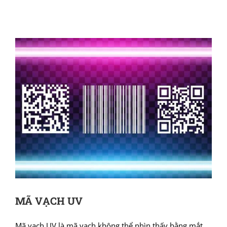
MÃ VẠCH UV
Mã vạch UV là mã vạch không thể nhìn thấy bằng mắt