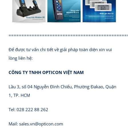
==============================================
Để được tư vấn chi tiết về giải pháp toàn diện xin vui
lòng liên hệ:
CÔNG TY TNHH OPTICON VIỆT NAM
Lầu 3, số 04 Nguyễn Đình Chiểu, Phường Đakao, Quận
1, TP. HCM
Tel: 028 222 88 262
Mail:
sales.vn@opticon.com