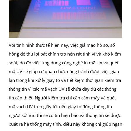
Với tình hình thực tế hiện nay, việc giả mạo hồ sơ, sổ
hồng để thu lợi bất chính trở nên rất tinh vi và khó kiểm
soát, do đó việc ứng dụng công nghệ in mã UV và quét
mã UV sẽ giúp cơ quan chức năng tránh được việc gian
lận trong khi xử lý giấy tờ và tiết kiệm thời gian kiểm tra
thông tin vì các mã vạch UV sẽ chứa đầy đủ các thông
tin cần thiết. Người kiểm tra chỉ cần cầm máy và quét
mã vạch UV trên giấy tờ, nếu giấy tờ đúng thông tin
người sở hữu thì sẽ có tín hiệu báo và thông tin sẽ được
xuất ra hệ thống máy tính, điều này không chỉ giúp ngăn