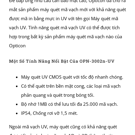
Để đáp ứng nhu cầu cần bảo mật cao, Opticon đã cho ra
mắt sản phẩm máy quét mã vạch mới với khả năng quét
được mã in bằng mực in UV với tên gọi Máy quét mã
vạch UV. Tính năng quét mã vạch UV có thể được tích
hợp trong bất kỳ sản phẩm máy quét mã vạch nào của
Opticon
Một Số Tính Năng Nổi Bật Của
OPN-3002n-UV
Máy quét UV CMOS quét với tốc độ nhanh chóng.
Có thể quét trên bền mặt cong, các loại mã vạch
phản quang và quét trong bóng tối.
Bộ nhớ 1MB có thể lưu tối đa 25.000 mã vạch.
IP54, Chống rơi vỡ 1,5 mét.
Ngoài mã vạch UV, máy quét cũng có khả năng quét