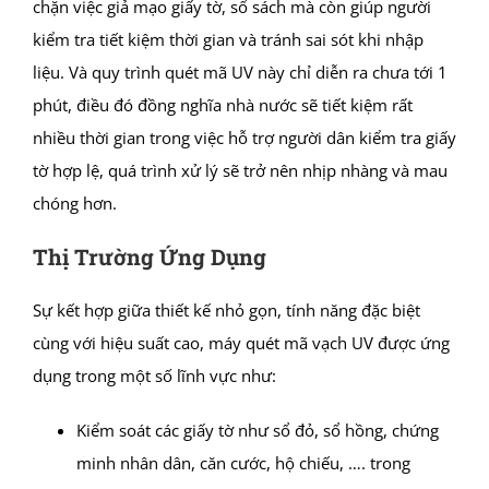
chặn việc giả mạo giấy tờ, sổ sách mà còn giúp người
kiểm tra tiết kiệm thời gian và tránh sai sót khi nhập
liệu. Và quy trình quét mã UV này chỉ diễn ra chưa tới 1
phút, điều đó đồng nghĩa nhà nước sẽ tiết kiệm rất
nhiều thời gian trong việc hỗ trợ người dân kiểm tra giấy
tờ hợp lệ, quá trình xử lý sẽ trở nên nhịp nhàng và mau
chóng hơn.
Thị Trường Ứng Dụng
Sự kết hợp giữa thiết kế nhỏ gọn, tính năng đặc biệt
cùng với hiệu suất cao, máy quét mã vạch UV được ứng
dụng trong một số lĩnh vực như:
Kiểm soát các giấy tờ như sổ đỏ, sổ hồng, chứng
minh nhân dân, căn cước, hộ chiếu, …. trong