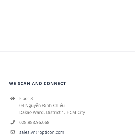
WE SCAN AND CONNECT
Floor 3
04 Nguyễn Đình Chiểu
Dakao Ward, District 1, HCM City
028.888.96.068
sales.vn@opticon.com