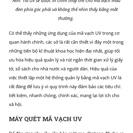
Ảnh: Tia UV sẽ được in chìm thay thế cho mã vạch màu
đen phía góc phải và không thể nhìn thấy bằng mắt
thường.
Có thể thấy những ứng dụng của mã vạch UV trong cơ
quan hành chính, các sở là rất cần thiết vì đây một trong
những tiến bộ kĩ thuật khoa học hiện đại nhất, giúp tối
ưu hóa hiệu quả quản lý và rút ngắn thời gian xử lý giấy
tờ, sổ sách cho nhà nước và người dân. Hiệu quả của
việc thiết lập một hệ thống quản lý bằng mã vạch UV là
rất đáng để lưu ý vì quy trình này đảm bảo các tiêu chí:
tiết kiệm, nhanh chóng, chính xác, mang lại lợi ích cho
xã hội.
MÁY QUÉT MÃ VẠCH UV