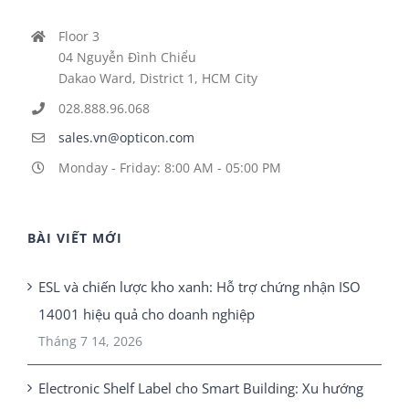
Floor 3
04 Nguyễn Đình Chiểu
Dakao Ward, District 1, HCM City
028.888.96.068
sales.vn@opticon.com
Monday - Friday: 8:00 AM - 05:00 PM
BÀI VIẾT MỚI
ESL và chiến lược kho xanh: Hỗ trợ chứng nhận ISO
14001 hiệu quả cho doanh nghiệp
Tháng 7 14, 2026
Electronic Shelf Label cho Smart Building: Xu hướng