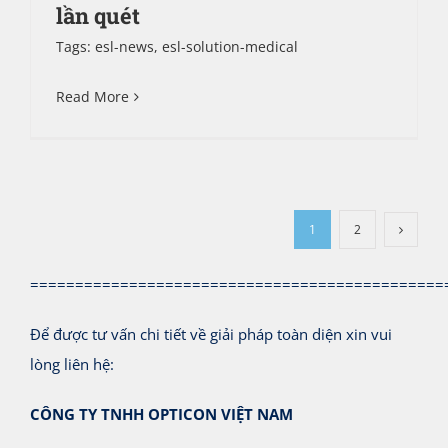
lần quét
Tags:
esl-news
,
esl-solution-medical
Read More
1
2
==============================================
Để được tư vấn chi tiết về giải pháp toàn diện xin vui
lòng liên hệ:
CÔNG TY TNHH OPTICON VIỆT NAM