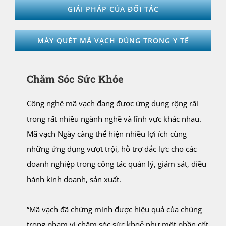
GIẢI PHÁP CỦA ĐỐI TÁC
MÁY QUÉT MÃ VẠCH DÙNG TRONG Y TẾ
Chăm Sóc Sức Khỏe
Công nghệ mã vạch đang được ứng dụng rộng rãi
trong rất nhiều ngành nghề và lĩnh vực khác nhau.
Mã vạch Ngày càng thể hiện nhiều lợi ích cùng
những ứng dụng vượt trội, hỗ trợ đắc lực cho các
doanh nghiệp trong công tác quản lý, giám sát, điều
hành kinh doanh, sản xuất.
“Mã vạch đã chứng minh được hiệu quả của chúng
trong phạm vi chăm sóc sức khoẻ như một phần cốt