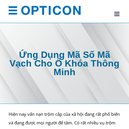
Skip
to
content
Ứng Dụng Mã Số Mã
Vạch Cho Ổ Khóa Thông
Minh
Hiện nay vấn nạn trộm cắp của xã hội đang rất phổ biến
và đang được mọi người để tâm. Có rất nhiều vụ trộm