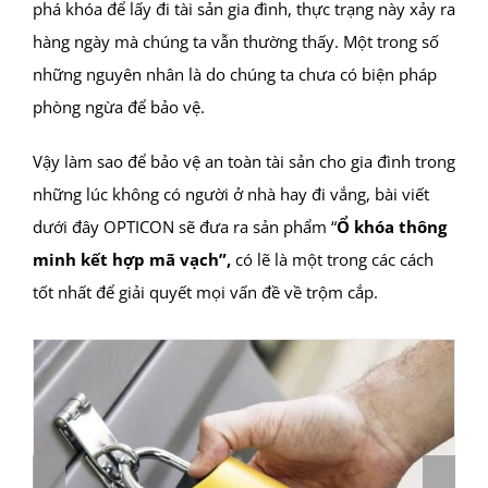
phá khóa để lấy đi tài sản gia đình, thực trạng này xảy ra
hàng ngày mà chúng ta vẫn thường thấy. Một trong số
những nguyên nhân là do chúng ta chưa có biện pháp
phòng ngừa để bảo vệ.
Vậy làm sao để bảo vệ an toàn tài sản cho gia đình trong
những lúc không có người ở nhà hay đi vắng, bài viết
dưới đây OPTICON sẽ đưa ra sản phẩm “
Ổ khóa thông
minh kết hợp mã vạch”,
có lẽ là một trong các cách
tốt nhất để giải quyết mọi vấn đề về trộm cắp.