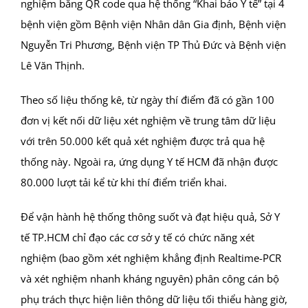
nghiệm bằng QR code qua hệ thống “Khai báo Y tế” tại 4
bệnh viện gồm Bệnh viện Nhân dân Gia định, Bệnh viện
Nguyễn Tri Phương, Bệnh viện TP Thủ Đức và Bệnh viện
Lê Văn Thịnh.
Theo số liệu thống kê, từ ngày thí điểm đã có gần 100
đơn vị kết nối dữ liệu xét nghiệm về trung tâm dữ liệu
với trên 50.000 kết quả xét nghiệm được trả qua hệ
thống này. Ngoài ra, ứng dụng Y tế HCM đã nhận được
80.000 lượt tải kể từ khi thí điểm triển khai.
Để vận hành hệ thống thông suốt và đạt hiệu quả, Sở Y
tế TP.HCM chỉ đạo các cơ sở y tế có chức năng xét
nghiệm (bao gồm xét nghiệm khẳng định Realtime-PCR
và xét nghiệm nhanh kháng nguyên) phân công cán bộ
phụ trách thực hiện liên thông dữ liệu tối thiểu hàng giờ,