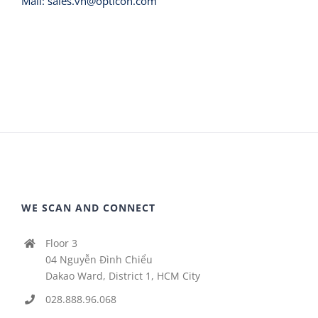
Mail:
sales.vn@opticon.com
WE SCAN AND CONNECT
Floor 3
04 Nguyễn Đình Chiểu
Dakao Ward, District 1, HCM City
028.888.96.068