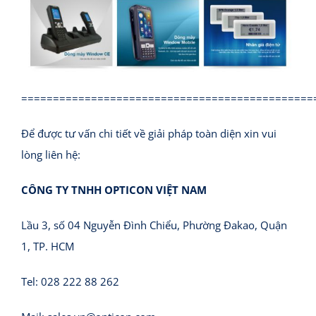
==============================================
Để được tư vấn chi tiết về giải pháp toàn diện xin vui
lòng liên hệ:
CÔNG TY TNHH OPTICON VIỆT NAM
Lầu 3, số 04 Nguyễn Đình Chiểu, Phường Đakao, Quận
1, TP. HCM
Tel: 028 222 88 262