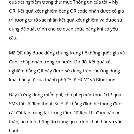
quả xét nghiệm trong thư mục Thông tin của tôi – My
QR. Kết quả xét nghiệm bằng QR code nhận được có giá
trị tương tự tờ xác nhận kết quả xét nghiệm và được sử
dụng để xuất trình cho cơ quan chức năng khi có yêu
cầu.
Mã QR này được dùng chung trong hệ thống quốc gia và
được chấp nhận trong cả nước. Do đó, kết quả xét
nghiệm bằng QR này được sử dụng trên các ứng dụng
khai báo y tế của thành phố “Y tế HCM” và Bluezone.
Đây là ứng dụng miễn phí, cho phép xác thực OTP qua
SMS tới số điện thoại. Sở Y tế khẳng định hệ thống được
cài đặt tập trung tại Trung tâm Dữ liệu TP, đảm bảo an
toàn, an ninh thông tin trong quá trình khai thác và vận
hành.