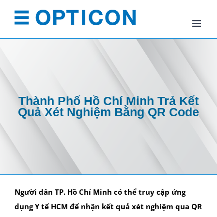
Skip
to
content
Thành Phố Hồ Chí Minh Trả Kết
Quả Xét Nghiệm Bằng QR Code
Người dân TP. Hồ Chí Minh có thể truy cập ứng
dụng Y tế HCM để nhận kết quả xét nghiệm qua QR