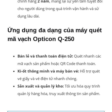
chính hãng
2 năm
, mang lại sự yên tâm tuyệt đối
cho người dùng trong quá trình vận hành và sử
dụng lâu dài.
Ứng dụng đa dạng của máy quét
mã vạch Opticon Q-250
Bán lẻ và thanh toán điện tử:
Quét nhanh các
mã vạch sản phẩm hoặc QR Code thanh toán.
Ki-ốt thông minh và máy bán vé:
Hỗ trợ quét
vé giấy và vé điện tử nhanh chóng.
Sản xuất và quản lý kho:
Tối ưu hóa quy trình
quản lý hàng hóa, truy xuất thông tin sản phẩm.