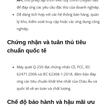
API
, cho phép lập trình viên tùy chỉnh chuyên sâu
để đáp ứng các yêu cầu đặc thù của doanh nghiệp.
Dễ dàng tích hợp với các hệ thống bán hàng, quản
lý kho, kiểm soát truy cập hoặc các ứng dụng công
nghiệp.
Chứng nhận và tuân thủ tiêu
chuẩn quốc tế
Máy quét Q-250 đạt chứng nhận CE, FCC, IEC
62471:2006 và IEC 62368-1:2018, đảm bảo đáp
ứng các tiêu chuẩn khắt khe nhất của Châu Âu và
quốc tế về an toàn và chất lượng.
Chế độ bảo hành và hậu mãi ưu