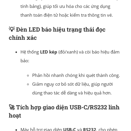
tính bảng), giúp tối ưu hóa cho các ứng dụng
thanh toán điện tử hoặc kiểm tra thông tin vé.
💡
Đèn LED báo hiệu trạng thái đọc
chính xác
Hệ thống
LED kép
(đỏ/xanh) và còi báo hiệu đảm
bảo:
Phản hồi nhanh chóng khi quét thành công.
Giảm nguy cơ bỏ sót dữ liệu, giúp người
dùng thao tác dễ dàng và hiệu quả hơn.
🚀
Tích hợp giao diện USB-C/RS232 linh
hoạt
Máy hỗ trợ giao diện
USB-C
và
RS232
, cho phép