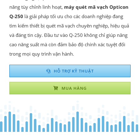
năng tùy chỉnh linh hoạt,
máy quét mã vạch Opticon
Q-250
là giải pháp tối ưu cho các doanh nghiệp đang
tìm kiếm thiết bị quét mã vạch chuyên nghiệp, hiệu quả
và đáng tin cậy. Đầu tư vào Q-250 không chỉ giúp nâng
cao năng suất mà còn đảm bảo độ chính xác tuyệt đối
trong mọi quy trình vận hành.
HỖ TRỢ KỸ THUẬT
MUA HÀNG