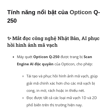
Tính năng nổi bật của
Opticon
Q-
250
✨
Mắt đọc công nghệ Nhật Bản, AI phục
hồi hình ảnh mã vạch
Máy quét
Opticon Q-250
được trang bị
Scan
Engine AI độc quyền
của Opticon, cho phép:
Tái tạo và phục hồi hình ảnh mã vạch, giúp
giải mã chính xác hơn cho các mã vạch bị
cong, in mờ, rách hoặc in thiếu nét.
Đọc được tất cả các loại mã vạch 1D và 2D
phổ biến trên thị trường hiện nay.