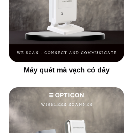
Máy quét mã vạch có dây