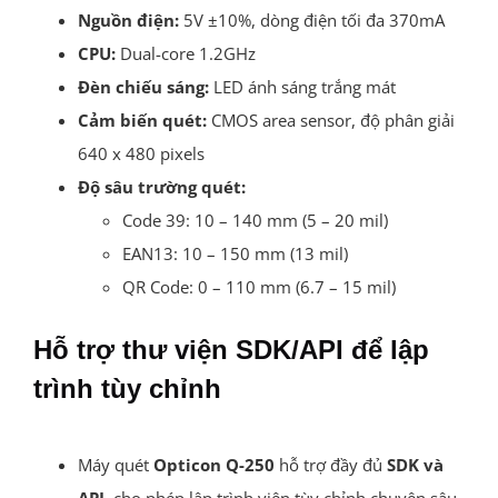
Nguồn điện:
5V ±10%, dòng điện tối đa 370mA
CPU:
Dual-core 1.2GHz
Đèn chiếu sáng:
LED ánh sáng trắng mát
Cảm biến quét:
CMOS area sensor, độ phân giải
640 x 480 pixels
Độ sâu trường quét:
Code 39: 10 – 140 mm (5 – 20 mil)
EAN13: 10 – 150 mm (13 mil)
QR Code: 0 – 110 mm (6.7 – 15 mil)
Hỗ trợ thư viện SDK/API để lập
trình tùy chỉnh
Máy quét
Opticon Q-250
hỗ trợ đầy đủ
SDK và