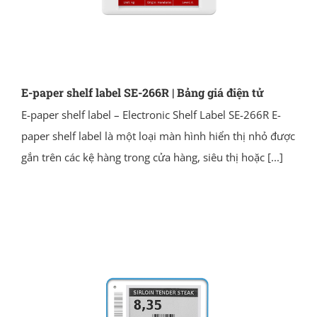
E-paper shelf label SE-266R | Bảng giá điện tử
E-paper shelf label – Electronic Shelf Label SE-266R E-
paper shelf label là một loại màn hình hiển thị nhỏ được
gắn trên các kệ hàng trong cửa hàng, siêu thị hoặc
[...]