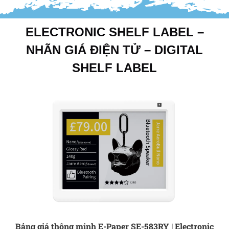
ELECTRONIC SHELF LABEL –
NHÃN GIÁ ĐIỆN TỬ – DIGITAL
SHELF LABEL
Bảng giá thông minh E-Paper SE-583RY | Electronic