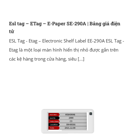
Esl tag – ETag – E-Paper SE-290A | Bảng giá điện
tử
ESL Tag - Etag – Electronic Shelf Label EE-290A ESL Tag -
Etag là một loại màn hình hiển thị nhỏ được gắn trên
các kệ hàng trong cửa hàng, siêu
[...]