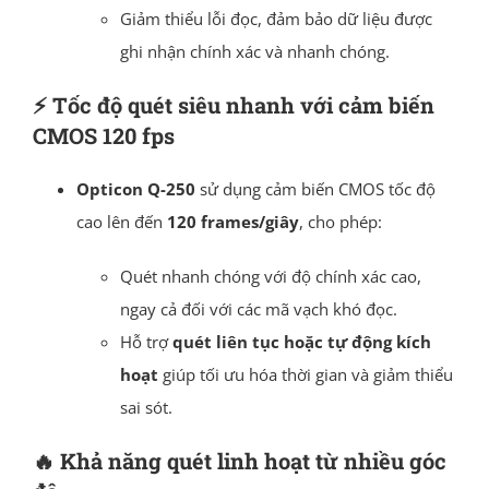
Giảm thiểu lỗi đọc, đảm bảo dữ liệu được
ghi nhận chính xác và nhanh chóng.
⚡️
Tốc độ quét siêu nhanh với cảm biến
CMOS 120 fps
Opticon Q-250
sử dụng cảm biến CMOS tốc độ
cao lên đến
120 frames/giây
, cho phép:
Quét nhanh chóng với độ chính xác cao,
ngay cả đối với các mã vạch khó đọc.
Hỗ trợ
quét liên tục hoặc tự động kích
hoạt
giúp tối ưu hóa thời gian và giảm thiểu
sai sót.
🔥
Khả năng quét linh hoạt từ nhiều góc