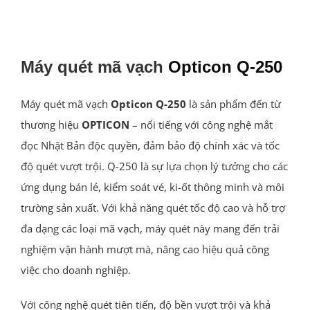
Máy quét mã vạch
Opticon Q-250
Máy quét mã vạch
Opticon Q-250
là sản phẩm đến từ
thương hiệu
OPTICON
– nổi tiếng với công nghệ mắt
đọc Nhật Bản độc quyền, đảm bảo độ chính xác và tốc
độ quét vượt trội. Q-250 là sự lựa chọn lý tưởng cho các
ứng dụng bán lẻ, kiểm soát vé, ki-ốt thông minh và môi
trường sản xuất. Với khả năng quét tốc độ cao và hỗ trợ
đa dạng các loại mã vạch, máy quét này mang đến trải
nghiệm vận hành mượt mà, nâng cao hiệu quả công
việc cho doanh nghiệp.
Với công nghệ quét tiên tiến, độ bền vượt trội và khả