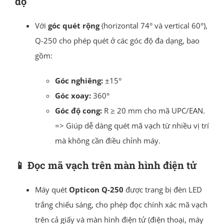
độ
Với
góc quét rộng
(horizontal 74° và vertical 60°),
Q-250 cho phép quét ở các góc độ đa dạng, bao
gồm:
Góc nghiêng:
±15°
Góc xoay:
360°
Góc độ cong:
R ≥ 20 mm cho mã UPC/EAN.
=> Giúp dễ dàng quét mã vạch từ nhiều vị trí
mà không cần điều chỉnh máy.
📱
Đọc mã vạch trên màn hình điện tử
Máy quét
Opticon Q-250
được trang bị đèn LED
trắng chiếu sáng, cho phép đọc chính xác mã vạch
trên cả giấy và màn hình điện tử (điện thoại, máy