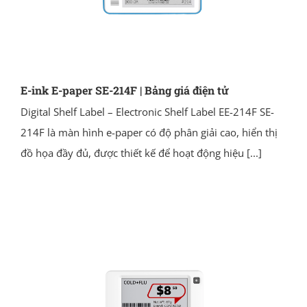
E-ink E-paper SE-214F | Bảng giá điện tử
Digital Shelf Label – Electronic Shelf Label EE-214F SE-
214F là màn hình e-paper có độ phân giải cao, hiển thị
đồ họa đầy đủ, được thiết kế để hoạt động hiệu
[...]