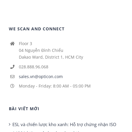
WE SCAN AND CONNECT
Floor 3
04 Nguyễn Đình Chiểu
Dakao Ward, District 1, HCM City
028.888.96.068
sales.vn@opticon.com
Monday - Friday: 8:00 AM - 05:00 PM
BÀI VIẾT MỚI
ESL và chiến lược kho xanh: Hỗ trợ chứng nhận ISO