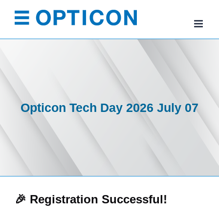
Skip
to
content
Opticon Tech Day 2026 July 07
🎉 Registration Successful!