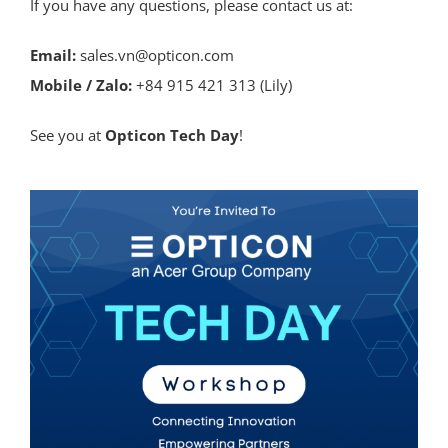
If you have any questions, please contact us at:
Email:
sales.vn@opticon.com
Mobile / Zalo:
+84 915 421 313 (Lily)
See you at
Opticon Tech Day
!