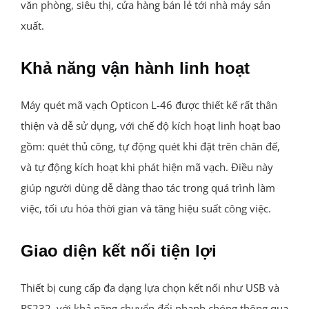
văn phòng, siêu thị, cửa hàng bán lẻ tới nhà máy sản
xuất.
Khả năng vận hành linh hoạt
Máy quét mã vạch Opticon L-46 được thiết kế rất thân
thiện và dễ sử dụng, với chế độ kích hoạt linh hoạt bao
gồm: quét thủ công, tự động quét khi đặt trên chân đế,
và tự động kích hoạt khi phát hiện mã vạch. Điều này
giúp người dùng dễ dàng thao tác trong quá trình làm
việc, tối ưu hóa thời gian và tăng hiệu suất công việc.
Giao diện kết nối tiện lợi
Thiết bị cung cấp đa dạng lựa chọn kết nối như USB và
RS232, với khả năng chuyển đổi nhanh chóng thông qua