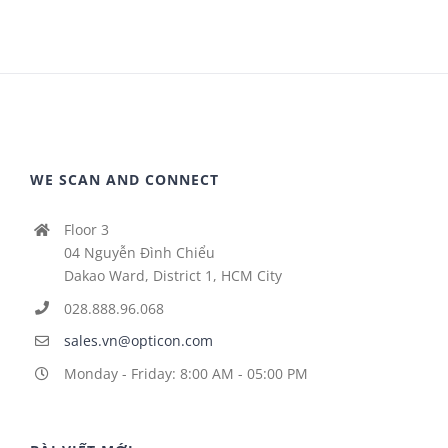
WE SCAN AND CONNECT
Floor 3
04 Nguyễn Đình Chiểu
Dakao Ward, District 1, HCM City
028.888.96.068
sales.vn@opticon.com
Monday - Friday: 8:00 AM - 05:00 PM