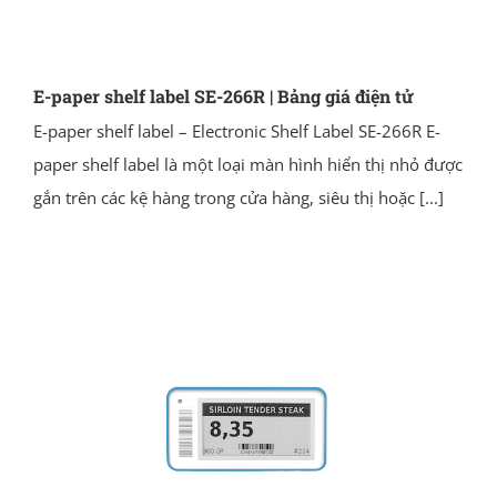
E-paper shelf label SE-266R | Bảng giá điện tử
E-paper shelf label – Electronic Shelf Label SE-266R E-
paper shelf label là một loại màn hình hiển thị nhỏ được
gắn trên các kệ hàng trong cửa hàng, siêu thị hoặc
[...]