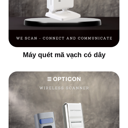
Máy quét mã vạch có dây