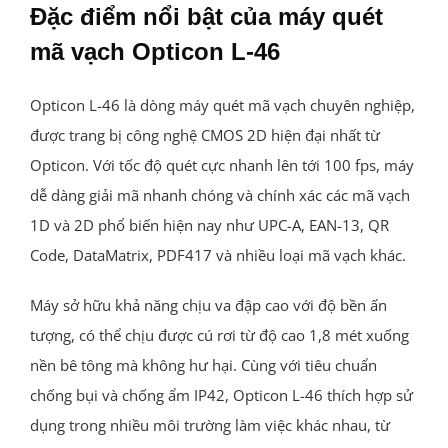
Đặc điểm nổi bật của máy quét
mã vạch Opticon L-46
Opticon L-46 là dòng máy quét mã vạch chuyên nghiệp,
được trang bị công nghệ CMOS 2D hiện đại nhất từ
Opticon. Với tốc độ quét cực nhanh lên tới 100 fps, máy
dễ dàng giải mã nhanh chóng và chính xác các mã vạch
1D và 2D phổ biến hiện nay như UPC-A, EAN-13, QR
Code, DataMatrix, PDF417 và nhiều loại mã vạch khác.
Máy sở hữu khả năng chịu va đập cao với độ bền ấn
tượng, có thể chịu được cú rơi từ độ cao 1,8 mét xuống
nền bê tông mà không hư hại. Cùng với tiêu chuẩn
chống bụi và chống ẩm IP42, Opticon L-46 thích hợp sử
dụng trong nhiều môi trường làm việc khác nhau, từ