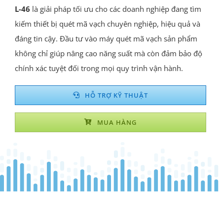
L-46
là giải pháp tối ưu cho các doanh nghiệp đang tìm
kiếm thiết bị quét mã vạch chuyên nghiệp, hiệu quả và
đáng tin cậy. Đầu tư vào máy quét mã vạch sản phẩm
không chỉ giúp nâng cao năng suất mà còn đảm bảo độ
chính xác tuyệt đối trong mọi quy trình vận hành.
HỖ TRỢ KỸ THUẬT
MUA HÀNG