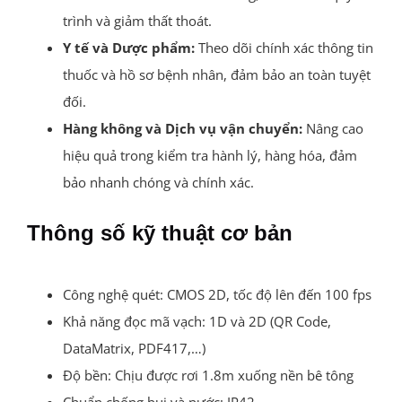
trình và giảm thất thoát.
Y tế và Dược phẩm:
Theo dõi chính xác thông tin
thuốc và hồ sơ bệnh nhân, đảm bảo an toàn tuyệt
đối.
Hàng không và Dịch vụ vận chuyển:
Nâng cao
hiệu quả trong kiểm tra hành lý, hàng hóa, đảm
bảo nhanh chóng và chính xác.
Thông số kỹ thuật cơ bản
Công nghệ quét: CMOS 2D, tốc độ lên đến 100 fps
Khả năng đọc mã vạch: 1D và 2D (QR Code,
DataMatrix, PDF417,…)
Độ bền: Chịu được rơi 1.8m xuống nền bê tông
Chuẩn chống bụi và nước: IP42