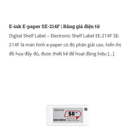
E-ink E-paper SE-214F | Bảng giá điện tử
Digital Shelf Label – Electronic Shelf Label EE-214F SE-
214F là màn hình e-paper có độ phân giải cao, hiển thị
đồ họa đầy đủ, được thiết kế để hoạt động hiệu
[...]