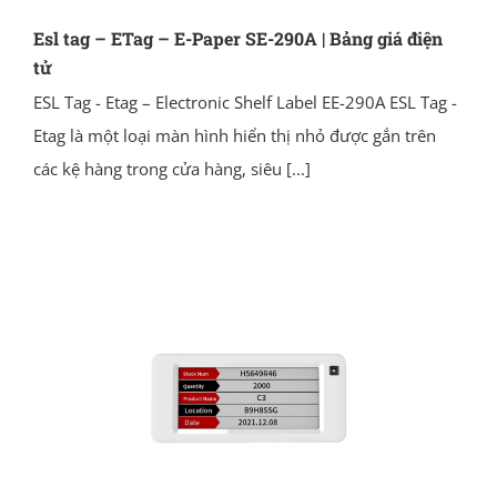
Esl tag – ETag – E-Paper SE-290A | Bảng giá điện
tử
ESL Tag - Etag – Electronic Shelf Label EE-290A ESL Tag -
Etag là một loại màn hình hiển thị nhỏ được gắn trên
các kệ hàng trong cửa hàng, siêu
[...]