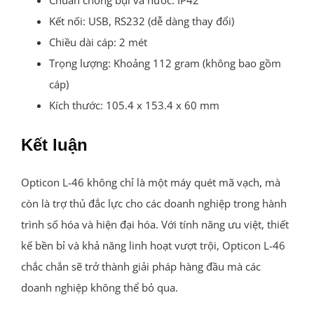
Kết nối: USB, RS232 (dễ dàng thay đổi)
Chiều dài cáp: 2 mét
Trọng lượng: Khoảng 112 gram (không bao gồm
cáp)
Kích thước: 105.4 x 153.4 x 60 mm
Kết luận
Opticon L-46 không chỉ là một máy quét mã vạch, mà
còn là trợ thủ đắc lực cho các doanh nghiệp trong hành
trình số hóa và hiện đại hóa. Với tính năng ưu việt, thiết
kế bền bỉ và khả năng linh hoạt vượt trội, Opticon L-46
chắc chắn sẽ trở thành giải pháp hàng đầu mà các
doanh nghiệp không thể bỏ qua.