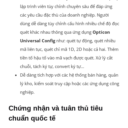
lập trình viên tùy chỉnh chuyên sâu để đáp ứng
các yêu cầu đặc thù của doanh nghiệp. Người
dùng dễ dàng tùy chỉnh cấu hình nhiều chế độ đọc
quét khác nhau thông qua ứng dụng
Opticon
Universal Config
như: quét tự động, quét nhiều
mã liên tục, quét chỉ mã 1D, 2D hoặc cả hai. Thêm
tiền tố hậu tố vào mã vạch được quét. Xử lý cắt
chuỗi, tách ký tự, convert ký tự…
Dễ dàng tích hợp với các hệ thống bán hàng, quản
lý kho, kiểm soát truy cập hoặc các ứng dụng công
nghiệp.
Chứng nhận và tuân thủ tiêu
chuẩn quốc tế