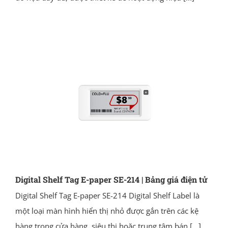
Digital Shelf Tag E-paper SE-214 | Bảng giá điện tử
Digital Shelf Tag E-paper SE-214 Digital Shelf Label là
một loại màn hình hiển thị nhỏ được gắn trên các kệ
hàng trong cửa hàng, siêu thị hoặc trung tâm bán
[...]