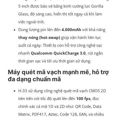
5 inch được bảo vệ bằng kính cường lực Gorilla
Glass, độ sáng cao, hiển thị tốt ngay cả khi làm
việc ngoài trời.
Dung lượng pin lên đến
4.000mAh
với khả năng
thay nóng (hot-swap)
giúp vận hành liên tục
suốt cả ngày. Thiết bị còn hỗ trợ công nghệ sạc
nhanh
Qualcomm QuickCharge 3.0
, rút ngắn
thời gian sạc và tối ưu thời gian sử dụng.
Máy quét mã vạch mạnh mẽ, hỗ trợ
đa dạng chuẩn mã
H-33 sử dụng công nghệ quét mã vạch CMOS 2D
tiên tiến với tốc độ quét lên đến
100 fps
, đọc
chính xác cả mã 1D và 2D như: QR Code, Data
Matrix, PDF417, Aztec, Code 128, EAN, và nhiều