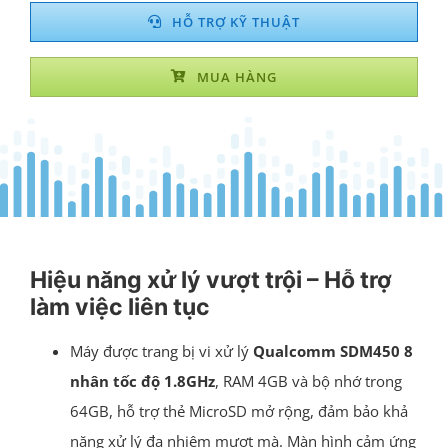
HỖ TRỢ KỸ THUẬT
MUA HÀNG
Hiệu năng xử lý vượt trội – Hỗ trợ
làm việc liên tục
Máy được trang bị vi xử lý
Qualcomm SDM450 8
nhân tốc độ 1.8GHz
, RAM 4GB và bộ nhớ trong
64GB, hỗ trợ thẻ MicroSD mở rộng, đảm bảo khả
năng xử lý đa nhiệm mượt mà. Màn hình cảm ứng