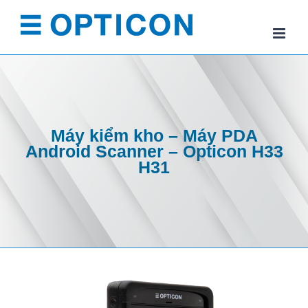
Skip
to
content
Máy kiểm kho – Máy PDA
Android Scanner – Opticon H33
H31