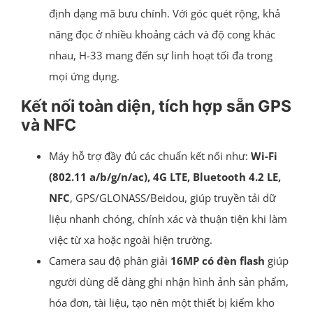
định dạng mã bưu chính. Với góc quét rộng, khả
năng đọc ở nhiều khoảng cách và độ cong khác
nhau, H-33 mang đến sự linh hoạt tối đa trong
mọi ứng dụng.
Kết nối toàn diện, tích hợp sẵn GPS
và NFC
Máy hỗ trợ đầy đủ các chuẩn kết nối như:
Wi-Fi
(802.11 a/b/g/n/ac), 4G LTE, Bluetooth 4.2 LE,
NFC
, GPS/GLONASS/Beidou, giúp truyền tải dữ
liệu nhanh chóng, chính xác và thuận tiện khi làm
việc từ xa hoặc ngoài hiện trường.
Camera sau độ phân giải
16MP có đèn flash
giúp
người dùng dễ dàng ghi nhận hình ảnh sản phẩm,
hóa đơn, tài liệu, tạo nên một thiết bị kiểm kho