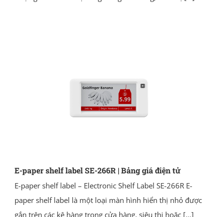
E-paper shelf label SE-266R | Bảng giá điện tử
E-paper shelf label – Electronic Shelf Label SE-266R E-
paper shelf label là một loại màn hình hiển thị nhỏ được
gắn trên các kệ hàng trong cửa hàng, siêu thị hoặc
[...]