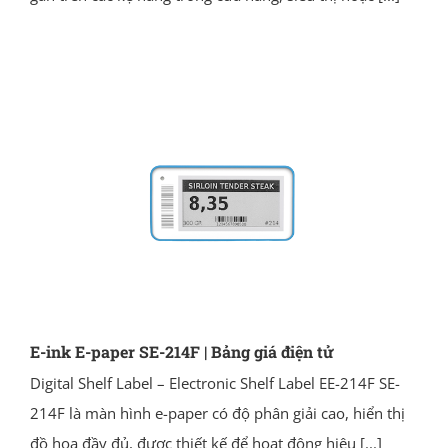
E-ink E-paper SE-214F | Bảng giá điện tử
Digital Shelf Label – Electronic Shelf Label EE-214F SE-
214F là màn hình e-paper có độ phân giải cao, hiển thị
đồ họa đầy đủ, được thiết kế để hoạt động hiệu
[...]