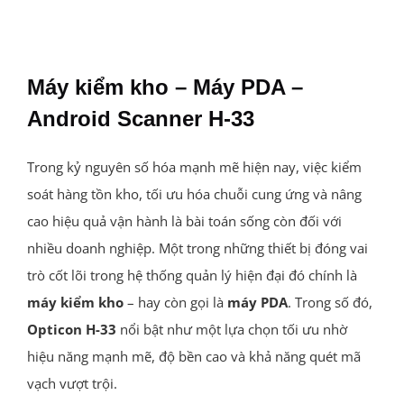
Máy kiểm kho – Máy PDA –
Android Scanner H-33
Trong kỷ nguyên số hóa mạnh mẽ hiện nay, việc kiểm
soát hàng tồn kho, tối ưu hóa chuỗi cung ứng và nâng
cao hiệu quả vận hành là bài toán sống còn đối với
nhiều doanh nghiệp. Một trong những thiết bị đóng vai
trò cốt lõi trong hệ thống quản lý hiện đại đó chính là
máy kiểm kho
– hay còn gọi là
máy PDA
. Trong số đó,
Opticon H-33
nổi bật như một lựa chọn tối ưu nhờ
hiệu năng mạnh mẽ, độ bền cao và khả năng quét mã
vạch vượt trội.