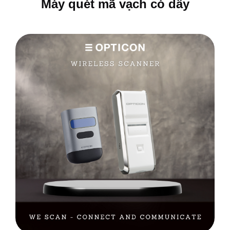
Máy quét mã vạch có dây