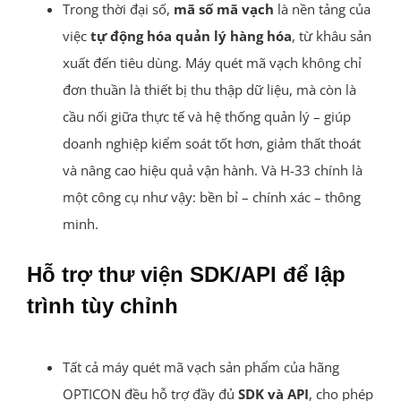
Trong thời đại số,
mã số mã vạch
là nền tảng của
việc
tự động hóa quản lý hàng hóa
, từ khâu sản
xuất đến tiêu dùng. Máy quét mã vạch không chỉ
đơn thuần là thiết bị thu thập dữ liệu, mà còn là
cầu nối giữa thực tế và hệ thống quản lý – giúp
doanh nghiệp kiểm soát tốt hơn, giảm thất thoát
và nâng cao hiệu quả vận hành. Và H-33 chính là
một công cụ như vậy: bền bỉ – chính xác – thông
minh.
Hỗ trợ thư viện SDK/API để lập
trình tùy chỉnh
Tất cả máy quét mã vạch sản phẩm của hãng
OPTICON đều hỗ trợ đầy đủ
SDK và API
, cho phép