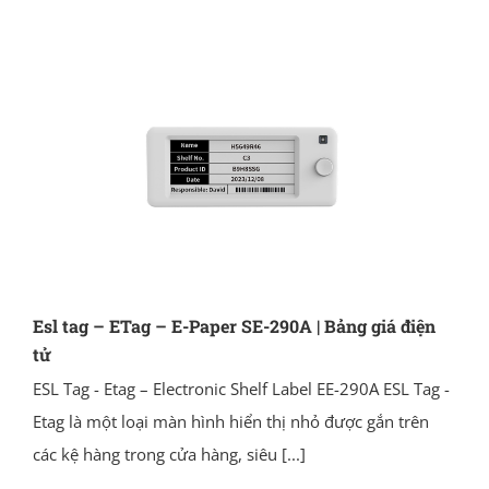
Esl tag – ETag – E-Paper SE-290A | Bảng giá điện
tử
ESL Tag - Etag – Electronic Shelf Label EE-290A ESL Tag -
Etag là một loại màn hình hiển thị nhỏ được gắn trên
các kệ hàng trong cửa hàng, siêu
[...]