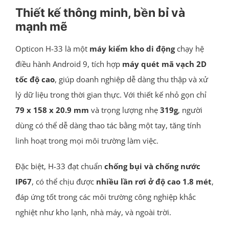
Thiết kế thông minh, bền bỉ và
mạnh mẽ
Opticon H-33 là một
máy kiểm kho di động
chạy hệ
điều hành Android 9, tích hợp
máy quét mã vạch 2D
tốc độ cao
, giúp doanh nghiệp dễ dàng thu thập và xử
lý dữ liệu trong thời gian thực. Với thiết kế nhỏ gọn chỉ
79 x 158 x 20.9 mm
và trọng lượng nhẹ
319g
, người
dùng có thể dễ dàng thao tác bằng một tay, tăng tính
linh hoạt trong mọi môi trường làm việc.
Đặc biệt, H-33 đạt chuẩn
chống bụi và chống nước
IP67
, có thể chịu được
nhiều lần rơi ở độ cao 1.8 mét
,
đáp ứng tốt trong các môi trường công nghiệp khắc
nghiệt như kho lạnh, nhà máy, và ngoài trời.