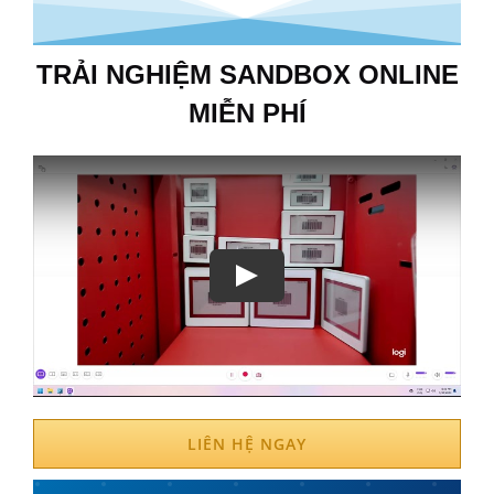
TRẢI NGHIỆM SANDBOX ONLINE
MIỄN PHÍ
Play
LIÊN HỆ NGAY