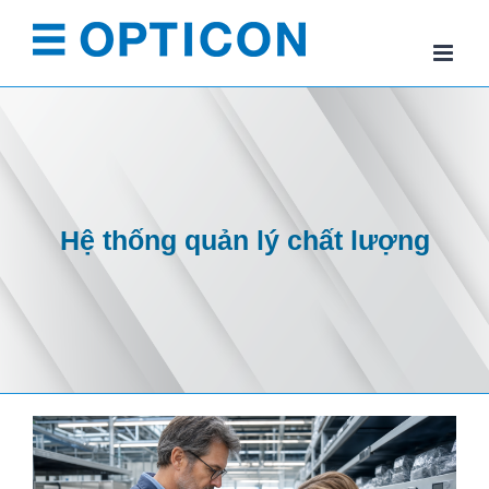
Skip
to
content
Hệ thống quản lý chất lượng