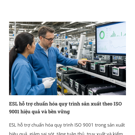
ESL hỗ trợ chuẩn hóa quy trình sản xuất theo ISO
9001 hiệu quả và bền vững
ESL hỗ trợ chuẩn hóa quy trình ISO 9001 trong sản xuất
hiệu quả, giảm sai sót, tăng tuân thủ, truy xuất và kiểm