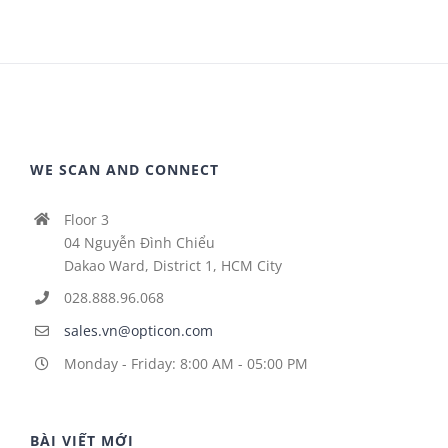
WE SCAN AND CONNECT
Floor 3
04 Nguyễn Đình Chiểu
Dakao Ward, District 1, HCM City
028.888.96.068
sales.vn@opticon.com
Monday - Friday: 8:00 AM - 05:00 PM
BÀI VIẾT MỚI