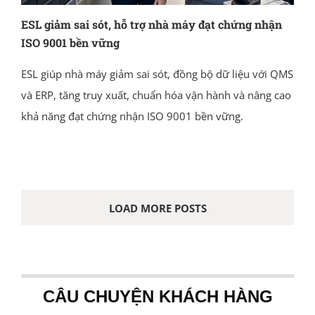
ESL giảm sai sót, hỗ trợ nhà máy đạt chứng nhận
ISO 9001 bền vững
ESL giúp nhà máy giảm sai sót, đồng bộ dữ liệu với QMS
và ERP, tăng truy xuất, chuẩn hóa vận hành và nâng cao
khả năng đạt chứng nhận ISO 9001 bền vững.
LOAD MORE POSTS
CÂU CHUYỆN KHÁCH HÀNG