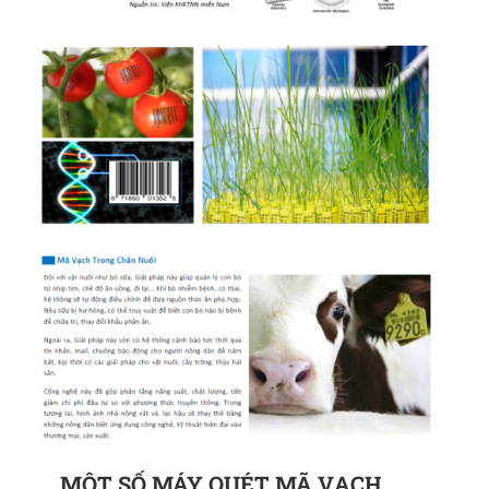
MỘT SỐ MÁY QUÉT MÃ VẠCH