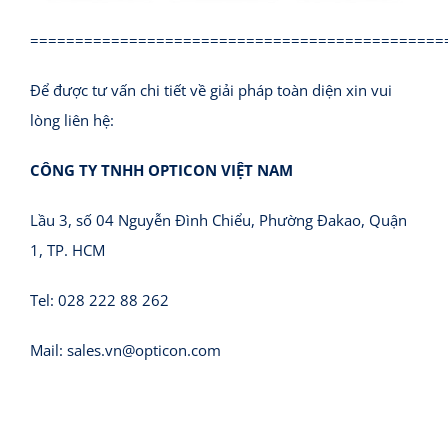
==============================================
Để được tư vấn chi tiết về giải pháp toàn diện xin vui
lòng liên hệ:
CÔNG TY TNHH OPTICON VIỆT NAM
Lầu 3, số 04 Nguyễn Đình Chiểu, Phường Đakao, Quận
1, TP. HCM
Tel: 028 222 88 262
Mail:
sales.vn@opticon.com